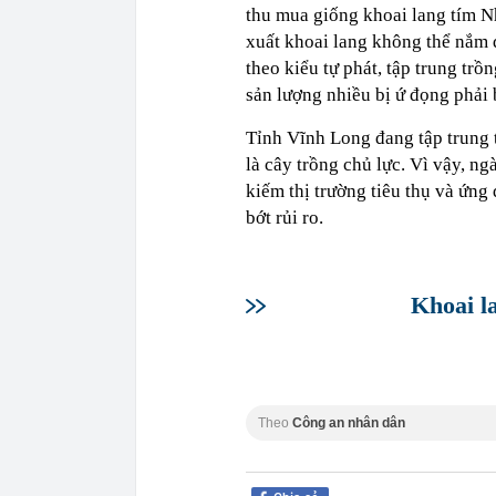
thu mua giống khoai lang tím N
xuất khoai lang không thể nắm đ
theo kiểu tự phát, tập trung tr
sản lượng nhiều bị ứ đọng phải b
Tỉnh Vĩnh Long đang tập trung 
là cây trồng chủ lực. Vì vậy, n
kiếm thị trường tiêu thụ và ứng 
bớt rủi ro.
Khoai l
Theo
Công an nhân dân