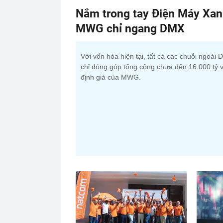
Nắm trong tay Điện Máy Xan
MWG chỉ ngang DMX
Với vốn hóa hiện tại, tất cả các chuỗi ngoài
chỉ đóng góp tổng cộng chưa đến 16.000 tỷ 
định giá của MWG.