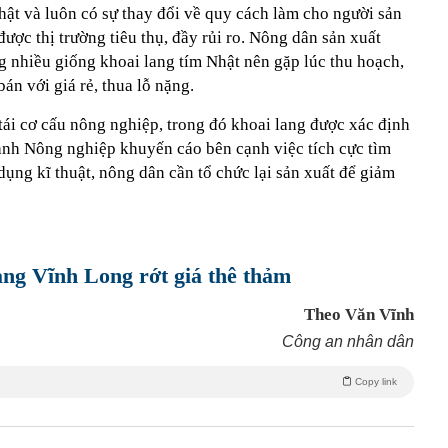
hật và luôn có sự thay đổi về quy cách làm cho người sản
ược thị trường tiêu thụ, đầy rủi ro. Nông dân sản xuất
ồng nhiều giống khoai lang tím Nhật nên gặp lúc thu hoạch,
án với giá rẻ, thua lỗ nặng.
tái cơ cấu nông nghiệp, trong đó khoai lang được xác định
gành Nông nghiệp khuyến cáo bên cạnh việc tích cực tìm
dụng kĩ thuật, nông dân cần tổ chức lại sản xuất để giảm
ang Vĩnh Long rớt giá thê thảm
Theo Văn Vĩnh
Công an nhân dân
Copy link