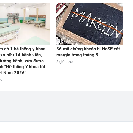
m có 1 hệ thống y khoa
56 mã chứng khoán bị HoSE cắt
 sở hữu 14 bệnh viện,
margin trong tháng 8
iường bệnh, vừa được
2 giờ trước
nh "Hệ thống Y khoa tốt
ệt Nam 2026"
ớc