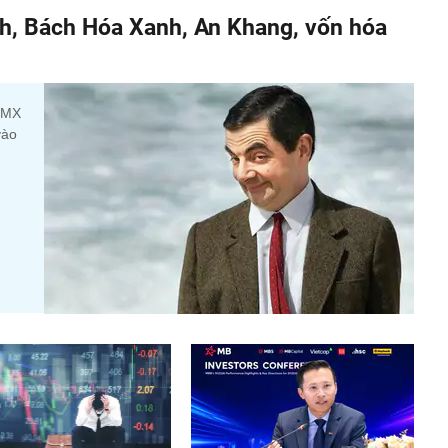
h, Bách Hóa Xanh, An Khang, vốn hóa
 DMX
vào