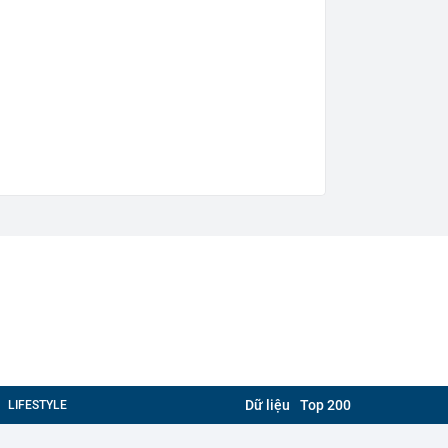
Dữ liệu
Top 200
LIFESTYLE