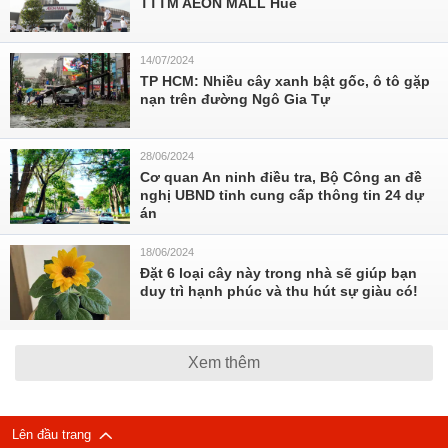
TTTM AEON MALL Huế
14/07/2024
TP HCM: Nhiều cây xanh bật gốc, ô tô gặp
nạn trên đường Ngô Gia Tự
28/06/2024
Cơ quan An ninh điều tra, Bộ Công an đề
nghị UBND tỉnh cung cấp thông tin 24 dự
án
18/06/2024
Đặt 6 loại cây này trong nhà sẽ giúp bạn
duy trì hạnh phúc và thu hút sự giàu có!
Xem thêm
Lên đầu trang