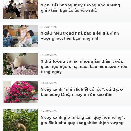
5 chi tiết phong thủy tưởng nhỏ nhưng
giúp tiền bạc ào ào vào nhà
15/09/2025
5 dấu hiệu trong nhà báo hiệu gia đình
vượng lộc, tiền bạc rủng rỉnh
20/08/2025
3 thứ tưởng vô hại nhưng âm thầm cướp
giấc ngủ ngon, hại não, bào mòn sức khỏe
từng ngày
14/06/2025
5 cây xanh "nhìn là biết có lộc", cứ đặt ở
ban công là vận may ùn ùn kéo đến
12/06/2025
5 cây xanh giới nhà giàu "quý hơn vàng",
gia đình phú quý càng thêm thịnh vượng