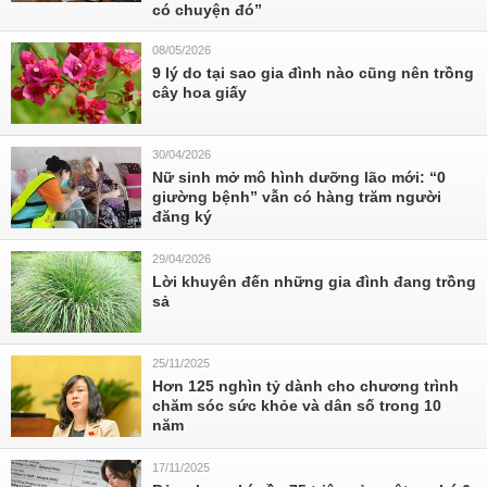
có chuyện đó”
08/05/2026
9 lý do tại sao gia đình nào cũng nên trồng
cây hoa giấy
30/04/2026
Nữ sinh mở mô hình dưỡng lão mới: “0
giường bệnh” vẫn có hàng trăm người
đăng ký
29/04/2026
Lời khuyên đến những gia đình đang trồng
sả
25/11/2025
Hơn 125 nghìn tỷ dành cho chương trình
chăm sóc sức khỏe và dân số trong 10
năm
17/11/2025