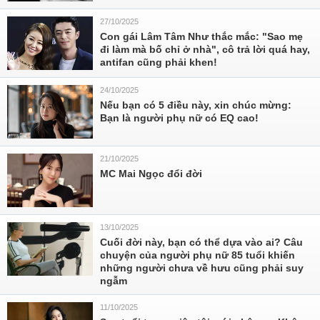
27/10/2025
Con gái Lâm Tâm Như thắc mắc: "Sao mẹ
đi làm mà bố chỉ ở nhà", cô trả lời quá hay,
antifan cũng phải khen!
24/10/2025
Nếu bạn có 5 điều này, xin chúc mừng:
Bạn là người phụ nữ có EQ cao!
21/10/2025
MC Mai Ngọc đổi đời
13/10/2025
Cuối đời này, bạn có thể dựa vào ai? Câu
chuyện của người phụ nữ 85 tuổi khiến
những người chưa về hưu cũng phải suy
ngẫm
11/10/2025