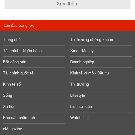
Xem thêm
Lên đầu trang
Trang chủ
Thị trường chứng khoán
Tài chính - Ngân hàng
Smart Money
Bất động sản
Doanh nghiệp
Tài chính quốc tế
Kinh tế vĩ mô - Đầu tư
Kinh tế số
Thị trường
Sống
Lifestyle
Xã hội
Lịch sự kiện
Báo cáo phân tích
Watch List
eMagazine