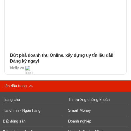
Bứt phá doanh thu Online, xây dựng uy tín lâu dài!
Đăng ký ngay!
bizfly.vn
Lên đầu trang
Trang chủ
Thị trường chứng khoán
Tài chính - Ngân hàng
Smart Money
Bất động sản
Doanh nghiệp