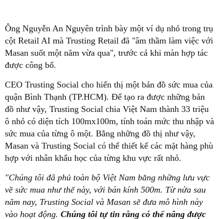
Ông Nguyễn An Nguyên trình bày một ví dụ nhỏ trong trụ
cột Retail AI mà Trusting Retail đã "âm thầm làm việc với
Masan suốt một năm vừa qua", trước cả khi màn hợp tác
được công bố.
CEO Trusting Social cho hiển thị một bản đồ sức mua của
quận Bình Thạnh (TP.HCM). Để tạo ra được những bản
đồ như vậy, Trusting Social chia Việt Nam thành 33 triệu
ô nhỏ có diện tích 100mx100m, tính toán mức thu nhập và
sức mua của từng ô một. Bằng những đồ thị như vậy,
Masan và Trusting Social có thể thiết kế các mặt hàng phù
hợp với nhân khẩu học của từng khu vực rất nhỏ.
"Chúng tôi đã phủ toàn bộ Việt Nam bằng những lưu vực
về sức mua như thế này, với bán kính 500m. Từ nửa sau
năm nay, Trusting Social và Masan sẽ đưa mô hình này
vào hoạt động.
Chúng tôi tự tin rằng có thể nâng được