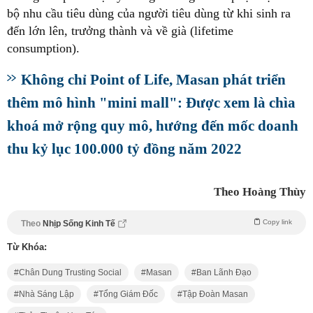
bộ nhu cầu tiêu dùng của người tiêu dùng từ khi sinh ra
đến lớn lên, trưởng thành và về già (lifetime
consumption).
Không chỉ Point of Life, Masan phát triển
thêm mô hình "mini mall": Được xem là chìa
khoá mở rộng quy mô, hướng đến mốc doanh
thu kỷ lục 100.000 tỷ đồng năm 2022
Theo Hoàng Thùy
Copy link
Theo
Nhịp Sống Kinh Tế
Từ Khóa:
Chân Dung Trusting Social
Masan
Ban Lãnh Đạo
Nhà Sáng Lập
Tổng Giám Đốc
Tập Đoàn Masan