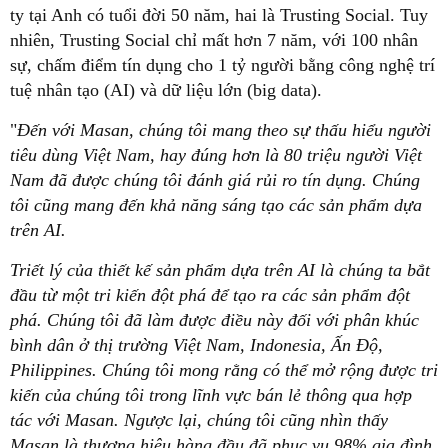
ty tại Anh có tuổi đời 50 năm, hai là Trusting Social. Tuy
nhiên, Trusting Social chỉ mất hơn 7 năm, với 100 nhân
sự, chấm điểm tín dụng cho 1 tỷ người bằng công nghệ trí
tuệ nhân tạo (AI) và dữ liệu lớn (big data).
"
Đến với Masan, chúng tôi mang theo sự thấu hiểu người
tiêu dùng Việt Nam, hay đúng hơn là 80 triệu người Việt
Nam đã được chúng tôi đánh giá rủi ro tín dụng. Chúng
tôi cũng mang đến khả năng sáng tạo các sản phẩm dựa
trên AI.
Triết lý của thiết kế sản phẩm dựa trên AI là chúng ta bắt
đầu từ một tri kiến đột phá để tạo ra các sản phẩm đột
phá. Chúng tôi đã làm được điều này đối với phân khúc
bình dân ở thị trường Việt Nam, Indonesia, Ấn Độ,
Philippines. Chúng tôi mong rằng có thể mở rộng được tri
kiến của chúng tôi trong lĩnh vực bán lẻ thông qua hợp
tác với Masan. Ngược lại, chúng tôi cũng nhìn thấy
Masan là thương hiệu hàng đầu đã phục vụ 98% gia đình