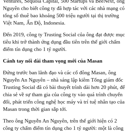
Ventures, Sequoia Capital, 500 Startups và BeeNext, ông
Nguyên cho biết công ty đã hợp tác với các nhà mạng có
tổng số thuê bao khoảng 500 triệu người tại thị trường
Việt Nam, Ấn Độ, Indonesia.
Đến 2019, công ty Trusting Social của ông đạt được mục
tiêu khi trở thành ứng dụng đầu tiên trên thế giới chấm
điểm tín dụng cho 1 tỷ người.
Cánh tay nối dài tham vọng mới của Masan
Đứng trước ban lãnh đạo và các cổ đông Masan, ông
Nguyễn An Nguyên – nhà sáng lập kiêm Tổng giám đốc
Trusting Social đã có bài thuyết trình dài hơn 20 phút, để
chia sẻ về sự tham gia của công ty vào quá trình chuyển
đổi, phát triển công nghệ học máy và trí tuệ nhân tạo của
Masan trong thời gian sắp tới.
Theo ông Nguyễn An Nguyên, trên thế giới hiện có 2
công ty chấm điểm tín dụng cho 1 tỷ người: một là công