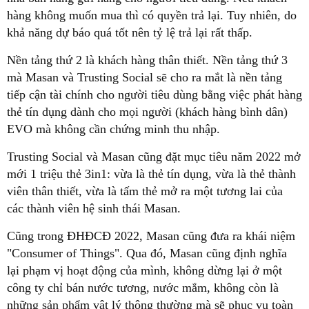
hàng không muốn mua thì có quyền trả lại. Tuy nhiên, do
khả năng dự báo quá tốt nên tỷ lệ trả lại rất thấp.
Nền tảng thứ 2 là khách hàng thân thiết. Nền tảng thứ 3
mà Masan và Trusting Social sẽ cho ra mắt là nền tảng
tiếp cận tài chính cho người tiêu dùng bằng việc phát hàng
thẻ tín dụng dành cho mọi người (khách hàng bình dân)
EVO mà không cần chứng minh thu nhập.
Trusting Social và Masan cũng đặt mục tiêu năm 2022 mở
mới 1 triệu thẻ 3in1: vừa là thẻ tín dụng, vừa là thẻ thành
viên thân thiết, vừa là tấm thẻ mở ra một tương lai của
các thành viên hệ sinh thái Masan.
Cũng trong ĐHĐCĐ 2022, Masan cũng đưa ra khái niệm
"Consumer of Things". Qua đó, Masan cũng định nghĩa
lại phạm vị hoạt động của mình, không dừng lại ở một
công ty chỉ bán nước tương, nước mắm, không còn là
những sản phẩm vật lý thông thường mà sẽ phục vụ toàn