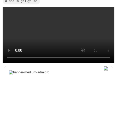
Thỏa Thuận Hợp Tác