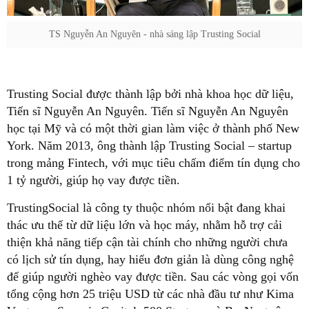
TS Nguyễn An Nguyên - nhà sáng lập Trusting Social
Trusting Social được thành lập bởi nhà khoa học dữ liệu,
Tiến sĩ Nguyễn An Nguyên. Tiến sĩ Nguyễn An Nguyên
học tại Mỹ và có một thời gian làm việc ở thành phố New
York. Năm 2013, ông thành lập Trusting Social – startup
trong mảng Fintech, với mục tiêu chấm điểm tín dụng cho
1 tỷ người, giúp họ vay được tiền.
TrustingSocial là công ty thuộc nhóm nổi bật đang khai
thác ưu thế từ dữ liệu lớn và học máy, nhằm hỗ trợ cải
thiện khả năng tiếp cận tài chính cho những người chưa
có lịch sử tín dụng, hay hiểu đơn giản là dùng công nghệ
để giúp người nghèo vay được tiền. Sau các vòng gọi vốn
tổng cộng hơn 25 triệu USD từ các nhà đầu tư như Kima