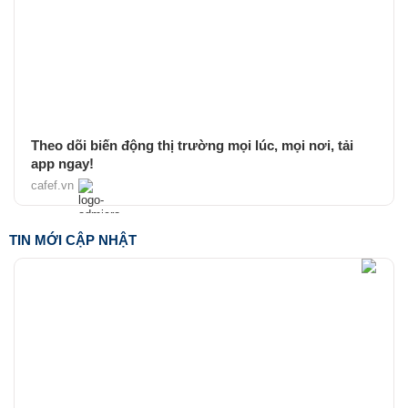
Theo dõi biến động thị trường mọi lúc, mọi nơi, tải
app ngay!
cafef.vn
TIN MỚI CẬP NHẬT