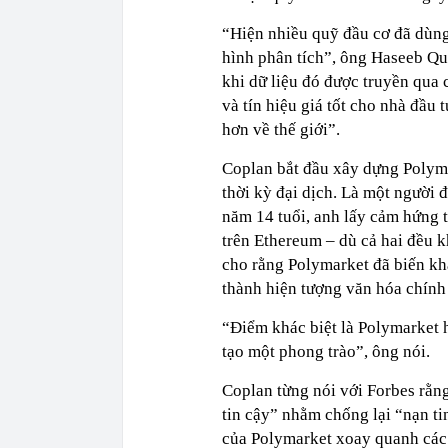
“Hiện nhiều quỹ đầu cơ đã dùng
hình phân tích”, ông Haseeb Qu
khi dữ liệu đó được truyền qua 
và tín hiệu giá tốt cho nhà đầu
hơn về thế giới”.
Coplan bắt đầu xây dựng Polyma
thời kỳ đại dịch. Là một người 
năm 14 tuổi, anh lấy cảm hứng 
trên Ethereum – dù cả hai đều 
cho rằng Polymarket đã biến kh
thành hiện tượng văn hóa chính
“Điểm khác biệt là Polymarket 
tạo một phong trào”, ông nói.
Coplan từng nói với Forbes rằn
tin cậy” nhằm chống lại “nạn tin
của Polymarket xoay quanh các 