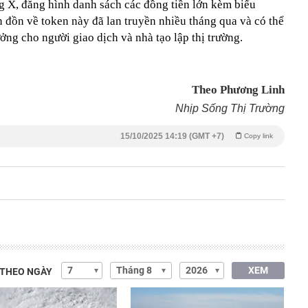
 X, đăng hình danh sách các đồng tiền lớn kèm biểu
 đồn về token này đã lan truyền nhiều tháng qua và có thể
ng cho người giao dịch và nhà tạo lập thị trường.
Theo Phương Linh
Nhịp Sống Thị Trường
15/10/2025 14:19 (GMT +7)
Copy link
XEM
 THEO NGÀY