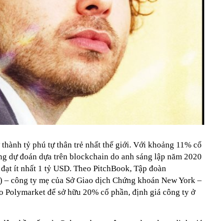
 thành tỷ phú tự thân trẻ nhất thế giới. Với khoảng 11% cổ
ng dự đoán dựa trên blockchain do anh sáng lập năm 2020
n đạt ít nhất 1 tỷ USD. Theo PitchBook, Tập đoàn
E) – công ty mẹ của Sở Giao dịch Chứng khoán New York –
o Polymarket để sở hữu 20% cổ phần, định giá công ty ở