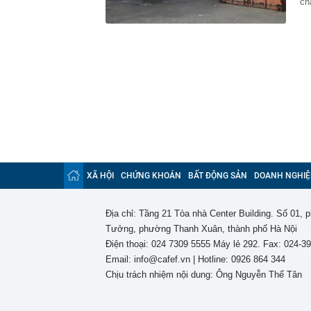
ch
XÃ HỘI
CHỨNG KHOÁN
BẤT ĐỘNG SẢN
DOANH NGHIỆ
Địa chỉ: Tầng 21 Tòa nhà Center Building. Số 01,
Tưởng, phường Thanh Xuân, thành phố Hà Nội
Điện thoại: 024 7309 5555 Máy lẻ 292. Fax: 024-3
Email: info@cafef.vn | Hotline: 0926 864 344
Chịu trách nhiệm nội dung: Ông Nguyễn Thế Tân