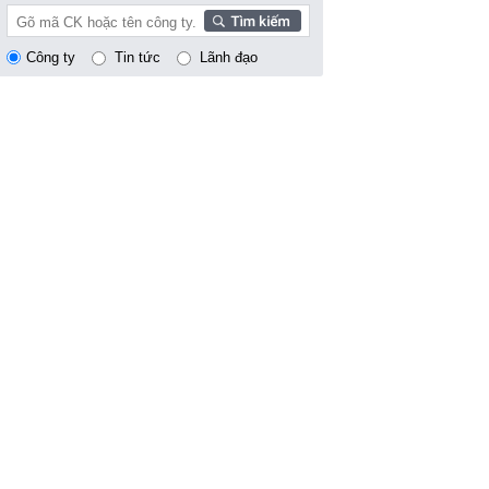
Công ty
Tin tức
Lãnh đạo