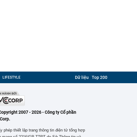
Dữ liệu
Top 200
LIFESTYLE
Copyright 2007 - 2026 - Công ty Cổ phần
Corp.
y phép thiết lập trang thông tin điện tử tổng hợp
ên mạng số 2216/GP-TTĐT do Sở Thông tin và