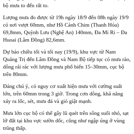
bộ mưa to đến rất to.
Lượng mưa đo được từ 19h ngày 18/9 đến 08h ngày 19/9
có nơi vượt 60mm, như Hồ Cánh Chim (Thanh Hóa)
69,8mm, Quỳnh Lưu (Nghệ An) 140mm, Đa Mi Ri – Đa
Huoai (Lâm Đồng) 82,6mm.
Dự báo chiều tối và tối nay (19/9), khu vực từ Nam
Quảng Trị đến Lâm Đồng và Nam Bộ tiếp tục có mưa rào,
dông rải rác với lượng mưa phổ biến 15–30mm, cục bộ
trên 80mm.
Đáng chú ý, có nguy cơ xuất hiện mưa với cường suất
lớn, trên 60mm trong 3 giờ. Trong cơn dông, khả năng
xảy ra lốc, sét, mưa đá và gió giật mạnh.
Mưa lớn cục bộ có thể gây lũ quét trên sông suối nhỏ, sạt
lở đất tại khu vực sườn dốc, cũng như ngập úng ở vùng
trũng thấp.