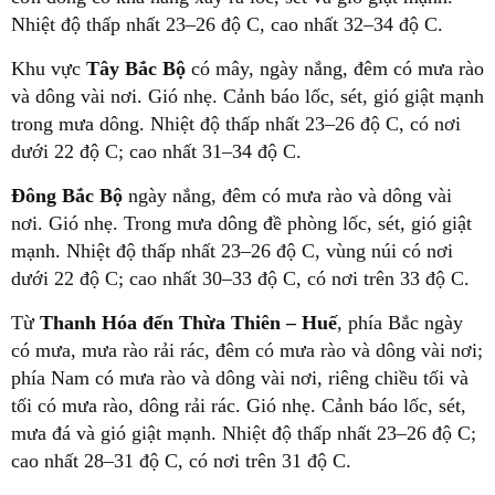
Nhiệt độ thấp nhất 23–26 độ C, cao nhất 32–34 độ C.
Khu vực
Tây Bắc Bộ
có mây, ngày nắng, đêm có mưa rào
và dông vài nơi. Gió nhẹ. Cảnh báo lốc, sét, gió giật mạnh
trong mưa dông. Nhiệt độ thấp nhất 23–26 độ C, có nơi
dưới 22 độ C; cao nhất 31–34 độ C.
Đông Bắc Bộ
ngày nắng, đêm có mưa rào và dông vài
nơi. Gió nhẹ. Trong mưa dông đề phòng lốc, sét, gió giật
mạnh. Nhiệt độ thấp nhất 23–26 độ C, vùng núi có nơi
dưới 22 độ C; cao nhất 30–33 độ C, có nơi trên 33 độ C.
Từ
Thanh Hóa đến Thừa Thiên – Huế
, phía Bắc ngày
có mưa, mưa rào rải rác, đêm có mưa rào và dông vài nơi;
phía Nam có mưa rào và dông vài nơi, riêng chiều tối và
tối có mưa rào, dông rải rác. Gió nhẹ. Cảnh báo lốc, sét,
mưa đá và gió giật mạnh. Nhiệt độ thấp nhất 23–26 độ C;
cao nhất 28–31 độ C, có nơi trên 31 độ C.