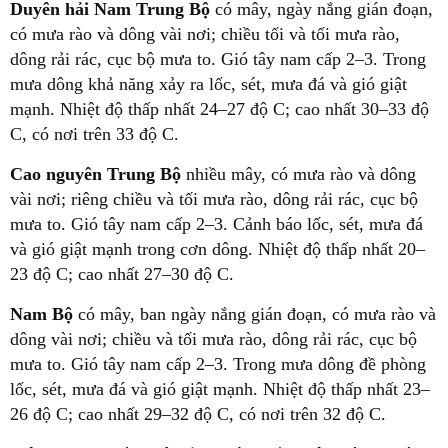
Duyên hải Nam Trung Bộ
có mây, ngày nắng gián đoạn,
có mưa rào và dông vài nơi; chiều tối và tối mưa rào,
dông rải rác, cục bộ mưa to. Gió tây nam cấp 2–3. Trong
mưa dông khả năng xảy ra lốc, sét, mưa đá và gió giật
mạnh. Nhiệt độ thấp nhất 24–27 độ C; cao nhất 30–33 độ
C, có nơi trên 33 độ C.
Cao nguyên Trung Bộ
nhiều mây, có mưa rào và dông
vài nơi; riêng chiều và tối mưa rào, dông rải rác, cục bộ
mưa to. Gió tây nam cấp 2–3. Cảnh báo lốc, sét, mưa đá
và gió giật mạnh trong cơn dông. Nhiệt độ thấp nhất 20–
23 độ C; cao nhất 27–30 độ C.
Nam Bộ
có mây, ban ngày nắng gián đoạn, có mưa rào và
dông vài nơi; chiều và tối mưa rào, dông rải rác, cục bộ
mưa to. Gió tây nam cấp 2–3. Trong mưa dông đề phòng
lốc, sét, mưa đá và gió giật mạnh. Nhiệt độ thấp nhất 23–
26 độ C; cao nhất 29–32 độ C, có nơi trên 32 độ C.