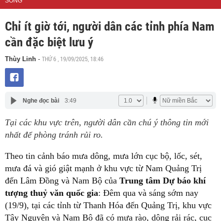
SỐNG
Chỉ ít giờ tới, người dân các tỉnh phía Nam
cần đặc biệt lưu ý
THỨ 6 , 19/09/2025, 18:46
Thùy Linh
-
Nghe đọc bài
3:49
Tại các khu vực trên, người dân cần chú ý thông tin mới
nhất để phòng tránh rủi ro.
Theo tin cảnh báo mưa dông, mưa lớn cục bộ, lốc, sét,
mưa đá và gió giật mạnh ở khu vực từ Nam Quảng Trị
đến Lâm Đồng và Nam Bộ của
Trung tâm Dự báo khí
tượng thuỷ văn quốc gia
: Đêm qua và sáng sớm nay
(19/9), tại các tỉnh từ Thanh Hóa đến Quảng Trị, khu vực
Tây Nguyên và Nam Bộ đã có mưa rào, dông rải rác, cục