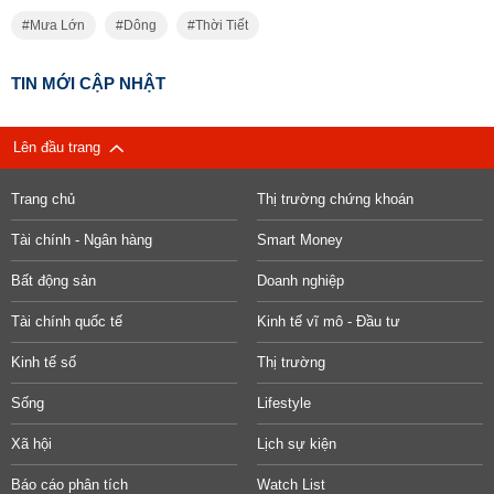
Mưa Lớn
Dông
Thời Tiết
TIN MỚI CẬP NHẬT
Lên đầu trang
Trang chủ
Thị trường chứng khoán
Tài chính - Ngân hàng
Smart Money
Bất động sản
Doanh nghiệp
Tài chính quốc tế
Kinh tế vĩ mô - Đầu tư
Kinh tế số
Thị trường
Sống
Lifestyle
Xã hội
Lịch sự kiện
Báo cáo phân tích
Watch List