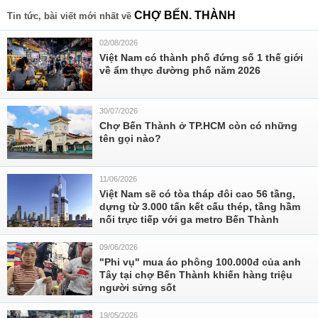
CHỢ BẾN. THÀNH
Tin tức, bài viết mới nhất về
02/08/2026
Việt Nam có thành phố đứng số 1 thế giới
về ẩm thực đường phố năm 2026
30/07/2026
Chợ Bến Thành ở TP.HCM còn có những
tên gọi nào?
11/06/2026
Việt Nam sẽ có tòa tháp đôi cao 56 tầng,
dựng từ 3.000 tấn kết cấu thép, tầng hầm
nối trực tiếp với ga metro Bến Thành
09/06/2026
"Phi vụ" mua áo phông 100.000đ của anh
Tây tại chợ Bến Thành khiến hàng triệu
người sửng sốt
19/05/2026