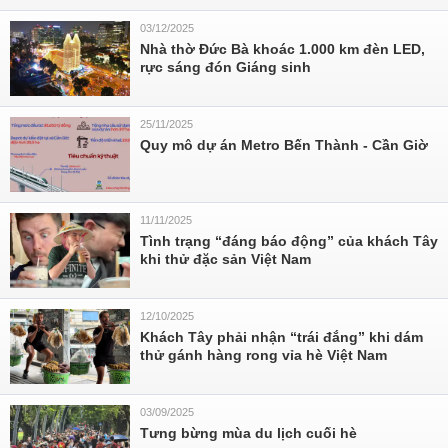
03/12/2025
Nhà thờ Đức Bà khoác 1.000 km đèn LED,
rực sáng đón Giáng sinh
25/11/2025
Quy mô dự án Metro Bến Thành - Cần Giờ
11/11/2025
Tình trạng “đáng báo động” của khách Tây
khi thử đặc sản Việt Nam
12/10/2025
Khách Tây phải nhận “trái đắng” khi dám
thử gánh hàng rong vỉa hè Việt Nam
03/09/2025
Tưng bừng mùa du lịch cuối hè