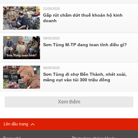
21/05/2025
Gấp rút chấm dứt thuế khoán hộ kinh
doanh
08/05/2025
Sơn Tùng M-TP đang toan tính điều gì?
06/05/2025
Sơn Tùng đi chợ Bến Thành, nhét xoài,
măng cụt vào túi 300 triệu đồng
Xem thêm
Lên đầu trang