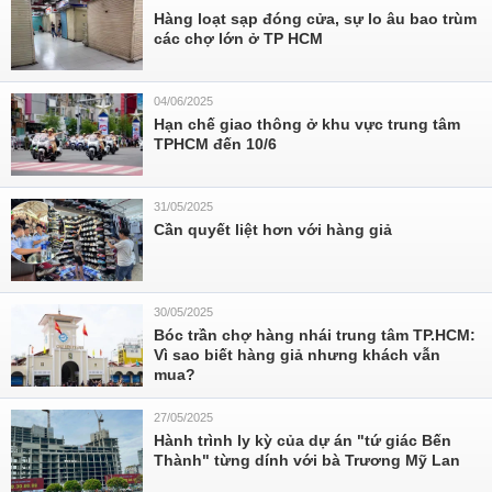
Hàng loạt sạp đóng cửa, sự lo âu bao trùm
các chợ lớn ở TP HCM
04/06/2025
Hạn chế giao thông ở khu vực trung tâm
TPHCM đến 10/6
31/05/2025
Cần quyết liệt hơn với hàng giả
30/05/2025
Bóc trần chợ hàng nhái trung tâm TP.HCM:
Vì sao biết hàng giả nhưng khách vẫn
mua?
27/05/2025
Hành trình ly kỳ của dự án "tứ giác Bến
Thành" từng dính với bà Trương Mỹ Lan