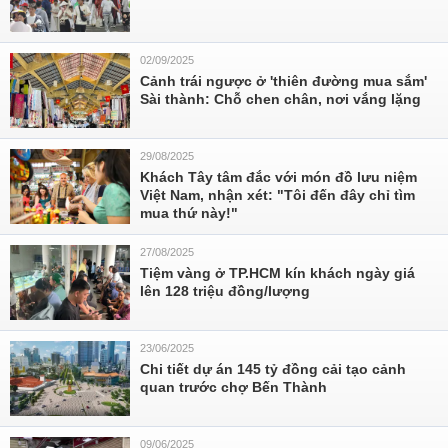
02/09/2025
Cảnh trái ngược ở 'thiên đường mua sắm'
Sài thành: Chỗ chen chân, nơi vắng lặng
29/08/2025
Khách Tây tâm đắc với món đồ lưu niệm
Việt Nam, nhận xét: "Tôi đến đây chỉ tìm
mua thứ này!"
27/08/2025
Tiệm vàng ở TP.HCM kín khách ngày giá
lên 128 triệu đồng/lượng
23/06/2025
Chi tiết dự án 145 tỷ đồng cải tạo cảnh
quan trước chợ Bến Thành
09/06/2025