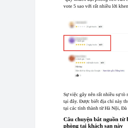
vote 5 sao với rất nhiều lời kh
Sự việc gây nên rất nhiều sự t
tại đây. Được biết địa chỉ này 
tại các tỉnh thành từ Hà Nội, Đà
Câu chuyện bắt nguồn từ b
phòng tại khách sạn này