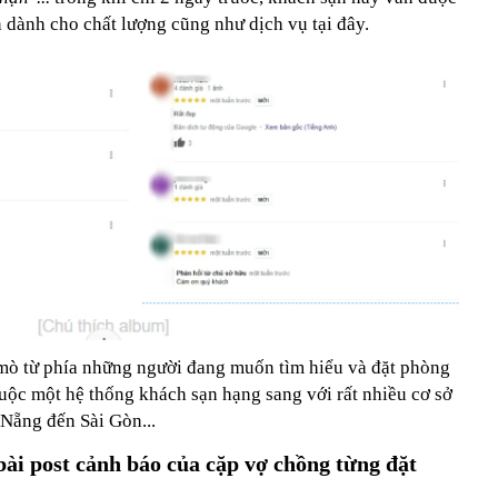
en dành cho chất lượng cũng như dịch vụ tại đây.
ò mò từ phía những người đang muốn tìm hiểu và đặt phòng
thuộc một hệ thống khách sạn hạng sang với rất nhiều cơ sở
 Nẵng đến Sài Gòn...
ài post cảnh báo của cặp vợ chồng từng đặt