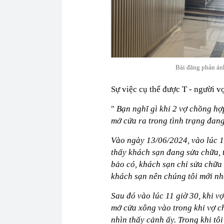
Bài đăng phản ánh
Sự việc cụ thể được T - người v
"
Bạn nghĩ gì khi 2 vợ chồng hợ
mở cửa ra trong tình trạng đa
Vào ngày 13/06/2024, vào lúc 11
thấy khách sạn đang sửa chữa, 
bảo có, khách sạn chỉ sửa chữ
khách sạn nên chúng tôi mới n
Sau đó vào lúc 11 giờ 30, khi v
mở cửa xông vào trong khi vợ c
nhìn thấy cảnh ấy. Trong khi tô