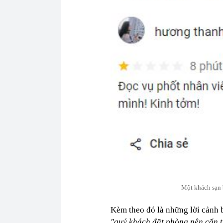
Một khách sạn bị
Kèm theo đó là những lời cảnh 
"quý khách đặt phòng nên cẩn t