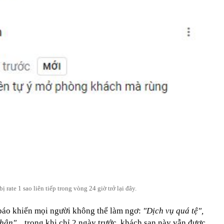
 rate 1 sao liên tiếp trong vòng 24 giờ trở lại đây.
báo khiến mọi người không thể làm ngơ:
"Dịch vụ quá tệ",
hận"...
trong khi chỉ 2 ngày trước, khách sạn này vẫn được