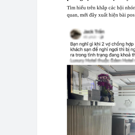
Tìm hiểu trên khắp các hội nhó
quan, mới đây xuất hiện bài po