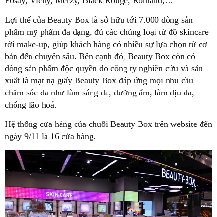
Posay, Vichy, Merzy, Black Rouge, Romand,…
Lợi thế của Beauty Box là sở hữu tới 7.000 dòng sản
phẩm mỹ phẩm đa dạng, đủ các chủng loại từ đồ skincare
tới make-up, giúp khách hàng có nhiều sự lựa chọn từ cơ
bản đến chuyên sâu. Bên cạnh đó, Beauty Box còn có
dòng sản phẩm độc quyền do công ty nghiên cứu và sản
xuất là mặt nạ giấy Beauty Box đáp ứng mọi nhu cầu
chăm sóc da như làm sáng da, dưỡng ẩm, làm dịu da,
chống lão hoá.
Hệ thống cửa hàng của chuỗi Beauty Box trên website đến
ngày 9/11 là 16 cửa hàng.