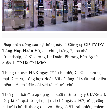
Pháp nhân đứng sau hệ thống này là
Công ty CP TMDV
Tổng Hợp Hoàn Vũ
, địa chỉ tại tầng 7, toà nhà
Friendship, số 31 đường Lê Duẩn, Phường Bến Nghé,
quận 1, TP Hồ Chí Minh.
Thông tin trên HNX ngày 7/11 cho biết, CTCP Thương
mại Dịch vụ Tổng hợp Hoàn Vũ đã tăng lãi suất trái phiếu
thêm 2% lên 14% đối với tất cả trái chủ.
Thời gian bắt đầu áp dụng lãi suất mới từ ngày 01/7/2023.
Đây là kết quả từ hội nghị trái chủ ngày 24/07, tổng cộng
hai trái chủ đã thông qua với tổng số 51 trái phiếu, chiếm