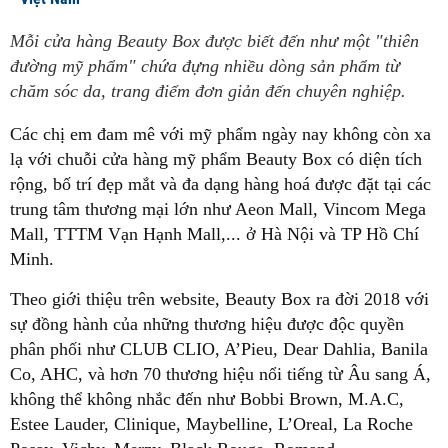
Mỗi cửa hàng Beauty Box được biết đến như một "thiên
đường mỹ phẩm" chứa đựng nhiều dòng sản phẩm từ
chăm sóc da, trang điểm đơn giản đến chuyên nghiệp.
Các chị em đam mê với mỹ phẩm ngày nay không còn xa
lạ với chuỗi cửa hàng mỹ phẩm Beauty Box có diện tích
rộng, bố trí đẹp mắt và đa dạng hàng hoá được đặt tại các
trung tâm thương mại lớn như Aeon Mall, Vincom Mega
Mall, TTTM Vạn Hạnh Mall,... ở Hà Nội và TP Hồ Chí
Minh.
Theo giới thiệu trên website, Beauty Box ra đời 2018 với
sự đồng hành của những thương hiệu được độc quyền
phân phối như CLUB CLIO, A’Pieu, Dear Dahlia, Banila
Co, AHC, và hơn 70 thương hiệu nổi tiếng từ Âu sang Á,
không thể không nhắc đến như Bobbi Brown, M.A.C,
Estee Lauder, Clinique, Maybelline, L’Oreal, La Roche