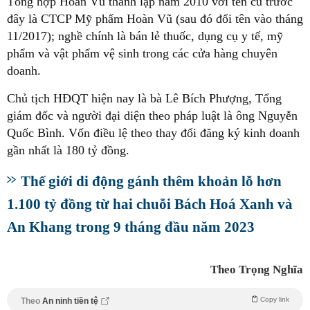
Tổng hợp Hoàn Vũ thành lập năm 2010 với tên cũ trước
đây là CTCP Mỹ phẩm Hoàn Vũ (sau đó đổi tên vào tháng
11/2017); nghề chính là bán lẻ thuốc, dụng cụ y tế, mỹ
phẩm và vật phẩm vệ sinh trong các cửa hàng chuyên
doanh.
Chủ tịch HĐQT hiện nay là bà Lê Bích Phượng, Tổng
giám đốc và người đại diện theo pháp luật là ông Nguyễn
Quốc Bình. Vốn điều lệ theo thay đổi đăng ký kinh doanh
gần nhất là 180 tỷ đồng.
Thế giới di động gánh thêm khoản lỗ hơn
1.100 tỷ đồng từ hai chuỗi Bách Hoá Xanh và
An Khang trong 9 tháng đầu năm 2023
Theo Trọng Nghĩa
Copy link
Theo
An ninh tiền tệ