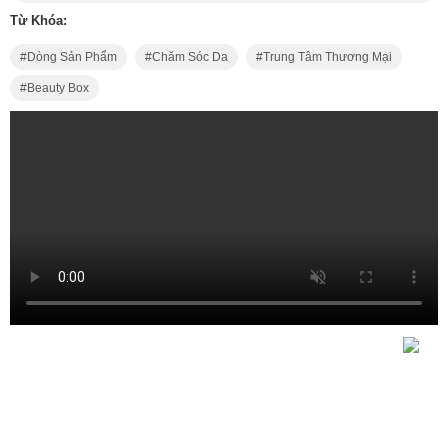
Từ Khóa:
Dòng Sản Phẩm
Chăm Sóc Da
Trung Tâm Thương Mại
Beauty Box