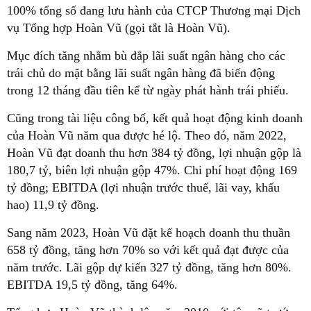
100% tổng số đang lưu hành của CTCP Thương mại Dịch
vụ Tổng hợp Hoàn Vũ (gọi tắt là Hoàn Vũ).
Mục đích tăng nhằm bù đắp lãi suất ngân hàng cho các
trái chủ do mặt bằng lãi suất ngân hàng đã biến động
trong 12 tháng đầu tiên kể từ ngày phát hành trái phiếu.
Cũng trong tài liệu công bố, kết quả hoạt động kinh doanh
của Hoàn Vũ năm qua được hé lộ. Theo đó, năm 2022,
Hoàn Vũ đạt doanh thu hơn 384 tỷ đồng, lợi nhuận gộp là
180,7 tỷ, biên lợi nhuận gộp 47%. Chi phí hoạt động 169
tỷ đồng; EBITDA (lợi nhuận trước thuế, lãi vay, khấu
hao) 11,9 tỷ đồng.
Sang năm 2023, Hoàn Vũ đặt kế hoạch doanh thu thuần
658 tỷ đồng, tăng hơn 70% so với kết quả đạt được của
năm trước. Lãi gộp dự kiến 327 tỷ đồng, tăng hơn 80%.
EBITDA 19,5 tỷ đồng, tăng 64%.