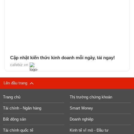
Cập nhật kiến thức kinh doanh mỗi ngày, tải ngay!
cafebiz.vn
Lên đầu trang
Trang chủ
Thị trường chứng khoán
Tài chính - Ngân hàng
Smart Money
Bất động sản
Doanh nghiệp
Tài chính quốc tế
Kinh tế vĩ mô - Đầu tư