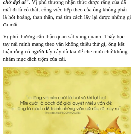
chờ đợi ai"
. Vị phú thương nhận thức được rằng của đã
mất đi là có thật, công việc tiếp theo của ông không phải
là hốt hoảng, than thân, mà tìm cách lấy lại được những gì
đã mất.
Vị phú thương cẩn thận quan sát xung quanh. Thấy bọc
tay nải mình mang theo vẫn không thiếu thứ gì, ông kết
luận rằng có người lấy cây dù kia để che mưa chứ không
nhằm mục đích trộm của cải.