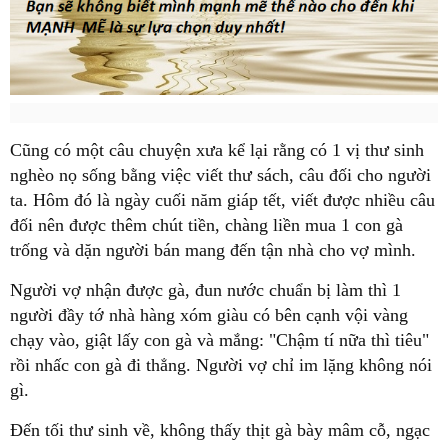
Cũng có một câu chuyện xưa kể lại rằng có 1 vị thư sinh
nghèo nọ sống bằng việc viết thư sách, câu đối cho người
ta. Hôm đó là ngày cuối năm giáp tết, viết được nhiều câu
đối nên được thêm chút tiền, chàng liền mua 1 con gà
trống và dặn người bán mang đến tận nhà cho vợ mình.
Người vợ nhận được gà, đun nước chuẩn bị làm thì 1
người đầy tớ nhà hàng xóm giàu có bên cạnh vội vàng
chạy vào, giật lấy con gà và mắng: "Chậm tí nữa thì tiêu"
rồi nhấc con gà đi thẳng. Người vợ chỉ im lặng không nói
gì.
Đến tối thư sinh về, không thấy thịt gà bày mâm cỗ, ngạc