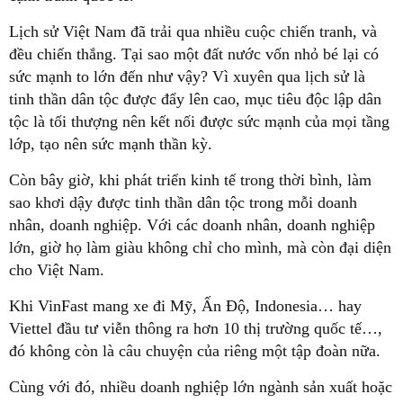
Lịch sử Việt Nam đã trải qua nhiều cuộc chiến tranh, và
đều chiến thắng. Tại sao một đất nước vốn nhỏ bé lại có
sức mạnh to lớn đến như vậy? Vì xuyên qua lịch sử là
tinh thần dân tộc được đẩy lên cao, mục tiêu độc lập dân
tộc là tối thượng nên kết nối được sức mạnh của mọi tầng
lớp, tạo nên sức mạnh thần kỳ.
Còn bây giờ, khi phát triển kinh tế trong thời bình, làm
sao khơi dậy được tinh thần dân tộc trong mỗi doanh
nhân, doanh nghiệp. Với các doanh nhân, doanh nghiệp
lớn, giờ họ làm giàu không chỉ cho mình, mà còn đại diện
cho Việt Nam.
Khi VinFast mang xe đi Mỹ, Ấn Độ, Indonesia… hay
Viettel đầu tư viễn thông ra hơn 10 thị trường quốc tế…,
đó không còn là câu chuyện của riêng một tập đoàn nữa.
Cùng với đó, nhiều doanh nghiệp lớn ngành sản xuất hoặc