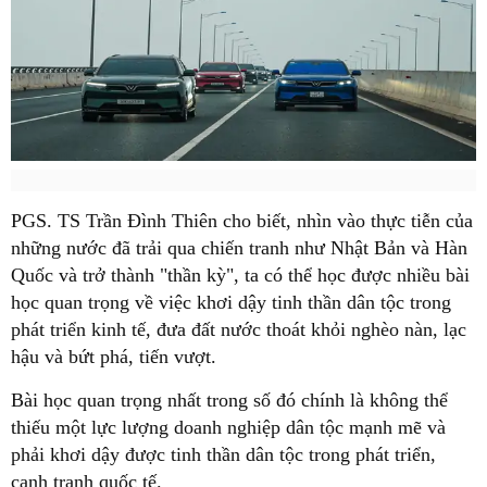
PGS. TS Trần Đình Thiên cho biết, nhìn vào thực tiễn của
những nước đã trải qua chiến tranh như Nhật Bản và Hàn
Quốc và trở thành "thần kỳ", ta có thể học được nhiều bài
học quan trọng về việc khơi dậy tinh thần dân tộc trong
phát triển kinh tế, đưa đất nước thoát khỏi nghèo nàn, lạc
hậu và bứt phá, tiến vượt.
Bài học quan trọng nhất trong số đó chính là không thể
thiếu một lực lượng doanh nghiệp dân tộc mạnh mẽ và
phải khơi dậy được tinh thần dân tộc trong phát triển,
cạnh tranh quốc tế.