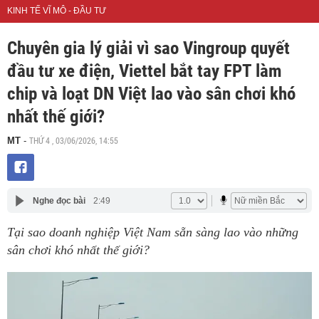
KINH TẾ VĨ MÔ - ĐẦU TƯ
Chuyên gia lý giải vì sao Vingroup quyết
đầu tư xe điện, Viettel bắt tay FPT làm
chip và loạt DN Việt lao vào sân chơi khó
nhất thế giới?
THỨ 4 , 03/06/2026, 14:55
MT
-
Nghe đọc bài
2:49
Tại sao doanh nghiệp Việt Nam sẵn sàng lao vào những
sân chơi khó nhất thế giới?