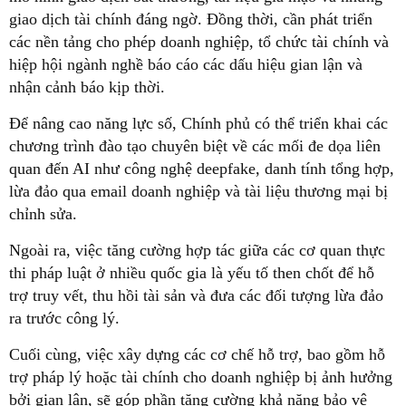
giao dịch tài chính đáng ngờ. Đồng thời, cần phát triển
các nền tảng cho phép doanh nghiệp, tổ chức tài chính và
hiệp hội ngành nghề báo cáo các dấu hiệu gian lận và
nhận cảnh báo kịp thời.
Để nâng cao năng lực số, Chính phủ có thể triển khai các
chương trình đào tạo chuyên biệt về các mối đe dọa liên
quan đến AI như công nghệ deepfake, danh tính tổng hợp,
lừa đảo qua email doanh nghiệp và tài liệu thương mại bị
chỉnh sửa.
Ngoài ra, việc tăng cường hợp tác giữa các cơ quan thực
thi pháp luật ở nhiều quốc gia là yếu tố then chốt để hỗ
trợ truy vết, thu hồi tài sản và đưa các đối tượng lừa đảo
ra trước công lý.
Cuối cùng, việc xây dựng các cơ chế hỗ trợ, bao gồm hỗ
trợ pháp lý hoặc tài chính cho doanh nghiệp bị ảnh hưởng
bởi gian lận, sẽ góp phần tăng cường khả năng bảo vệ