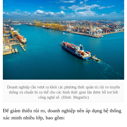
Doanh nghiệp cần vượt ra khỏi các phương thức quản trị rủi ro truyền
thống và chuẩn bị cụ thể cho các hình thức gian lận được hỗ trợ bởi
công nghệ số. (Hình: Magnific)
Để giảm thiểu rủi ro, doanh nghiệp nên áp dụng hệ thống
xác minh nhiều lớp, bao gồm: