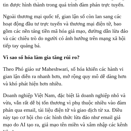
tin được hình thành trong quá trình đàm phán trực tuyến.
Ngoài thương mại quốc tế, gian lận số còn lan sang các
hoạt động đầu tư trực tuyến và thương mại điện tử, bao
gồm các nền tảng tiền mã hóa giả mạo, đường dẫn lừa đảo
và các chiêu trò do người có ảnh hưởng trên mạng xã hội
tiếp tay quảng bá.
Vì sao số hóa làm gia tăng rủi ro?
Theo Phó giáo sư Maheshwari, số hóa khiến các hành vi
gian lận diễn ra nhanh hơn, mở rộng quy mô dễ dàng hơn
và khó phát hiện hơn nhiều.
Doanh nghiệp Việt Nam, đặc biệt là doanh nghiệp nhỏ và
vừa, vẫn rất dễ bị tổn thương vì phụ thuộc nhiều vào đàm
phán qua email, tài liệu điện tử và giao dịch từ xa. Điều
này tạo cơ hội cho các hình thức lừa đảo như email giả
mạo do AI tạo ra, giả mạo tên miền và xâm nhập các kênh