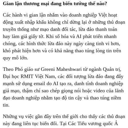
Gian lận thương mại đang
biến tướng
thế nào?
Các hành vi gian lận nhắm vào doanh nghiệp Việt hoạt
động xuất nhập khẩu không chỉ dừng lại ở những thủ đoạn
truyền thống như mạo danh đối tác, lừa đảo thanh toán
hay làm giả giấy tờ. Khi số hóa và AI phát triển nhanh
chóng, các hình thức lừa đảo này ngày càng tinh vi hơn,
khó phát hiện hơn và có khả năng thao túng lòng tin trên
quy mô lớn.
Theo Phó giáo sư Greeni Maheshwari từ ngành Quản trị,
Đại học RMIT Việt Nam, các đối tượng lừa đảo đang đẩy
mạnh sử dụng email do AI tạo ra, danh tính doanh nghiệp
giả mạo, thậm chí sao chép giọng nói hoặc video của lãnh
đạo doanh nghiệp nhằm tạo độ tin cậy và thao túng niềm
tin.
Những vụ việc gần đây trên thế giới cho thấy các thủ đoạn
này đang liên tục biến đổi. Tại Các Tiểu vương quốc Ả