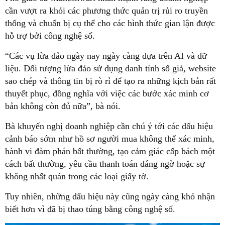
cần vượt ra khỏi các phương thức quản trị rủi ro truyền
thống và chuẩn bị cụ thể cho các hình thức gian lận được
hỗ trợ bởi công nghệ số.
“Các vụ lừa đảo ngày nay ngày càng dựa trên AI và dữ
liệu. Đối tượng lừa đảo sử dụng danh tính số giả, website
sao chép và thông tin bị rò rỉ để tạo ra những kịch bản rất
thuyết phục, đồng nghĩa với việc các bước xác minh cơ
bản không còn đủ nữa”, bà nói.
Bà khuyến nghị doanh nghiệp cần chú ý tới các dấu hiệu
cảnh báo sớm như hồ sơ người mua không thể xác minh,
hành vi đàm phán bất thường, tạo cảm giác cấp bách một
cách bất thường, yêu cầu thanh toán đáng ngờ hoặc sự
không nhất quán trong các loại giấy tờ.
Tuy nhiên, những dấu hiệu này cũng ngày càng khó nhận
biết hơn vì đã bị thao túng bằng công nghệ số.