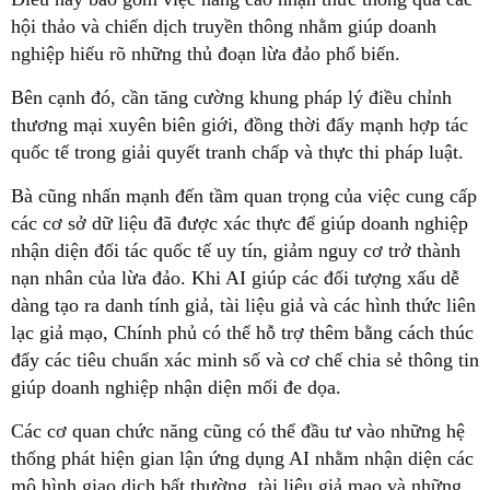
hội thảo và chiến dịch truyền thông nhằm giúp doanh
nghiệp hiểu rõ những thủ đoạn lừa đảo phổ biến.
Bên cạnh đó, cần tăng cường khung pháp lý điều chỉnh
thương mại xuyên biên giới, đồng thời đẩy mạnh hợp tác
quốc tế trong giải quyết tranh chấp và thực thi pháp luật.
Bà cũng nhấn mạnh đến tầm quan trọng của việc cung cấp
các cơ sở dữ liệu đã được xác thực để giúp doanh nghiệp
nhận diện đối tác quốc tế uy tín, giảm nguy cơ trở thành
nạn nhân của lừa đảo. Khi AI giúp các đối tượng xấu dễ
dàng tạo ra danh tính giả, tài liệu giả và các hình thức liên
lạc giả mạo, Chính phủ có thể hỗ trợ thêm bằng cách thúc
đẩy các tiêu chuẩn xác minh số và cơ chế chia sẻ thông tin
giúp doanh nghiệp nhận diện mối đe dọa.
Các cơ quan chức năng cũng có thể đầu tư vào những hệ
thống phát hiện gian lận ứng dụng AI nhằm nhận diện các
mô hình giao dịch bất thường, tài liệu giả mạo và những