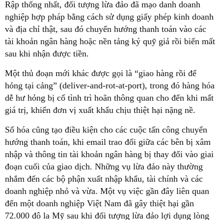
Rập thống nhất, đối tượng lừa đảo đã mạo danh doanh
nghiệp hợp pháp bằng cách sử dụng giấy phép kinh doanh
và địa chỉ thật, sau đó chuyển hướng thanh toán vào các
tài khoản ngân hàng hoặc nền tảng ký quỹ giả rồi biến mất
sau khi nhận được tiền.
Một thủ đoạn mới khác được gọi là “giao hàng rồi để
hỏng tại cảng” (deliver-and-rot-at-port), trong đó hàng hóa
dễ hư hỏng bị cố tình trì hoãn thông quan cho đến khi mất
giá trị, khiến đơn vị xuất khẩu chịu thiệt hại nặng nề.
Số hóa cũng tạo điều kiện cho các cuộc tấn công chuyển
hướng thanh toán, khi email trao đổi giữa các bên bị xâm
nhập và thông tin tài khoản ngân hàng bị thay đổi vào giai
đoạn cuối của giao dịch. Những vụ lừa đảo này thường
nhắm đến các bộ phận xuất nhập khẩu, tài chính và các
doanh nghiệp nhỏ và vừa. Một vụ việc gần đây liên quan
đến một doanh nghiệp Việt Nam đã gây thiệt hại gần
72.000 đô la Mỹ sau khi đối tượng lừa đảo lợi dụng lòng