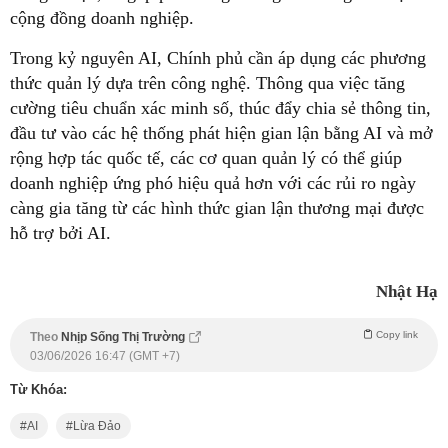
cộng đồng doanh nghiệp.
Trong kỷ nguyên AI, Chính phủ cần áp dụng các phương
thức quản lý dựa trên công nghệ. Thông qua việc tăng
cường tiêu chuẩn xác minh số, thúc đẩy chia sẻ thông tin,
đầu tư vào các hệ thống phát hiện gian lận bằng AI và mở
rộng hợp tác quốc tế, các cơ quan quản lý có thể giúp
doanh nghiệp ứng phó hiệu quả hơn với các rủi ro ngày
càng gia tăng từ các hình thức gian lận thương mại được
hỗ trợ bởi AI.
Nhật Hạ
Copy link
Theo
Nhịp Sống Thị Trường
03/06/2026 16:47 (GMT +7)
Từ Khóa:
AI
Lừa Đảo