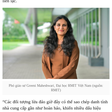
liên lạc.
Phó giáo sư Greeni Maheshwari, Đại học RMIT Việt Nam (nguồn:
RMIT)
“Các đối tượng lừa đảo giờ đây có thể sao chép danh tính
nhà cung cấp gần như hoàn hảo, khiến nhiều dấu hiệu