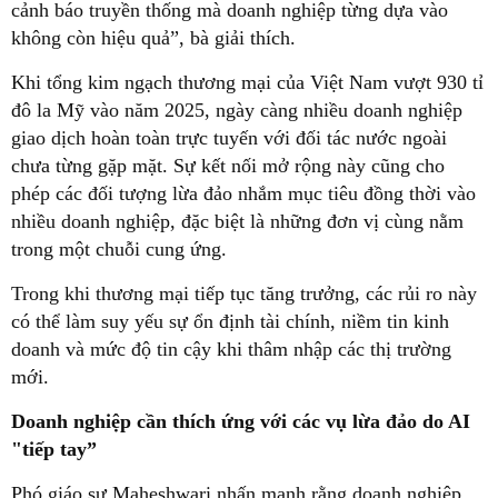
cảnh báo truyền thống mà doanh nghiệp từng dựa vào
không còn hiệu quả”, bà giải thích.
Khi tổng kim ngạch thương mại của Việt Nam vượt 930 tỉ
đô la Mỹ vào năm 2025, ngày càng nhiều doanh nghiệp
giao dịch hoàn toàn trực tuyến với đối tác nước ngoài
chưa từng gặp mặt. Sự kết nối mở rộng này cũng cho
phép các đối tượng lừa đảo nhắm mục tiêu đồng thời vào
nhiều doanh nghiệp, đặc biệt là những đơn vị cùng nằm
trong một chuỗi cung ứng.
Trong khi thương mại tiếp tục tăng trưởng, các rủi ro này
có thể làm suy yếu sự ổn định tài chính, niềm tin kinh
doanh và mức độ tin cậy khi thâm nhập các thị trường
mới.
Doanh nghiệp cần thích ứng với các vụ lừa đảo do AI
"tiếp tay”
Phó giáo sư Maheshwari nhấn mạnh rằng doanh nghiệp