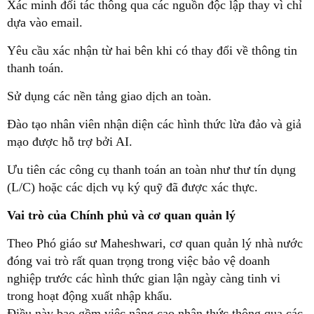
Xác minh đối tác thông qua các nguồn độc lập thay vì chỉ
dựa vào email.
Yêu cầu xác nhận từ hai bên khi có thay đổi về thông tin
thanh toán.
Sử dụng các nền tảng giao dịch an toàn.
Đào tạo nhân viên nhận diện các hình thức lừa đảo và giả
mạo được hỗ trợ bởi AI.
Ưu tiên các công cụ thanh toán an toàn như thư tín dụng
(L/C) hoặc các dịch vụ ký quỹ đã được xác thực.
Vai trò của Chính phủ và cơ quan quản lý
Theo Phó giáo sư Maheshwari, cơ quan quản lý nhà nước
đóng vai trò rất quan trọng trong việc bảo vệ doanh
nghiệp trước các hình thức gian lận ngày càng tinh vi
trong hoạt động xuất nhập khẩu.
Điều này bao gồm việc nâng cao nhận thức thông qua các