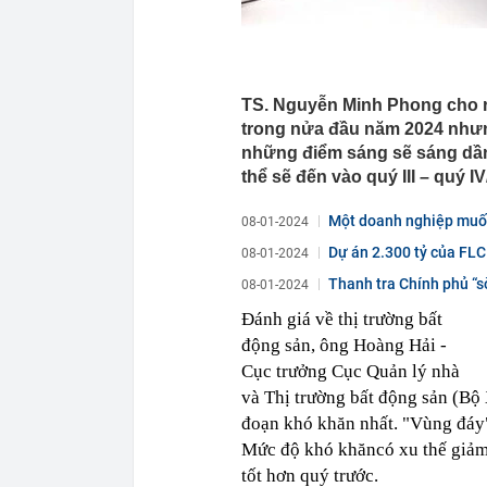
TS. Nguyễn Minh Phong cho r
trong nửa đầu năm 2024 nhưng 
những điểm sáng sẽ sáng dần
thể sẽ đến vào quý III – quý IV
Một doanh nghiệp muốn ‘
08-01-2024
Dự án 2.300 tỷ của FL
08-01-2024
Thanh tra Chính phủ “s
08-01-2024
Đánh giá về thị trường bất
động sản, ông Hoàng Hải -
Cục trưởng Cục Quản lý nhà
và Thị trường bất động sản (Bộ 
đoạn khó khăn nhất. "Vùng đáy"
Mức độ khó khăncó xu thế giảm d
tốt hơn quý trước.