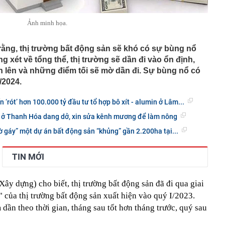
Ảnh minh họa.
ằng, thị trường bất động sản sẽ khó có sự bùng nổ
xét về tổng thể, thị trường sẽ dần đi vào ổn định,
 lên và những điểm tối sẽ mờ dần đi. Sự bùng nổ có
/2024.
rót’ hơn 100.000 tỷ đầu tư tổ hợp bô xít - alumin ở Lâm...
C ở Thanh Hóa dang dở, xin sửa kênh mương để làm nông
ờ gáy” một dự án bất động sản “khủng” gần 2.200ha tại...
TIN MỚI
Xây dựng) cho biết, thị trường bất động sản đã đi qua giai
 của thị trường bất động sản xuất hiện vào quý I/2023.
ần theo thời gian, tháng sau tốt hơn tháng trước, quý sau