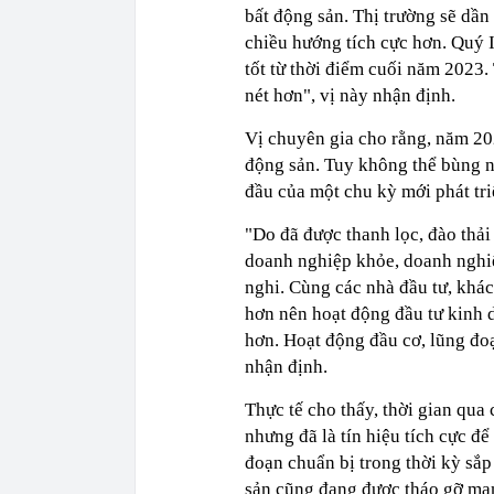
bất động sản. Thị trường sẽ dần
chiều hướng tích cực hơn. Quý I 
tốt từ thời điểm cuối năm 2023. 
nét hơn", vị này nhận định.
Vị chuyên gia cho rằng, năm 2024 
động sản. Tuy không thể bùng nổ
đầu của một chu kỳ mới phát tr
"Do đã được thanh lọc, đào thải
doanh nghiệp khỏe, doanh nghiệp 
nghi. Cùng các nhà đầu tư, kha
hơn nên hoạt động đầu tư kinh d
hơn. Hoạt động đầu cơ, lũng đoa
nhận định.
Thực tế cho thấy, thời gian qua
nhưng đã là tín hiệu tích cực để
đoạn chuẩn bị trong thời kỳ sắp
sản cũng đang được tháo gỡ mạn