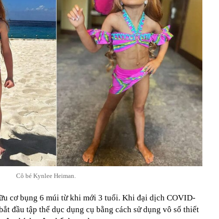
Cô bé Kynlee Heiman.
ữu cơ bụng 6 múi từ khi mới 3 tuổi. Khi đại dịch COVID-
ắt đầu tập thể dục dụng cụ bằng cách sử dụng vô số thiết