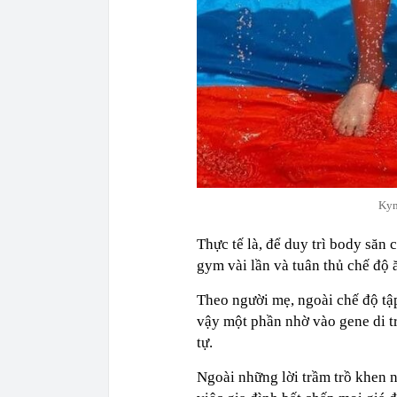
Kyn
Thực tế là, để duy trì body săn
gym vài lần và tuân thủ chế độ 
Theo người mẹ, ngoài chế độ tập
vậy một phần nhờ vào gene di t
tự.
Ngoài những lời trầm trồ khen n