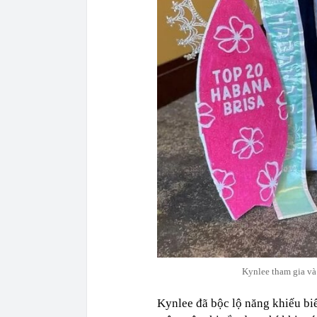
Kynlee tham gia và 
Kynlee đã bộc lộ năng khiếu biể