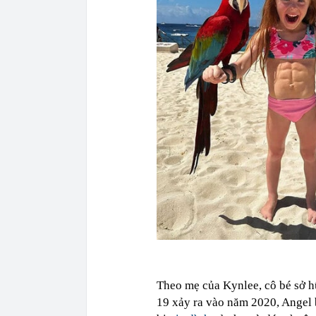
Theo mẹ của Kynlee, cô bé sở h
19 xảy ra vào năm 2020, Angel b