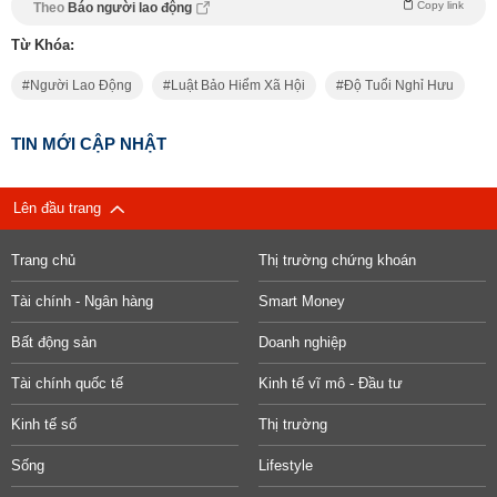
Copy link
Theo
Báo người lao động
Từ Khóa:
Người Lao Động
Luật Bảo Hiểm Xã Hội
Độ Tuổi Nghỉ Hưu
TIN MỚI CẬP NHẬT
Lên đầu trang
Trang chủ
Thị trường chứng khoán
Tài chính - Ngân hàng
Smart Money
Bất động sản
Doanh nghiệp
Tài chính quốc tế
Kinh tế vĩ mô - Đầu tư
Kinh tế số
Thị trường
Sống
Lifestyle