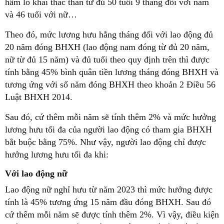
hầm lò khai thác than từ đủ 50 tuổi 9 tháng đối với nam
và 46 tuổi với nữ…
Theo đó, mức lương hưu hằng tháng đối với lao động đủ
20 năm đóng BHXH (lao động nam đóng từ đủ 20 năm,
nữ từ đủ 15 năm) và đủ tuổi theo quy định trên thì được
tính bằng 45% bình quân tiền lương tháng đóng BHXH và
tương ứng với số năm đóng BHXH theo khoản 2 Điều 56
Luật BHXH 2014.
Sau đó, cứ thêm mỗi năm sẽ tính thêm 2% và mức hưởng
lương hưu tối đa của người lao động có tham gia BHXH
bắt buộc bằng 75%. Như vậy, người lao động chỉ được
hưởng lương hưu tối đa khi:
Với lao động nữ
Lao động nữ nghỉ hưu từ năm 2023 thì mức hưởng được
tính là 45% tương ứng 15 năm đầu đóng BHXH. Sau đó
cứ thêm mỗi năm sẽ được tính thêm 2%. Vì vậy, điều kiện