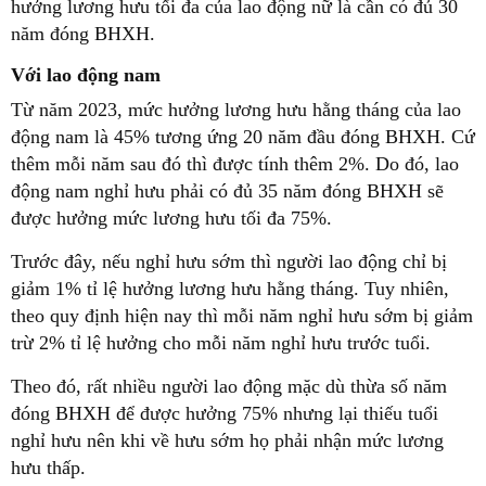
hưởng lương hưu tối đa của lao động nữ là cần có đủ 30
năm đóng BHXH.
Với lao động nam
Từ năm 2023, mức hưởng lương hưu hằng tháng của lao
động nam là 45% tương ứng 20 năm đầu đóng BHXH. Cứ
thêm mỗi năm sau đó thì được tính thêm 2%. Do đó, lao
động nam nghỉ hưu phải có đủ 35 năm đóng BHXH sẽ
được hưởng mức lương hưu tối đa 75%.
Trước đây, nếu nghỉ hưu sớm thì người lao động chỉ bị
giảm 1% tỉ lệ hưởng lương hưu hằng tháng. Tuy nhiên,
theo quy định hiện nay thì mỗi năm nghỉ hưu sớm bị giảm
trừ 2% tỉ lệ hưởng cho mỗi năm nghỉ hưu trước tuổi.
Theo đó, rất nhiều người lao động mặc dù thừa số năm
đóng BHXH để được hưởng 75% nhưng lại thiếu tuổi
nghỉ hưu nên khi về hưu sớm họ phải nhận mức lương
hưu thấp.