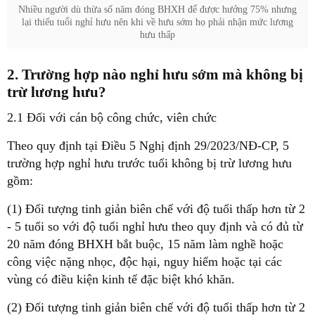
Nhiều người dù thừa số năm đóng BHXH để được hưởng 75% nhưng
lại thiếu tuổi nghỉ hưu nên khi về hưu sớm họ phải nhận mức lương
hưu thấp
2. Trường hợp nào nghỉ hưu sớm mà không bị
trừ lương hưu?
2.1 Đối với cán bộ công chức, viên chức
Theo quy định tại Điều 5 Nghị định 29/2023/NĐ-CP, 5
trường hợp nghỉ hưu trước tuổi không bị trừ lương hưu
gồm:
(1) Đối tượng tinh giản biên chế với độ tuổi thấp hơn từ 2
- 5 tuổi so với độ tuổi nghỉ hưu theo quy định và có đủ từ
20 năm đóng BHXH bắt buộc, 15 năm làm nghề hoặc
công việc nặng nhọc, độc hại, nguy hiểm hoặc tại các
vùng có điều kiện kinh tế đặc biệt khó khăn.
(2) Đối tượng tinh giản biên chế với độ tuổi thấp hơn từ 2