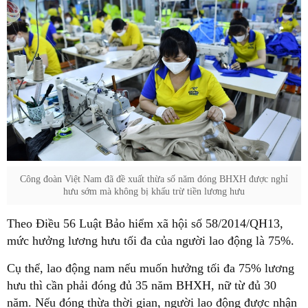
Công đoàn Việt Nam đã đề xuất thừa số năm đóng BHXH được nghỉ
hưu sớm mà không bị khấu trừ tiền lương hưu
Theo Điều 56 Luật Bảo hiểm xã hội số 58/2014/QH13,
mức hưởng lương hưu tối đa của người lao động là 75%.
Cụ thể, lao động nam nếu muốn hưởng tối đa 75% lương
hưu thì cần phải đóng đủ 35 năm BHXH, nữ từ đủ 30
năm. Nếu đóng thừa thời gian, người lao động được nhận