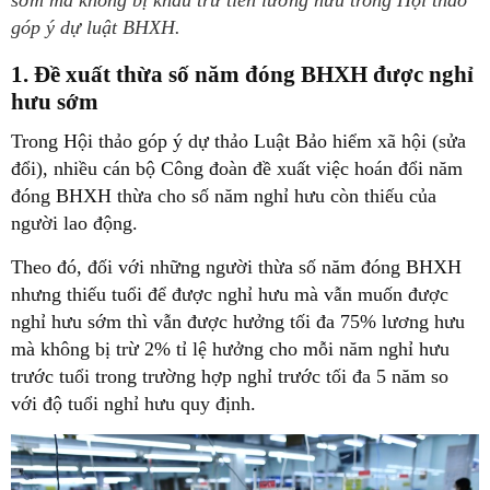
sớm mà không bị khấu trừ tiền lương hưu trong Hội thảo
góp ý dự luật BHXH.
1. Đề xuất thừa số năm đóng BHXH được nghỉ
hưu sớm
Trong Hội thảo góp ý dự thảo Luật Bảo hiểm xã hội (sửa
đổi), nhiều cán bộ Công đoàn đề xuất việc hoán đổi năm
đóng BHXH thừa cho số năm nghỉ hưu còn thiếu của
người lao động.
Theo đó, đối với những người thừa số năm đóng BHXH
nhưng thiếu tuổi để được nghỉ hưu mà vẫn muốn được
nghỉ hưu sớm thì vẫn được hưởng tối đa 75% lương hưu
mà không bị trừ 2% tỉ lệ hưởng cho mỗi năm nghỉ hưu
trước tuổi trong trường hợp nghỉ trước tối đa 5 năm so
với độ tuổi nghỉ hưu quy định.