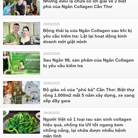
Những điều lạ chưa có lời giải về 2 biệt
phủ của Ngân Collagen Cần Thơ
26/05/2025
Động thái lạ của Ngân Collagen sau khi bị
yêu cầu kiểm tra: Lật lại hoạt động kinh
doanh mới giật mình
26/05/2025
Sau Ngân 98, sản phẩm của Ngân Collagen
bị yêu cầu kiểm tra
23/05/2025
Độ giàu có của "phú bà" Cần Thơ: Biệt thự
rộng 1.000m2 mất 5 năm xây dựng, xe sang
xếp đầy gara
29/04/2025
Người Việt có 1 loại rau sản sinh collagen
hiệu quả, chống tia UV tốt ngang kem
chống nắng, lại chữa được nhiều bệnh
mãn tính