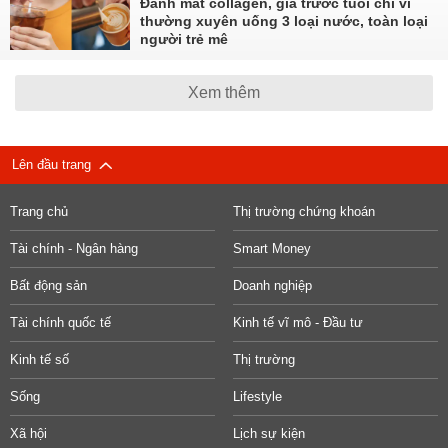
Đánh mất collagen, già trước tuổi chỉ vì
thường xuyên uống 3 loại nước, toàn loại
người trẻ mê
Xem thêm
Lên đầu trang
Trang chủ
Thị trường chứng khoán
Tài chính - Ngân hàng
Smart Money
Bất động sản
Doanh nghiệp
Tài chính quốc tế
Kinh tế vĩ mô - Đầu tư
Kinh tế số
Thị trường
Sống
Lifestyle
Xã hội
Lịch sự kiện