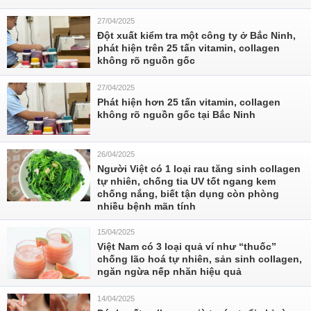
27/04/2025
Đột xuất kiểm tra một công ty ở Bắc Ninh,
phát hiện trên 25 tấn vitamin, collagen
không rõ nguồn gốc
27/04/2025
Phát hiện hơn 25 tấn vitamin, collagen
không rõ nguồn gốc tại Bắc Ninh
26/04/2025
Người Việt có 1 loại rau tăng sinh collagen
tự nhiên, chống tia UV tốt ngang kem
chống nắng, biết tận dụng còn phòng
nhiều bệnh mãn tính
15/04/2025
Việt Nam có 3 loại quả ví như “thuốc”
chống lão hoá tự nhiên, sản sinh collagen,
ngăn ngừa nếp nhăn hiệu quả
14/04/2025