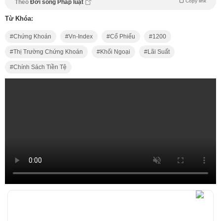
Copy link
Theo
Đời sống Pháp luật
Từ Khóa:
Chứng Khoán
Vn-Index
Cổ Phiếu
1200
Thị Trường Chứng Khoán
Khối Ngoại
Lãi Suất
Chính Sách Tiền Tệ