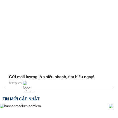
Gửi mail lượng lớn siêu nhanh, tìm hiểu ngay!
bizfly.vn
TIN MỚI CẬP NHẬT