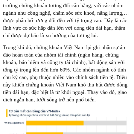
trường chứng khoán tương đối cân bằng, với các nhóm
ngành như công nghệ, chăm sóc sức khoẻ, năng lượng,…
được phân bổ tương đối đều với tỷ trọng cao. Đây là các
lĩnh vực có sức hấp dẫn lớn với dòng tiền dài hạn, thậm
chí được dự báo là xu hướng của tương lai.
Trong khi đó, chứng khoán Việt Nam lại ghi nhận sự áp
đảo hoàn toàn của nhóm tài chính (ngân hàng, chứng
khoán, bảo hiểm và công ty tài chính), bất động sản với
tổng tỷ trọng lên đến hơn 60%. Các nhóm ngành có tính
chu kỳ cao, phụ thuộc nhiều vào chính sách tiền tệ. Điều
này khiến chứng khoán Việt Nam khó thu hút được dòng
tiền dài hạn, đặc biệt là từ khối ngoại. Thay vào đó, giao
dịch ngắn hạn, lướt sóng trở nên phổ biến.