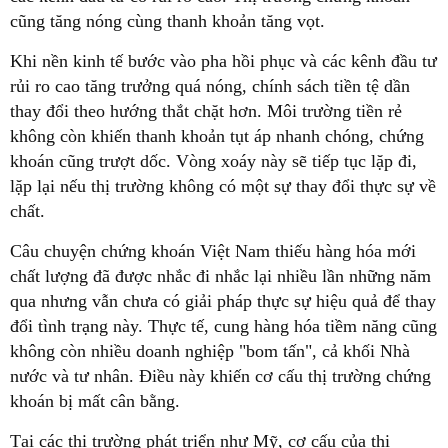
cũng tăng nóng cùng thanh khoản tăng vọt.
Khi nền kinh tế bước vào pha hồi phục và các kênh đầu tư
rủi ro cao tăng trưởng quá nóng, chính sách tiền tệ dần
thay đổi theo hướng thắt chặt hơn. Môi trường tiền rẻ
không còn khiến thanh khoản tụt áp nhanh chóng, chứng
khoán cũng trượt dốc. Vòng xoáy này sẽ tiếp tục lặp đi,
lặp lại nếu thị trường không có một sự thay đổi thực sự về
chất.
Câu chuyện chứng khoán Việt Nam thiếu hàng hóa mới
chất lượng đã được nhắc đi nhắc lại nhiều lần những năm
qua nhưng vẫn chưa có giải pháp thực sự hiệu quả để thay
đổi tình trạng này. Thực tế, cung hàng hóa tiềm năng cũng
không còn nhiều doanh nghiệp "bom tấn", cả khối Nhà
nước và tư nhân. Điều này khiến cơ cấu thị trường chứng
khoán bị mất cân bằng.
Tại các thị trường phát triển như Mỹ, cơ cấu của thị