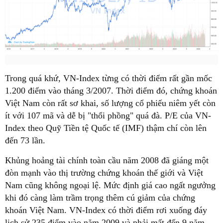
Trong quá khứ, VN-Index từng có thời điểm rất gần mốc
1.200 điểm vào tháng 3/2007. Thời điểm đó, chứng khoán
Việt Nam còn rất sơ khai, số lượng cổ phiếu niêm yết còn
ít với 107 mã và dễ bị "thổi phồng" quá đà. P/E của VN-
Index theo Quỹ Tiền tệ Quốc tế (IMF) thậm chí còn lên
đến 73 lần.
Khủng hoảng tài chính toàn cầu năm 2008 đã giáng một
đòn mạnh vào thị trường chứng khoán thế giới và Việt
Nam cũng không ngoại lệ. Mức định giá cao ngất ngưởng
khi đó càng làm trầm trọng thêm cú giảm của chứng
khoán Việt Nam. VN-Index có thời điểm rơi xuống đáy
lịch sử 235 điểm vào năm 2009 và phải mất đến 9 năm