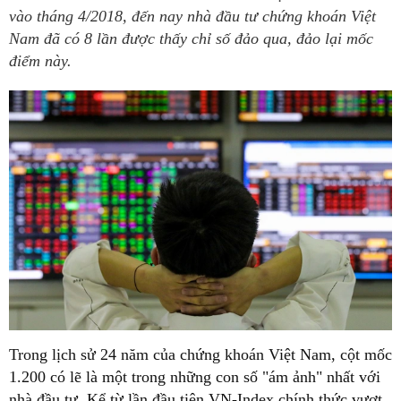
vào tháng 4/2018, đến nay nhà đầu tư chứng khoán Việt
Nam đã có 8 lần được thấy chỉ số đảo qua, đảo lại mốc
điểm này.
Trong lịch sử 24 năm của chứng khoán Việt Nam, cột mốc
1.200 có lẽ là một trong những con số "ám ảnh" nhất với
nhà đầu tư. Kể từ lần đầu tiên VN-Index chính thức vượt