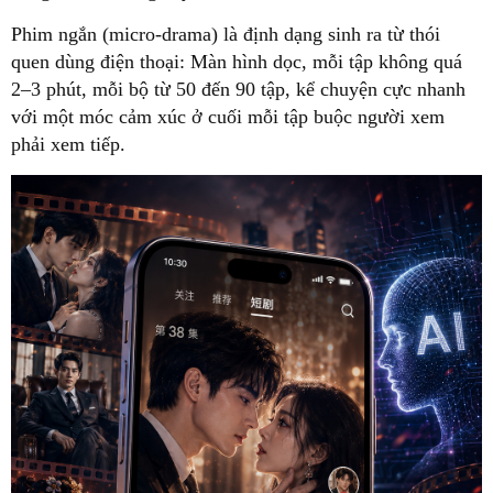
Phim ngắn (micro-drama) là định dạng sinh ra từ thói
quen dùng điện thoại: Màn hình dọc, mỗi tập không quá
2–3 phút, mỗi bộ từ 50 đến 90 tập, kể chuyện cực nhanh
với một móc cảm xúc ở cuối mỗi tập buộc người xem
phải xem tiếp.