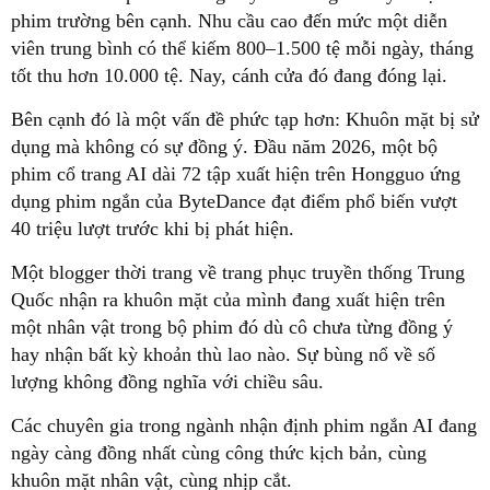
phim trường bên cạnh. Nhu cầu cao đến mức một diễn
viên trung bình có thể kiếm 800–1.500 tệ mỗi ngày, tháng
tốt thu hơn 10.000 tệ. Nay, cánh cửa đó đang đóng lại.
Bên cạnh đó là một vấn đề phức tạp hơn: Khuôn mặt bị sử
dụng mà không có sự đồng ý. Đầu năm 2026, một bộ
phim cổ trang AI dài 72 tập xuất hiện trên Hongguo ứng
dụng phim ngắn của ByteDance đạt điểm phổ biến vượt
40 triệu lượt trước khi bị phát hiện.
Một blogger thời trang về trang phục truyền thống Trung
Quốc nhận ra khuôn mặt của mình đang xuất hiện trên
một nhân vật trong bộ phim đó dù cô chưa từng đồng ý
hay nhận bất kỳ khoản thù lao nào. Sự bùng nổ về số
lượng không đồng nghĩa với chiều sâu.
Các chuyên gia trong ngành nhận định phim ngắn AI đang
ngày càng đồng nhất cùng công thức kịch bản, cùng
khuôn mặt nhân vật, cùng nhịp cắt.