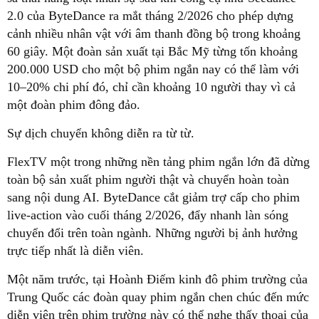
2.0 của ByteDance ra mắt tháng 2/2026 cho phép dựng
cảnh nhiều nhân vật với âm thanh đồng bộ trong khoảng
60 giây. Một đoàn sản xuất tại Bắc Mỹ từng tốn khoảng
200.000 USD cho một bộ phim ngắn nay có thể làm với
10–20% chi phí đó, chỉ cần khoảng 10 người thay vì cả
một đoàn phim đông đảo.
Sự dịch chuyển không diễn ra từ từ.
FlexTV một trong những nền tảng phim ngắn lớn đã dừng
toàn bộ sản xuất phim người thật và chuyển hoàn toàn
sang nội dung AI. ByteDance cắt giảm trợ cấp cho phim
live-action vào cuối tháng 2/2026, đẩy nhanh làn sóng
chuyển đổi trên toàn ngành. Những người bị ảnh hưởng
trực tiếp nhất là diễn viên.
Một năm trước, tại Hoành Điếm kinh đô phim trường của
Trung Quốc các đoàn quay phim ngắn chen chúc đến mức
diễn viên trên phim trường này có thể nghe thấy thoại của