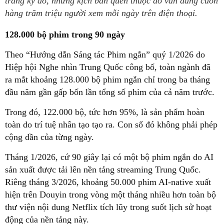
trang kỳ ảo, những kịch bản quen thuộc đó vẫn đang cuốn
hàng trăm triệu người xem mỗi ngày trên điện thoại.
128.000 bộ phim trong 90 ngày
Theo “Hướng dẫn Sáng tác Phim ngắn” quý 1/2026 do
Hiệp hội Nghe nhìn Trung Quốc công bố, toàn ngành đã
ra mắt khoảng 128.000 bộ phim ngắn chỉ trong ba tháng
đầu năm gần gấp bốn lần tổng số phim của cả năm trước.
Trong đó, 122.000 bộ, tức hơn 95%, là sản phẩm hoàn
toàn do trí tuệ nhân tạo tạo ra. Con số đó không phải phép
cộng dần của từng ngày.
Tháng 1/2026, cứ 90 giây lại có một bộ phim ngắn do AI
sản xuất được tải lên nền tảng streaming Trung Quốc.
Riêng tháng 3/2026, khoảng 50.000 phim AI-native xuất
hiện trên Douyin trong vòng một tháng nhiều hơn toàn bộ
thư viện nội dung Netflix tích lũy trong suốt lịch sử hoạt
động của nền tảng này.