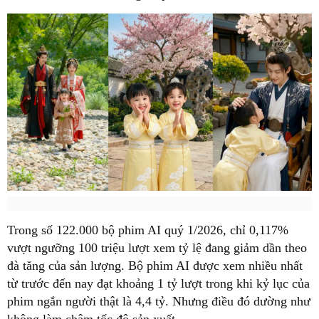
Trong số 122.000 bộ phim AI quý 1/2026, chỉ 0,117%
vượt ngưỡng 100 triệu lượt xem tỷ lệ đang giảm dần theo
đà tăng của sản lượng. Bộ phim AI được xem nhiều nhất
từ trước đến nay đạt khoảng 1 tỷ lượt trong khi kỷ lục của
phim ngắn người thật là 4,4 tỷ. Nhưng điều đó dường như
không làm chậm tốc độ sản xuất.