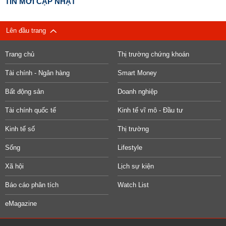
TIN MỚI CẬP NHẬT
Lên đầu trang
Trang chủ
Thị trường chứng khoán
Tài chính - Ngân hàng
Smart Money
Bất động sản
Doanh nghiệp
Tài chính quốc tế
Kinh tế vĩ mô - Đầu tư
Kinh tế số
Thị trường
Sống
Lifestyle
Xã hội
Lịch sự kiện
Báo cáo phân tích
Watch List
eMagazine