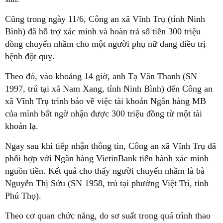
Cũng trong ngày 11/6, Công an xã Vĩnh Trụ (tỉnh Ninh
Bình) đã hỗ trợ xác minh và hoàn trả số tiền 300 triệu
đồng chuyển nhầm cho một người phụ nữ đang điều trị
bệnh đột quỵ.
Theo đó, vào khoảng 14 giờ, anh Tạ Văn Thanh (SN
1997, trú tại xã Nam Xang, tỉnh Ninh Bình) đến Công an
xã Vĩnh Trụ trình báo về việc tài khoản Ngân hàng MB
của mình bất ngờ nhận được 300 triệu đồng từ một tài
khoản lạ.
Ngay sau khi tiếp nhận thông tin, Công an xã Vĩnh Trụ đã
phối hợp với Ngân hàng VietinBank tiến hành xác minh
nguồn tiền. Kết quả cho thấy người chuyển nhầm là bà
Nguyễn Thị Sửu (SN 1958, trú tại phường Việt Trì, tỉnh
Phú Thọ).
Theo cơ quan chức năng, do sơ suất trong quá trình thao