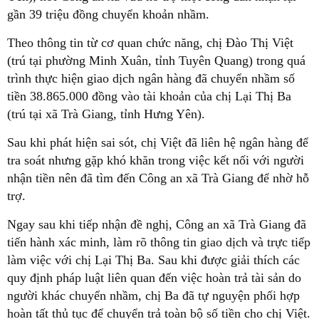
gần 39 triệu đồng chuyển khoản nhầm.
Theo thông tin từ cơ quan chức năng, chị Đào Thị Việt
(trú tại phường Minh Xuân, tỉnh Tuyên Quang) trong quá
trình thực hiện giao dịch ngân hàng đã chuyển nhầm số
tiền 38.865.000 đồng vào tài khoản của chị Lại Thị Ba
(trú tại xã Trà Giang, tỉnh Hưng Yên).
Sau khi phát hiện sai sót, chị Việt đã liên hệ ngân hàng để
tra soát nhưng gặp khó khăn trong việc kết nối với người
nhận tiền nên đã tìm đến Công an xã Trà Giang để nhờ hỗ
trợ.
Ngay sau khi tiếp nhận đề nghị, Công an xã Trà Giang đã
tiến hành xác minh, làm rõ thông tin giao dịch và trực tiếp
làm việc với chị Lại Thị Ba. Sau khi được giải thích các
quy định pháp luật liên quan đến việc hoàn trả tài sản do
người khác chuyển nhầm, chị Ba đã tự nguyện phối hợp
hoàn tất thủ tục để chuyển trả toàn bộ số tiền cho chị Việt.