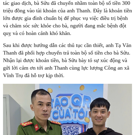
tác giao dịch, bà Sửu đã chuyển nhầm toàn bộ số tiền 300
triệu đồng vào tài khoản của anh Thanh. Đây là khoản tiền
lớn được gia đình chuẩn bị để phục vụ việc điều trị bệnh
và chăm sóc sức khỏe cho bà, người đang mắc bệnh đột
quỵ và có hoàn cảnh khó khăn.
Sau khi được hướng dẫn các thủ tục cần thiết, anh Tạ Văn
Thanh đã phối hợp chuyển trả toàn bộ số tiền cho bà Sửu.
Nhận lại được khoản tiền, bà Sửu bày tỏ sự xúc động và
gửi lời cảm ơn tới anh Thanh cùng lực lượng Công an xã
Vĩnh Trụ đã hỗ trợ kịp thời.