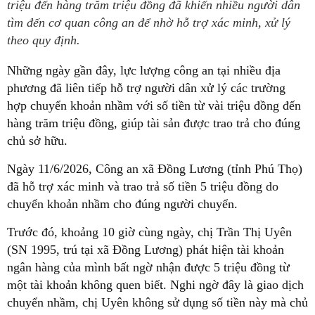
triệu đến hàng trăm triệu đồng đã khiến nhiều người dân
tìm đến cơ quan công an để nhờ hỗ trợ xác minh, xử lý
theo quy định.
Những ngày gần đây, lực lượng công an tại nhiều địa
phương đã liên tiếp hỗ trợ người dân xử lý các trường
hợp chuyển khoản nhầm với số tiền từ vài triệu đồng đến
hàng trăm triệu đồng, giúp tài sản được trao trả cho đúng
chủ sở hữu.
Ngày 11/6/2026, Công an xã Đồng Lương (tỉnh Phú Thọ)
đã hỗ trợ xác minh và trao trả số tiền 5 triệu đồng do
chuyển khoản nhầm cho đúng người chuyển.
Trước đó, khoảng 10 giờ cùng ngày, chị Trần Thị Uyên
(SN 1995, trú tại xã Đồng Lương) phát hiện tài khoản
ngân hàng của mình bất ngờ nhận được 5 triệu đồng từ
một tài khoản không quen biết. Nghi ngờ đây là giao dịch
chuyển nhầm, chị Uyên không sử dụng số tiền này mà chủ