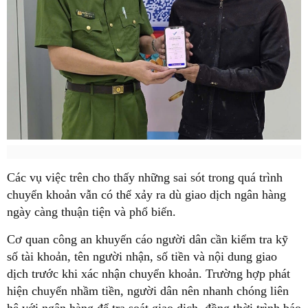
Các vụ việc trên cho thấy những sai sót trong quá trình
chuyển khoản vẫn có thể xảy ra dù giao dịch ngân hàng
ngày càng thuận tiện và phổ biến.
Cơ quan công an khuyến cáo người dân cần kiểm tra kỹ
số tài khoản, tên người nhận, số tiền và nội dung giao
dịch trước khi xác nhận chuyển khoản. Trường hợp phát
hiện chuyển nhầm tiền, người dân nên nhanh chóng liên
hệ với ngân hàng để tra soát giao dịch, đồng thời trình báo