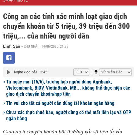
SMART MONEY
Công an các tỉnh xác minh loạt giao dịch
chuyển khoản từ 5 triệu, 39 triệu đến 300
triệu,... của nhiều người dân
CHỦ NHẬT , 14/06/2026, 21:35
Linh San
-
Nghe đọc bài
3:45
Từ ngày mai (15/6), trường hợp người dùng Agribank,
Vietcombank, BIDV, VietinBank, MB... không thể thực hiện các
giao dịch chuyển khoản/nạp tiền
Tin vui cho tất cả người dân dùng tài khoản ngân hàng
Chưa xác thực thuê bao, người dùng có thể mất liên lạc và OTP
ngân hàng
Giao dịch chuyển khoản bất thường với số tiền từ vài