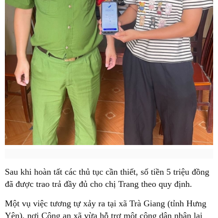
Sau khi hoàn tất các thủ tục cần thiết, số tiền 5 triệu đồng
đã được trao trả đầy đủ cho chị Trang theo quy định.
Một vụ việc tương tự xảy ra tại xã Trà Giang (tỉnh Hưng
Yên), nơi Công an xã vừa hỗ trợ một công dân nhận lại