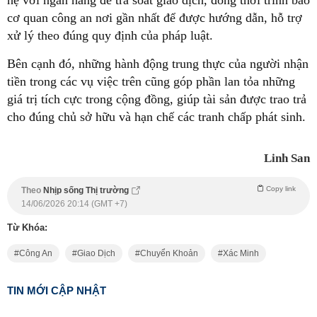
cơ quan công an nơi gần nhất để được hướng dẫn, hỗ trợ
xử lý theo đúng quy định của pháp luật.
Bên cạnh đó, những hành động trung thực của người nhận
tiền trong các vụ việc trên cũng góp phần lan tỏa những
giá trị tích cực trong cộng đồng, giúp tài sản được trao trả
cho đúng chủ sở hữu và hạn chế các tranh chấp phát sinh.
Linh San
Copy link
Theo
Nhịp sống Thị trường
14/06/2026 20:14 (GMT +7)
Từ Khóa:
Công An
Giao Dịch
Chuyển Khoản
Xác Minh
TIN MỚI CẬP NHẬT