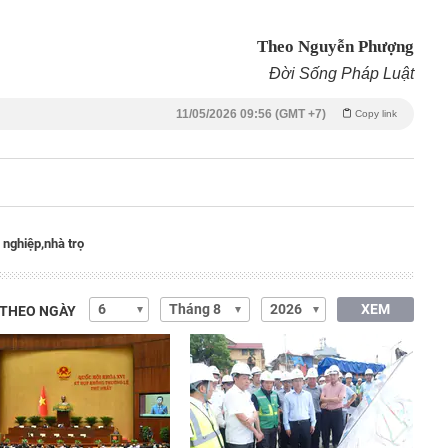
Theo Nguyễn Phượng
Đời Sống Pháp Luật
11/05/2026 09:56 (GMT +7)
Copy link
 nghiệp,
nhà trọ
XEM
 THEO NGÀY