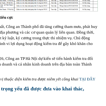
tiêu cực
hất, Công an Thành phố đã tăng cường tham mưu, phát huy
 địa phương và các cơ quan quản lý liên quan. Đồng thời,
t kỷ luật, kỷ cương trong thực thi nhiệm vụ. Chủ động
nh vi lợi dụng hoạt động kiểm tra để gây khó khăn cho
6, Công an TP Hà Nội dự kiến sẽ tiến hành kiểm tra đối
h doanh và cá nhân kinh doanh trên địa bàn toàn Thành
 vị thuộc diện kiểm tra được niêm yết công khai
TẠI ĐÂY
trọng yếu đã được đưa vào khai thác,