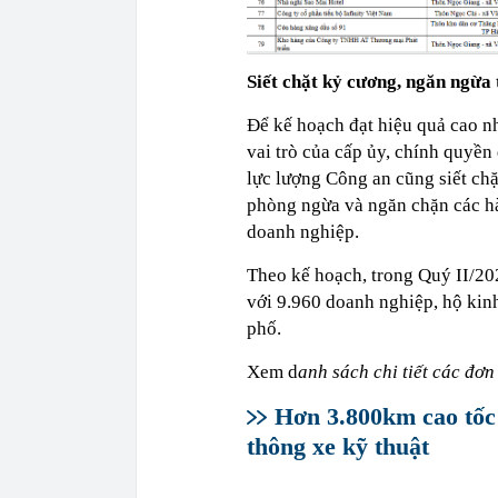
Siết chặt kỷ cương, ngăn ngừa 
Để kế hoạch đạt hiệu quả cao n
vai trò của cấp ủy, chính quyền
lực lượng Công an cũng siết chặ
phòng ngừa và ngăn chặn các hà
doanh nghiệp.
Theo kế hoạch, trong Quý II/202
với 9.960 doanh nghiệp, hộ kin
phố.
Xem d
anh sách chi tiết các đơn
Hơn 3.800km cao tốc 
thông xe kỹ thuật