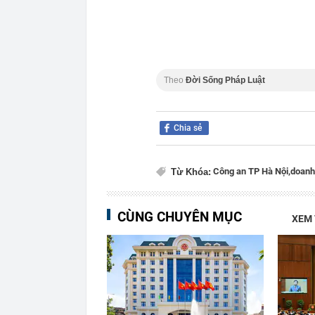
Theo
Đời Sống Pháp Luật
Chia sẻ
Công an TP Hà Nội,
doanh
Từ Khóa:
CÙNG CHUYÊN MỤC
XEM