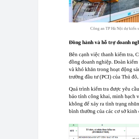
Công an TP Hà Nội dự kiến s
Đồng hành và hỗ trợ doanh ng
Bên cạnh việc thanh kiểm tra, 
đồng doanh nghiệp. Đoàn kiểm t
và khó khăn trong hoạt động sản
trường đầu tư (PCI) của Thủ đô,
Quá trình kiểm tra được yêu cầu
bảo tính công khai, minh bạch v
không để xảy ra tình trạng nhũ
bình thường của các cơ sở kinh