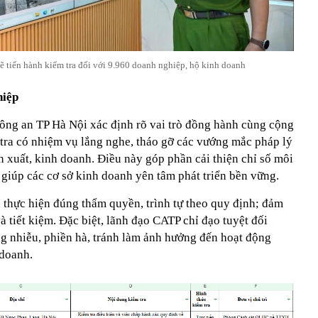
ẽ tiến hành kiểm tra đối với 9.960 doanh nghiệp, hộ kinh doanh
hiệp
Công an TP Hà Nội xác định rõ vai trò đồng hành cùng cộng
ra có nhiệm vụ lắng nghe, tháo gỡ các vướng mắc pháp lý
 xuất, kinh doanh. Điều này góp phần cải thiện chỉ số môi
 giúp các cơ sở kinh doanh yên tâm phát triển bền vững.
 thực hiện đúng thẩm quyền, trình tự theo quy định; đảm
à tiết kiệm. Đặc biệt, lãnh đạo CATP chỉ đạo tuyệt đối
ng nhiễu, phiền hà, tránh làm ảnh hưởng đến hoạt động
 doanh.