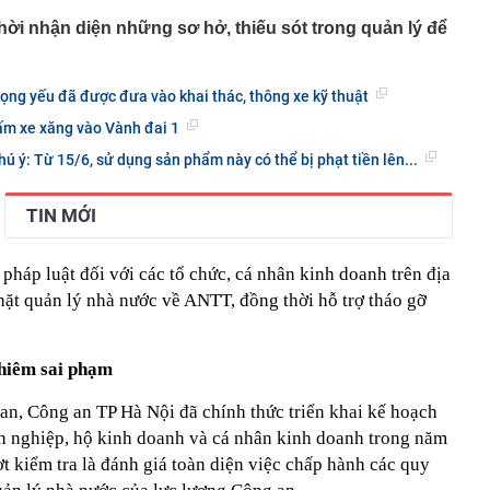
thời nhận diện những sơ hở, thiếu sót trong quản lý để
ọng yếu đã được đưa vào khai thác, thông xe kỹ thuật
ấm xe xăng vào Vành đai 1
ú ý: Từ 15/6, sử dụng sản phẩm này có thể bị phạt tiền lên...
TIN MỚI
 pháp luật đối với các tổ chức, cá nhân kinh doanh trên địa
hặt quản lý nhà nước về ANTT, đồng thời hỗ trợ tháo gỡ
ghiêm sai phạm
an, Công an TP Hà Nội đã chính thức triển khai kế hoạch
nh nghiệp, hộ kinh doanh và cá nhân kinh doanh trong năm
t kiểm tra là đánh giá toàn diện việc chấp hành các quy