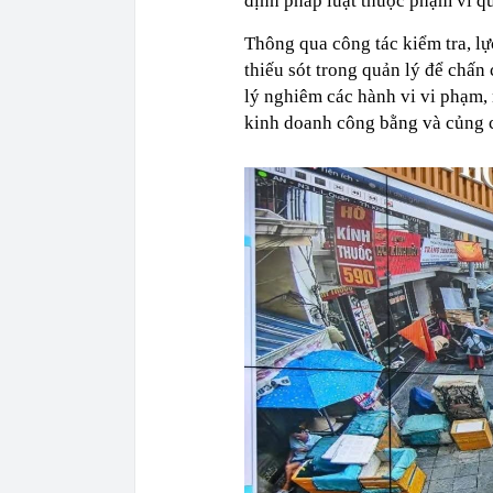
định pháp luật thuộc phạm vi q
Thông qua công tác kiểm tra, lự
thiếu sót trong quản lý để chấ
lý nghiêm các hành vi vi phạm,
kinh doanh công bằng và củng c