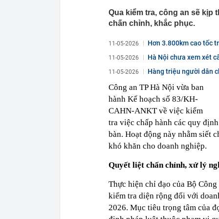
Qua kiểm tra, công an sẽ kịp 
chấn chỉnh, khắc phục.
Hơn 3.800km cao tốc tr
11-05-2026
Hà Nội chưa xem xét c
11-05-2026
Hàng triệu người dân ch
11-05-2026
Công an TP Hà Nội vừa ban
hành Kế hoạch số 83/KH-
CAHN-ANKT về việc kiểm
tra việc chấp hành các quy định
bàn. Hoạt động này nhằm siết c
khó khăn cho doanh nghiệp.
Quyết liệt chấn chỉnh, xử lý n
Thực hiện chỉ đạo của Bộ Công 
kiểm tra diện rộng đối với doa
2026. Mục tiêu trọng tâm của đợ