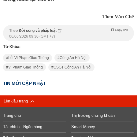
Theo Văn Chế
Copy link
Theo
Đời sống và pháp luật
06/06/2026 09:30 (GMT +7)
Từ Khóa:
Lỗi Vi Phạm Giao Thông
Công An Hà Nội
Vi Phạm Giao Thông
CSGT Công An Hà Nội
TIN MỚI CẬP NHẬT
Lên đầu trang
Trang chủ
Thị trường chứng khoán
Tài chính - Ngân hàng
Smart Money