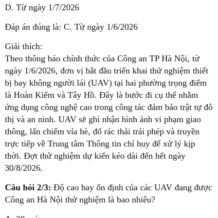
D. Từ ngày 1/7/2026
Đáp án đúng là: C. Từ ngày 1/6/2026
Giải thích:
Theo thông báo chính thức của Công an TP Hà Nội, từ
ngày 1/6/2026, đơn vị bắt đầu triển khai thử nghiệm thiết
bị bay không người lái (UAV) tại hai phường trọng điểm
là Hoàn Kiếm và Tây Hồ. Đây là bước đi cụ thể nhằm
ứng dụng công nghệ cao trong công tác đảm bảo trật tự đô
thị và an ninh. UAV sẽ ghi nhận hình ảnh vi phạm giao
thông, lấn chiếm vỉa hè, đổ rác thải trái phép và truyền
trực tiếp về Trung tâm Thông tin chỉ huy để xử lý kịp
thời. Đợt thử nghiệm dự kiến kéo dài đến hết ngày
30/8/2026.
Câu hỏi 2/3:
Độ cao bay ổn định của các UAV đang được
Công an Hà Nội thử nghiệm là bao nhiêu?