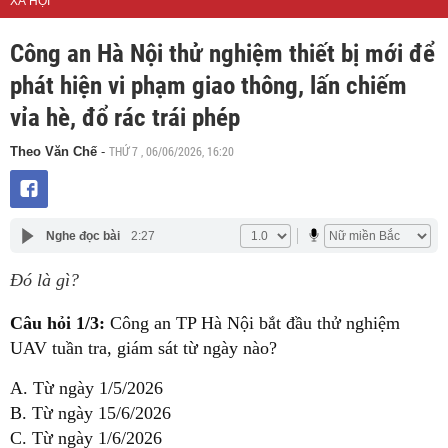
XÃ HỘI
Công an Hà Nội thử nghiệm thiết bị mới để
phát hiện vi phạm giao thông, lấn chiếm
vỉa hè, đổ rác trái phép
THỨ 7 , 06/06/2026, 16:20
Theo Văn Chế
-
Nghe đọc bài
2:27
Đó là gì?
Câu hỏi 1/3:
Công an TP Hà Nội bắt đầu thử nghiệm
UAV tuần tra, giám sát từ ngày nào?
A. Từ ngày 1/5/2026
B. Từ ngày 15/6/2026
C. Từ ngày 1/6/2026