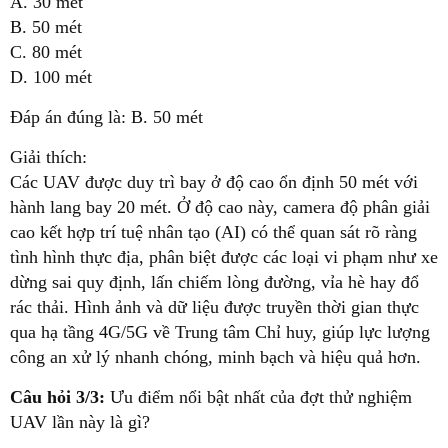
A. 30 mét
B. 50 mét
C. 80 mét
D. 100 mét
Đáp án đúng là: B. 50 mét
Giải thích:
Các UAV được duy trì bay ở độ cao ổn định 50 mét với
hành lang bay 20 mét. Ở độ cao này, camera độ phân giải
cao kết hợp trí tuệ nhân tạo (AI) có thể quan sát rõ ràng
tình hình thực địa, phân biệt được các loại vi phạm như xe
dừng sai quy định, lấn chiếm lòng đường, vỉa hè hay đổ
rác thải. Hình ảnh và dữ liệu được truyền thời gian thực
qua hạ tầng 4G/5G về Trung tâm Chỉ huy, giúp lực lượng
công an xử lý nhanh chóng, minh bạch và hiệu quả hơn.
Câu hỏi 3/3:
Ưu điểm nổi bật nhất của đợt thử nghiệm
UAV lần này là gì?