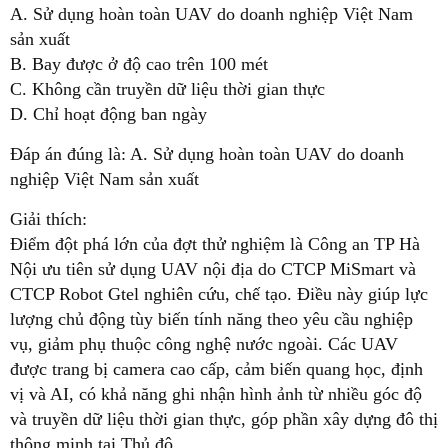
A. Sử dụng hoàn toàn UAV do doanh nghiệp Việt Nam
sản xuất
B. Bay được ở độ cao trên 100 mét
C. Không cần truyền dữ liệu thời gian thực
D. Chỉ hoạt động ban ngày
Đáp án đúng là: A. Sử dụng hoàn toàn UAV do doanh
nghiệp Việt Nam sản xuất
Giải thích:
Điểm đột phá lớn của đợt thử nghiệm là Công an TP Hà
Nội ưu tiên sử dụng UAV nội địa do CTCP MiSmart và
CTCP Robot Gtel nghiên cứu, chế tạo. Điều này giúp lực
lượng chủ động tùy biến tính năng theo yêu cầu nghiệp
vụ, giảm phụ thuộc công nghệ nước ngoài. Các UAV
được trang bị camera cao cấp, cảm biến quang học, định
vị và AI, có khả năng ghi nhận hình ảnh từ nhiều góc độ
và truyền dữ liệu thời gian thực, góp phần xây dựng đô thị
thông minh tại Thủ đô.