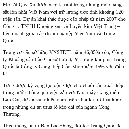
Mỏ sắt Quý Xa được xem là một trong những mỏ quặng
sắt lớn nhất Việt Nam với trữ lượng ước tính khoảng 120
triệu tấn. Dự án khai thác được cấp phép từ năm 2007 cho
Công ty TNHH Khoáng sản và Luyện kim Việt Trung –
liên doanh giữa các doanh nghiệp Việt Nam và Trung
Quốc.
Trong cơ cấu sở hữu, VNSTEEL nắm 46,85% vốn, Công
ty Khoáng sản Lào Cai sở hữu 8,1%, trong khi phía Trung
Quốc là Công ty Gang thép Côn Minh nắm 45% vốn điều
lệ.
Từng được kỳ vọng tạo động lực cho chuỗi sản xuất thép
trong nước thông qua việc gắn với Nhà máy Gang thép
Lào Cai, dự án sau nhiều năm triển khai lại trở thành một
trong những dự án thua lỗ kéo dài của ngành Công
Thương.
Theo thông tin từ Báo Lao Động, đối tác Trung Quốc đã