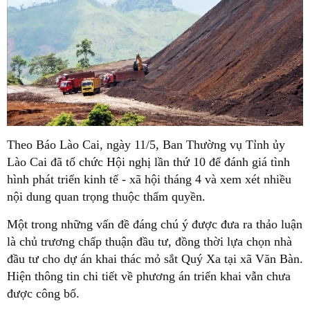
Theo Báo Lào Cai, ngày 11/5, Ban Thường vụ Tỉnh ủy
Lào Cai đã tổ chức Hội nghị lần thứ 10 để đánh giá tình
hình phát triển kinh tế - xã hội tháng 4 và xem xét nhiều
nội dung quan trọng thuộc thẩm quyền.
Một trong những vấn đề đáng chú ý được đưa ra thảo luận
là chủ trương chấp thuận đầu tư, đồng thời lựa chọn nhà
đầu tư cho dự án khai thác mỏ sắt Quý Xa tại xã Văn Bàn.
Hiện thông tin chi tiết về phương án triển khai vẫn chưa
được công bố.