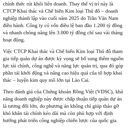
chính thức rút khỏi liên doanh. Thay thế vị trí này là
CTCP Khai thác và Chế biến Kim loại Thủ đô – doanh
nghiệp thành lập vào cuối năm 2025 do Trần Văn Nam
điều hành. Công ty có vốn điều lệ ban đầu 1.200 tỷ đồng
và nhanh chóng nâng lên 3.000 tỷ đồng chỉ sau vài tháng
hoạt động.
Việc CTCP Khai thác và Chế biến Kim loại Thủ đô tham
gia tiếp quản dự án được kỳ vọng sẽ bổ sung thêm nguồn
lực tài chính, công nghệ và năng lực quản trị, qua đó góp
phần tái khởi động và nâng cao hiệu quả của tổ hợp khai
thác – luyện kim quy mô lớn tại Lào Cai.
Theo đánh giá của Chứng khoán Rồng Việt (VDSC), khả
năng doanh nghiệp này được chấp thuận tiếp quản dự án
là tương đối lớn, do phương án không chỉ giúp tháo gỡ
khó khăn tài chính kéo dài mà còn phù hợp với định
hướng phát triển công nghiệp chiến lược của quốc gia.