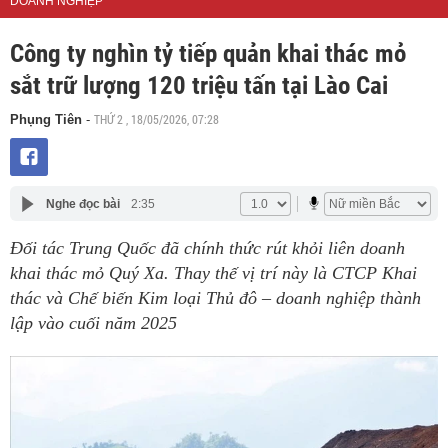
DOANH NGHIỆP
Công ty nghìn tỷ tiếp quản khai thác mỏ
sắt trữ lượng 120 triệu tấn tại Lào Cai
THỨ 2 , 18/05/2026, 07:28
Phụng Tiên
-
Nghe đọc bài
2:35
Đối tác Trung Quốc đã chính thức rút khỏi liên doanh
khai thác mỏ Quý Xa. Thay thế vị trí này là CTCP Khai
thác và Chế biến Kim loại Thủ đô – doanh nghiệp thành
lập vào cuối năm 2025