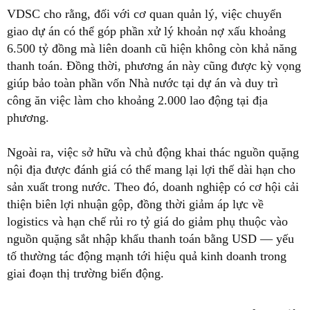
VDSC cho rằng, đối với cơ quan quản lý, việc chuyển
giao dự án có thể góp phần xử lý khoản nợ xấu khoảng
6.500 tỷ đồng mà liên doanh cũ hiện không còn khả năng
thanh toán. Đồng thời, phương án này cũng được kỳ vọng
giúp bảo toàn phần vốn Nhà nước tại dự án và duy trì
công ăn việc làm cho khoảng 2.000 lao động tại địa
phương.
Ngoài ra, việc sở hữu và chủ động khai thác nguồn quặng
nội địa được đánh giá có thể mang lại lợi thế dài hạn cho
sản xuất trong nước. Theo đó, doanh nghiệp có cơ hội cải
thiện biên lợi nhuận gộp, đồng thời giảm áp lực về
logistics và hạn chế rủi ro tỷ giá do giảm phụ thuộc vào
nguồn quặng sắt nhập khẩu thanh toán bằng USD — yếu
tố thường tác động mạnh tới hiệu quả kinh doanh trong
giai đoạn thị trường biến động.