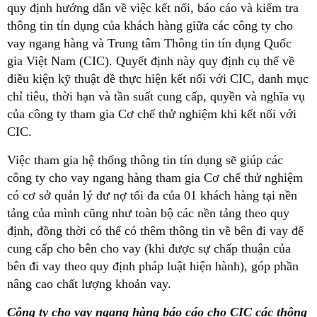
quy định hướng dẫn về việc kết nối, báo cáo và kiểm tra
thông tin tín dụng của khách hàng giữa các công ty cho
vay ngang hàng và Trung tâm Thông tin tín dụng Quốc
gia Việt Nam (CIC). Quyết định này quy định cụ thể về
điều kiện kỹ thuật đề thực hiện kết nối với CIC, danh mục
chỉ tiêu, thời hạn và tần suất cung cấp, quyền và nghĩa vụ
của công ty tham gia Cơ chế thử nghiệm khi kết nối với
CIC.
Việc tham gia hệ thống thông tin tín dụng sẽ giúp các
công ty cho vay ngang hàng tham gia Cơ chế thử nghiệm
có cơ sở quản lý dư nợ tối đa của 01 khách hàng tại nền
tảng của mình cũng như toàn bộ các nền tảng theo quy
định, đồng thời có thể có thêm thông tin về bên đi vay để
cung cấp cho bên cho vay (khi được sự chấp thuận của
bên đi vay theo quy định pháp luật hiện hành), góp phần
nâng cao chất lượng khoản vay.
Công ty cho vay ngang hàng báo cáo cho CIC các thông