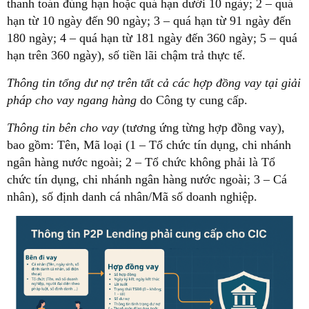
thanh toán đúng hạn hoặc quá hạn dưới 10 ngày; 2 – quá
hạn từ 10 ngày đến 90 ngày; 3 – quá hạn từ 91 ngày đến
180 ngày; 4 – quá hạn từ 181 ngày đến 360 ngày; 5 – quá
hạn trên 360 ngày), số tiền lãi chậm trả thực tế.
Thông tin tổng dư nợ trên tất cả các hợp đồng vay tại giải
pháp cho vay ngang hàng
do Công ty cung cấp.
Thông tin bên cho vay
(tương ứng từng hợp đồng vay),
bao gồm: Tên, Mã loại (1 – Tổ chức tín dụng, chi nhánh
ngân hàng nước ngoài; 2 – Tổ chức không phải là Tổ
chức tín dụng, chi nhánh ngân hàng nước ngoài; 3 – Cá
nhân), số định danh cá nhân/Mã số doanh nghiệp.