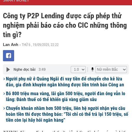
SMART MONEY
Công ty P2P Lending được cấp phép thử
nghiệm phải báo cáo cho CIC những thông
tin gì?
THỨ 6 , 19/09/2025, 22:22
Lan Anh
-
Nghe đọc bài
3:49
Người phụ nữ ở Quảng Ngãi đi vay tiền để chuyển cho kẻ lừa
đảo, gia đình khuyên ngăn không được liền trình báo Công an
Bỏ 800 triệu mua vàng, lãi gần 500 triệu, người đàn ông vẫn lo
lắng: Đánh thuế có thể khiến giá vàng giảm sâu
Chuyển khoản nhầm hơn 500 triệu, liên hệ người nhận yêu cầu
hoàn tiền thì được thông báo: “Tôi chỉ có thể trả lại 150 triệu, số
tiền còn lại hãy hỏi ngân hàng”