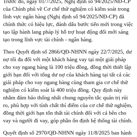
Trước đó, ngày 01/7/2025, Nghị định số 94/2025/NĐ-CP
của Chính phủ về Cơ chế thử nghiệm có kiểm soát trong
lĩnh vực ngân hàng (Nghị định số 94/2025/NĐ-CP) đã
chính thức có hiệu lực, đánh dấu bước tiến mới trong việc
tạo lập hành lang pháp lý hỗ trợ hoạt động đổi mới sáng
tạo trong lĩnh vực tài chính - ngân hàng.
Theo Quyết định số 2866/QĐ-NHNN ngày 22/7/2025, dư
nợ tối đa đối với một khách hàng vay tại một giải pháp
cho vay ngang hàng là 100 triệu đồng, đồng thời thiết lập
giới hạn đối với tổng dư nợ của khách hàng tại tất cả các
giải pháp cho vay ngang hàng cùng tham gia cơ chế thử
nghiệm có kiểm soát là 400 triệu đồng. Quy định này
nhằm đảm bảo thống nhất chung nguyên tắc quản trị rủi
ro, phù hợp với tính chất thí điểm của cơ chế thử nghiệm,
đồng thời giới hạn tổn thất tài chính đối với cả bên cho
vay và người đi vay, góp phần ổn định hệ thống tài chính.
Quyết định số 2970/QĐ-NHNN ngày 11/8/2025 ban hành