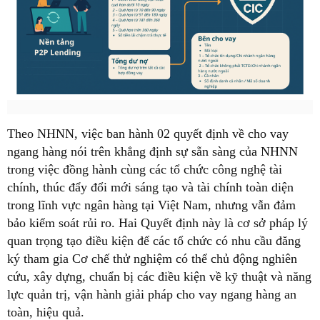
Theo NHNN, việc ban hành 02 quyết định về cho vay
ngang hàng nói trên khẳng định sự sẵn sàng của NHNN
trong việc đồng hành cùng các tổ chức công nghệ tài
chính, thúc đẩy đổi mới sáng tạo và tài chính toàn diện
trong lĩnh vực ngân hàng tại Việt Nam, nhưng vẫn đảm
bảo kiểm soát rủi ro. Hai Quyết định này là cơ sở pháp lý
quan trọng tạo điều kiện để các tổ chức có nhu cầu đăng
ký tham gia Cơ chế thử nghiệm có thể chủ động nghiên
cứu, xây dựng, chuẩn bị các điều kiện về kỹ thuật và năng
lực quản trị, vận hành giải pháp cho vay ngang hàng an
toàn, hiệu quả.