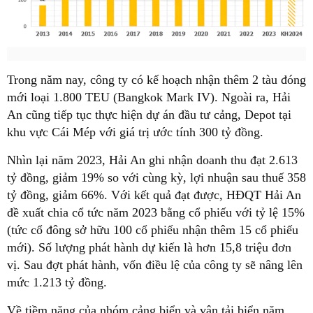
Trong năm nay, công ty có kế hoạch nhận thêm 2 tàu đóng
mới loại 1.800 TEU (Bangkok Mark IV). Ngoài ra, Hải
An cũng tiếp tục thực hiện dự án đầu tư cảng, Depot tại
khu vực Cái Mép với giá trị ước tính 300 tỷ đồng.
Nhìn lại năm 2023, Hải An ghi nhận doanh thu đạt 2.613
tỷ đồng, giảm 19% so với cùng kỳ, lợi nhuận sau thuế 358
tỷ đồng, giảm 66%. Với kết quả đạt được, HĐQT Hải An
đề xuất chia cổ tức năm 2023 bằng cổ phiếu với tỷ lệ 15%
(tức cổ đông sở hữu 100 cổ phiếu nhận thêm 15 cổ phiếu
mới). Số lượng phát hành dự kiến là hơn 15,8 triệu đơn
vị. Sau đợt phát hành, vốn điều lệ của công ty sẽ nâng lên
mức 1.213 tỷ đồng.
Về tiềm năng của nhóm cảng biển và vận tải biển năm