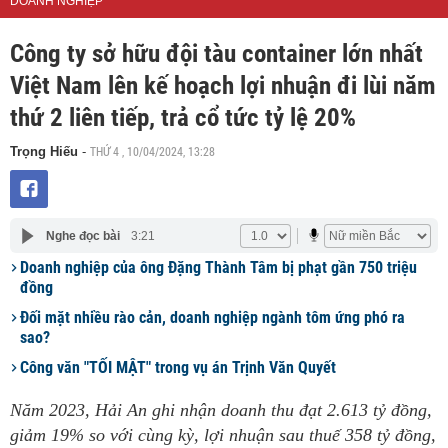
DOANH NGHIỆP
Công ty sở hữu đội tàu container lớn nhất
Việt Nam lên kế hoạch lợi nhuận đi lùi năm
thứ 2 liên tiếp, trả cổ tức tỷ lệ 20%
THỨ 4 , 10/04/2024, 13:28
Trọng Hiếu
-
Nghe đọc bài
3:21
Doanh nghiệp của ông Đặng Thành Tâm bị phạt gần 750 triệu
đồng
Đối mặt nhiều rào cản, doanh nghiệp ngành tôm ứng phó ra
sao?
Công văn "TỐI MẬT" trong vụ án Trịnh Văn Quyết
Năm 2023, Hải An ghi nhận doanh thu đạt 2.613 tỷ đồng,
giảm 19% so với cùng kỳ, lợi nhuận sau thuế 358 tỷ đồng,