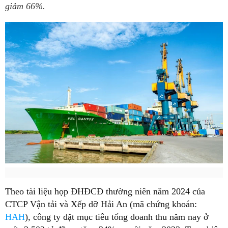
giảm 66%.
Theo tài liệu họp ĐHĐCĐ thường niên năm 2024 của
CTCP Vận tải và Xếp dỡ Hải An (mã chứng khoán:
HAH
), công ty đặt mục tiêu tổng doanh thu năm nay ở