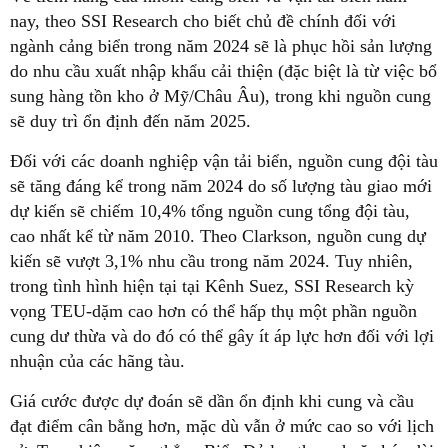
nay, theo SSI Research cho biết chủ đề chính đối với
ngành cảng biển trong năm 2024 sẽ là phục hồi sản lượng
do nhu cầu xuất nhập khẩu cải thiện (đặc biệt là từ việc bổ
sung hàng tồn kho ở Mỹ/Châu Âu), trong khi nguồn cung
sẽ duy trì ổn định đến năm 2025.
Đối với các doanh nghiệp vận tải biển, nguồn cung đội tàu
sẽ tăng đáng kể trong năm 2024 do số lượng tàu giao mới
dự kiến sẽ chiếm 10,4% tổng nguồn cung tổng đội tàu,
cao nhất kể từ năm 2010. Theo Clarkson, nguồn cung dự
kiến sẽ vượt 3,1% nhu cầu trong năm 2024. Tuy nhiên,
trong tình hình hiện tại tại Kênh Suez, SSI Research kỳ
vọng TEU-dặm cao hơn có thể hấp thụ một phần nguồn
cung dư thừa và do đó có thể gây ít áp lực hơn đối với lợi
nhuận của các hãng tàu.
Giá cước được dự đoán sẽ dần ổn định khi cung và cầu
đạt điểm cân bằng hơn, mặc dù vẫn ở mức cao so với lịch