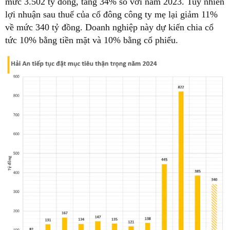
mức 3.502 tỷ đồng, tăng 34% so với năm 2023. Tuy nhiên
lợi nhuận sau thuế của cổ đông công ty mẹ lại giảm 11%
về mức 340 tỷ đồng. Doanh nghiệp này dự kiến chia cổ
tức 10% bằng tiền mặt và 10% bằng cổ phiếu.