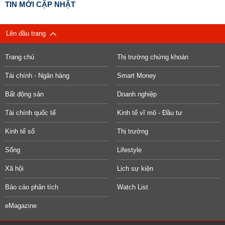
TIN MỚI CẬP NHẬT
Lên đầu trang
Trang chủ
Thị trường chứng khoán
Tài chính - Ngân hàng
Smart Money
Bất động sản
Doanh nghiệp
Tài chính quốc tế
Kinh tế vĩ mô - Đầu tư
Kinh tế số
Thị trường
Sống
Lifestyle
Xã hội
Lịch sự kiện
Báo cáo phân tích
Watch List
eMagazine