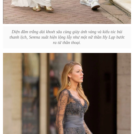
Diện đầm trắng dài khoét sâu cùng giày ánh vàng và kiểu tóc búi
thanh lịch, Serena xuất hiện lộng lẫy như một nữ thần Hy Lạp bước
ra từ thần thoại.