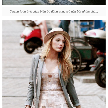
Serena luôn biết cách biến bộ đồng phục trở nên bớt nhàm chán.