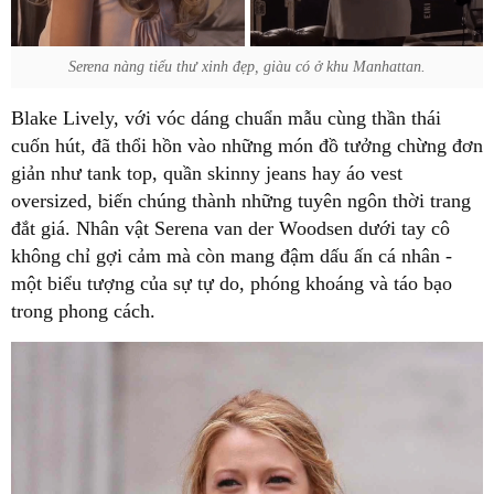
Serena nàng tiểu thư xinh đẹp, giàu có ở khu Manhattan.
Blake Lively, với vóc dáng chuẩn mẫu cùng thần thái
cuốn hút, đã thổi hồn vào những món đồ tưởng chừng đơn
giản như tank top, quần skinny jeans hay áo vest
oversized, biến chúng thành những tuyên ngôn thời trang
đắt giá. Nhân vật Serena van der Woodsen dưới tay cô
không chỉ gợi cảm mà còn mang đậm dấu ấn cá nhân -
một biểu tượng của sự tự do, phóng khoáng và táo bạo
trong phong cách.