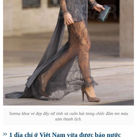
Serena khoe vẻ đẹp đầy nữ tính và cuốn hút trong chiếc đầm ren màu
xám thanh lịch.
1 địa chỉ ở Việt Nam vừa được báo nước