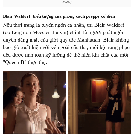
xoxo)
Blair Waldorf: biểu tượng của phong cách preppy cổ điển
Nếu thời trang là tuyên ngôn cá nhân, thì Blair Waldorf
(do Leighton Meester thủ vai) chính là người phát ngôn
duyên dáng nhất của giới quý tộc Manhattan. Blair không
bao giờ xuất hiện với vẻ ngoài cẩu thả, mỗi bộ trang phục
đều được tính toán kỹ lưỡng để thể hiện khí chất của một
"Queen B" thực thụ.