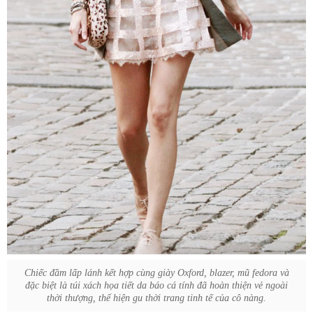
Chiếc đầm lấp lánh kết hợp cùng giày Oxford, blazer, mũ fedora và
đặc biệt là túi xách họa tiết da báo cá tính đã hoàn thiện vẻ ngoài
thời thượng, thể hiện gu thời trang tinh tế của cô nàng.