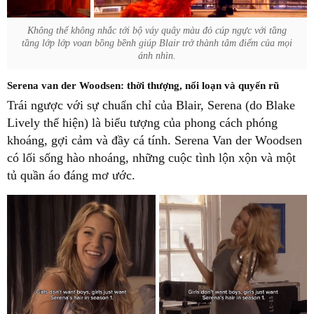
Không thể không nhắc tới bộ váy quây màu đỏ cúp ngực với tầng
tầng lớp lớp voan bồng bềnh giúp Blair trở thành tâm điểm của mọi
ánh nhìn.
Serena van der Woodsen: thời thượng, nổi loạn và quyến rũ
Trái ngược với sự chuẩn chỉ của Blair, Serena (do Blake
Lively thể hiện) là biểu tượng của phong cách phóng
khoáng, gợi cảm và đầy cá tính. Serena Van der Woodsen
có lối sống hào nhoáng, những cuộc tình lộn xộn và một
tủ quần áo đáng mơ ước.