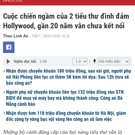
LIFESTYLE
Cuộc chiến ngầm của 2 tiểu thư đình đám
Hollywood, gần 20 năm vẫn chưa kết nổi
THỨ 7 , 26/07/2025, 16:22
Theo Linh An
-
Nghe đọc bài
1:58
Nhận được chuyển khoản 180 triệu đồng, sau vài giờ, người phụ
nữ Hải Phòng liên tục có thêm 5K kèm lời dọa: Sau 12h trưa sẽ
báo công an?
Người phụ nữ chuyển khoản liên tục 132 triệu đồng vào STK
BIDV để mua vé máy bay mà không thành công: Công an Đà
Nẵng cảnh báo
Nhận được hơn 118 triệu đồng chuyển khoản từ Hà Nội, giám
đốc công ty vàng bạc vội vàng lên công an xã làm việc
Những bộ cánh đẳng cấp của hai nàng tiểu thư vẫn là