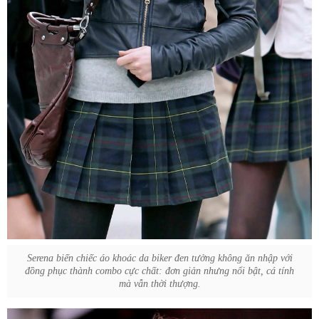
Serena biến chiếc áo khoác da biker đen tưởng không ăn nhập với
đồng phục thành combo cực chất: đơn giản nhưng nổi bật, cá tính
mà vẫn thời thượng.