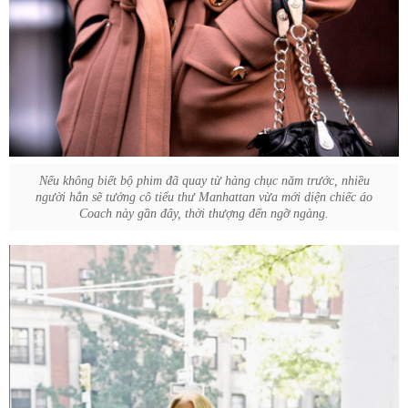
Nếu không biết bộ phim đã quay từ hàng chục năm trước, nhiều
người hẳn sẽ tưởng cô tiểu thư Manhattan vừa mới diện chiếc áo
Coach này gần đây, thời thượng đến ngỡ ngàng.