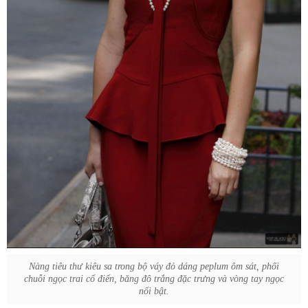
Nàng tiêu thư kiêu sa trong bộ váy đỏ dáng peplum ôm sát, phối
chuỗi ngọc trai cổ điển, băng đô trắng đặc trưng và vòng tay ngọc
nổi bật.