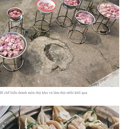
n để chế biến thành món thịt kho và làm thịt nhồi khổ qua