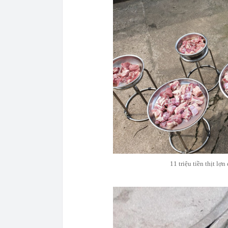
11 triệu tiền thịt lợ