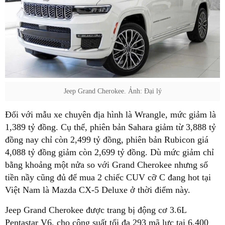
Jeep Grand Cherokee. Ảnh: Đại lý
Đối với mẫu xe chuyên địa hình là Wrangle, mức giảm là
1,389 tỷ đồng. Cụ thể, phiên bản Sahara giảm từ 3,888 tỷ
đồng nay chỉ còn 2,499 tỷ đồng, phiên bản Rubicon giá
4,088 tỷ đồng giảm còn 2,699 tỷ đồng. Dù mức giảm chỉ
bằng khoảng một nửa so với Grand Cherokee nhưng số
tiền nầy cũng đủ để mua 2 chiếc CUV cỡ C đang hot tại
Việt Nam là Mazda CX-5 Deluxe ở thời điểm này.
Jeep Grand Cherokee được trang bị động cơ 3.6L
Pentastar V6, cho công suất tối đa 293 mã lực tại 6.400