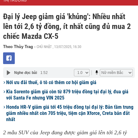
THỊ TRƯỜNG
Đại lý Jeep giảm giá 'khủng': Nhiều nhất
lên tới 2,6 tỷ đồng, ít nhất cũng đủ mua 2
chiếc Mazda CX-5
CHỦ NHẬT , 13/07/2025, 16:30
Theo Thùy Trag
-
Nghe đọc bài
1:52
Nới ưu đãi thuế, ô tô có thêm cơ hội giảm giá
Kia Sorento giảm giá còn từ 879 triệu đồng tại đại lý, đua giá
với Santa Fe nhưng VIN 2025
Honda HR-V giảm giá tới 45 triệu đồng tại đại lý: Bản tầm trung
giảm nhiều nhất còn 705 triệu, tiệm cận Xforce, Creta bản đắt
nhất
2 mẫu SUV của Jeep đang được giảm giá lên tới 2,6 tỷ