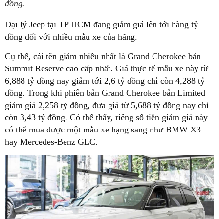
đồng.
Đại lý Jeep tại TP HCM đang giảm giá lên tới hàng tỷ
đồng đối với nhiều mẫu xe của hãng.
Cụ thể, cái tên giảm nhiều nhất là Grand Cherokee bản
Summit Reserve cao cấp nhất. Giá thực tế mẫu xe này từ
6,888 tỷ đồng nay giảm tới 2,6 tỷ đồng chỉ còn 4,288 tỷ
đồng. Trong khi phiên bản Grand Cherokee bản Limited
giảm giá 2,258 tỷ đồng, đưa giá từ 5,688 tỷ đồng nay chỉ
còn 3,43 tỷ đồng. Có thể thấy, riêng số tiền giảm giá này
có thể mua được một mẫu xe hạng sang như BMW X3
hay Mercedes-Benz GLC.