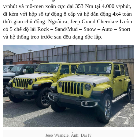
v/phút và mô-men xoắn cực đại 353 Nm tại 4.000 v/phút,
đi kèm với hộp số tự động 8 cấp và hệ dẫn động 4x4 toàn
thời gian chủ động. Ngoài ra, Jeep Grand Cherokee L còn
có 5 chế độ lái Rock – Sand/Mud – Snow – Auto – Sport
và hệ thống treo trước sau đều dạng độc lập.
Jeep Wrangle. Ảnh: Đại lý