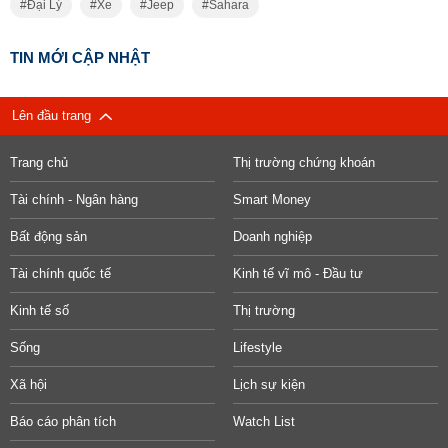
Đại Lý
Xe
Jeep
Sahara
TIN MỚI CẬP NHẬT
Lên đầu trang
Trang chủ
Thị trường chứng khoán
Tài chính - Ngân hàng
Smart Money
Bất động sản
Doanh nghiệp
Tài chính quốc tế
Kinh tế vĩ mô - Đầu tư
Kinh tế số
Thị trường
Sống
Lifestyle
Xã hội
Lịch sự kiện
Báo cáo phân tích
Watch List