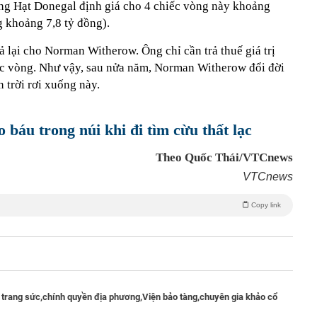
ng Hạt Donegal định giá cho 4 chiếc vòng này khoảng
 khoảng 7,8 tỷ đồng).
ả lại cho Norman Witherow. Ông chỉ cần trả thuế giá trị
ếc vòng. Như vậy, sau nửa năm, Norman Witherow đổi đời
 trời rơi xuống này.
 báu trong núi khi đi tìm cừu thất lạc
Theo Quốc Thái/VTCnews
VTCnews
Copy link
trang sức,
chính quyền địa phương,
Viện bảo tàng,
chuyên gia khảo cổ