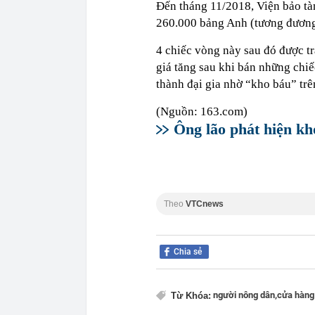
Đến tháng 11/2018, Viện bảo tà
260.000 bảng Anh (tương đương
4 chiếc vòng này sau đó được tr
giá tăng sau khi bán những chi
thành đại gia nhờ “kho báu” trên
(Nguồn: 163.com)
Ông lão phát hiện kho
Theo
VTCnews
Chia sẻ
người nông dân,
cửa hàng 
Từ Khóa: