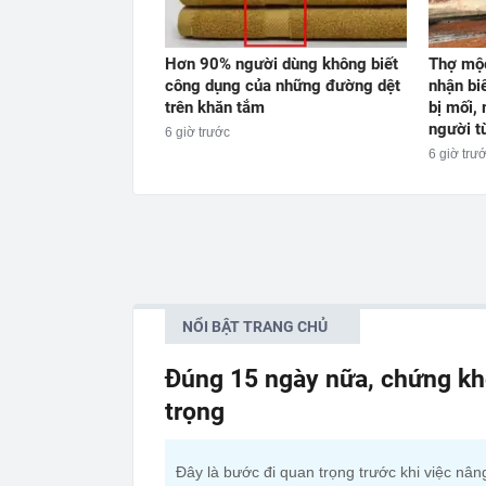
Hơn 90% người dùng không biết
Thợ mộc
công dụng của những đường dệt
nhận bi
trên khăn tắm
bị mối,
người t
6 giờ trước
6 giờ trư
NỔI BẬT TRANG CHỦ
Đúng 15 ngày nữa, chứng kh
trọng
Đây là bước đi quan trọng trước khi việc nân