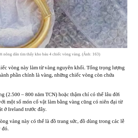
ời nông dân tìm thấy kho báu 4 chiếc vòng vàng. (Ảnh: 163)
hiếc vòng này làm từ vàng nguyên khối. Tổng trọng lượng
thành phần chính là vàng, những chiếc vòng còn chứa
ồng (2.500 – 800 năm TCN) hoặc thậm chí có thể lâu đời
ới một số món cổ vật làm bằng vàng cũng có niên đại từ
t ở Ireland trước đây.
òng vàng này có thể là đồ trang sức, đồ dùng trong các lễ
ỳ đó.