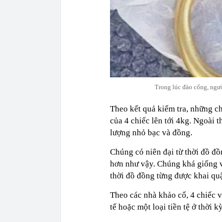
Trong lúc đào cống, ngư
Theo kết quả kiểm tra, những c
của 4 chiếc lên tới 4kg. Ngoài 
lượng nhỏ bạc và đồng.
Chúng có niên đại từ thời đồ đ
hơn như vậy. Chúng khá giống v
thời đồ đồng từng được khai quậ
Theo các nhà khảo cổ, 4 chiếc v
tế hoặc một loại tiền tệ ở thời k