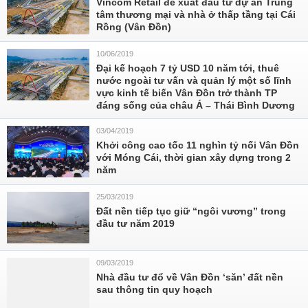
Vincom Retail đề xuất đầu tư dự án Trung
tâm thương mại và nhà ở thấp tầng tại Cái
Rồng (Vân Đồn)
10/06/2019
Đại kế hoạch 7 tỷ USD 10 năm tới, thuê
nước ngoài tư vấn và quản lý một số lĩnh
vực kinh tế biến Vân Đồn trở thành TP
đáng sống của châu Á – Thái Bình Dương
03/04/2019
Khởi công cao tốc 11 nghìn tỷ nối Vân Đồn
với Móng Cái, thời gian xây dựng trong 2
năm
25/03/2019
Đất nền tiếp tục giữ “ngôi vương” trong
đầu tư năm 2019
09/03/2019
Nhà đầu tư đổ về Vân Đồn ‘săn’ đất nền
sau thông tin quy hoạch