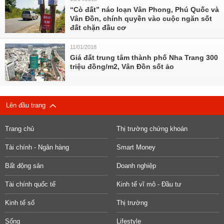
“Cò đất” náo loạn Vân Phong, Phú Quốc và
Vân Đồn, chính quyền vào cuộc ngăn sốt
đất chặn đầu cơ
11/01/2018
Giá đất trung tâm thành phố Nha Trang 300
triệu đồng/m2, Vân Đồn sốt ảo
Lên đầu trang
Trang chủ
Thị trường chứng khoán
Tài chính - Ngân hàng
Smart Money
Bất động sản
Doanh nghiệp
Tài chính quốc tế
Kinh tế vĩ mô - Đầu tư
Kinh tế số
Thị trường
Sống
Lifestyle