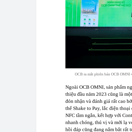
OCB ra mắt phiên bản OCB OMNI 4.0,
Ngoài OCB OMNI, sản phẩm ngân
thiệu đầu năm 2023 cũng là một
đón nhận và đánh giá rất cao bở
thể Shake to Pay, lắc điện tho
NFC tầm ngắn, kết hợp với Cont
nhanh chóng, thú vị và mới lạ 
hồi đáp cũng đang nắm bắt rất tố