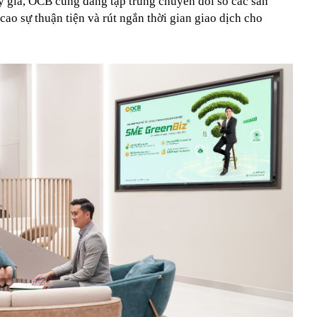
 tỷ giá, OCB cũng đang tập trung chuyển đổi số các sản
cao sự thuận tiện và rút ngắn thời gian giao dịch cho