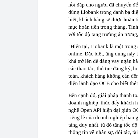
hồi đáp cho người đã chuyển đế
dùng Liobank trong danh bạ điệ
biệt, khách hàng sẽ được hoàn 
mục hoàn tiền trong tháng. Tính
với tốc độ tăng trưởng ấn tượng
"Hiện tại, Liobank là một trong
online. Đặc biệt, ứng dụng này 
khá trở lên dễ dàng vay ngân hà
các thao tác, thủ tục đăng ký, 
toàn, khách hàng không cần đến
diện lãnh đạo OCB cho biết thê
Bên cạnh đó, giải pháp thanh t
doanh nghiệp, thúc đẩy khách h
nghệ Open API hiện đại giúp OC
riêng lẻ của doanh nghiệp bao
tảng duy nhất, từ đó tăng tốc đ
thông tin về nhân sự, đối tác, tài