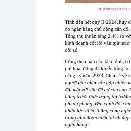
OCB không ngừng tun
Tính đến hết quý II/2024, huy 
do ngân hàng chủ động cân đối 
Tổng thu thuần tăng 2,4% so vớ
kinh doanh cốt lõi vẫn giữ mức 
đổi số.
Cũng theo báo cáo tài chính, 6 
phí hoạt động đã khiến tổng lợi
cùng kỳ năm 2023. Chia sẻ về v
người dân hiện vẫn gặp nhiều k
đối mặt với vấn đề nợ xấu cao.
hàng trước thực trạng thị trườn
phí dự phòng. Bên cạnh đó, chú
nhân lực và hệ thống công nghệ
trong giai đoạn hiện tại nhưng 
ngân hàng".