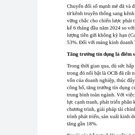
Chuyển đổi số mạnh mẽ đã và đ
từ kênh truyền thống sang kênh 
vững chắc cho chiến lược phát t
kế 6 tháng đầu năm 2024 so vớ
lượng tiền gửi không kỳ hạn (Ca
53%. Đối với mảng kinh doanh T
Tăng trưởng tín dụng là điểm 
Trong thời gian qua, dù sức hấ
trong đó nổi bật là OCB đã rất n
vốn của doanh nghiệp, thúc đẩy 
công bố, tăng trưởng tín dụng 
trung bình toàn ngành. Với việ
lực cạnh tranh, phát triển phâ
chương trình, giải pháp tài chín
trình phát triển, sản xuất kin
tăng gần 18%.