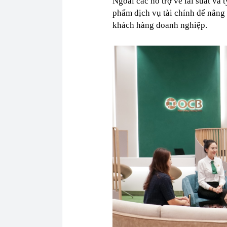
Ngoài các hỗ trợ về lãi suất và
phẩm dịch vụ tài chính để nâng 
khách hàng doanh nghiệp.