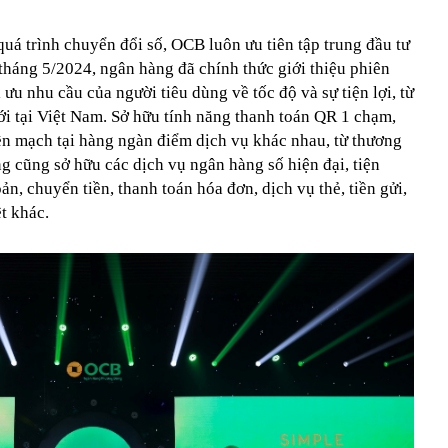
uá trình chuyển đổi số, OCB luôn ưu tiên tập trung đầu tư
tháng 5/2024, ngân hàng đã chính thức giới thiệu phiên
u nhu cầu của người tiêu dùng về tốc độ và sự tiện lợi, từ
ới tại Việt Nam. Sở hữu tính năng thanh toán QR 1 chạm,
ền mạch tại hàng ngàn điểm dịch vụ khác nhau, từ thương
ng cũng sở hữu các dịch vụ ngân hàng số hiện đại, tiện
n, chuyển tiền, thanh toán hóa đơn, dịch vụ thẻ, tiền gửi,
t khác.