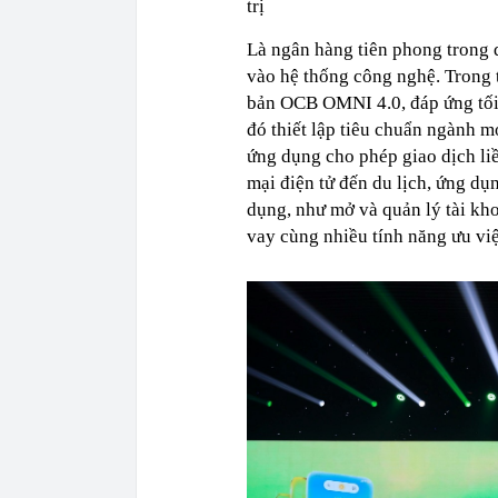
trị
Là ngân hàng tiên phong trong q
vào hệ thống công nghệ. Trong 
bản OCB OMNI 4.0, đáp ứng tối ư
đó thiết lập tiêu chuẩn ngành m
ứng dụng cho phép giao dịch li
mại điện tử đến du lịch, ứng dụ
dụng, như mở và quản lý tài khoả
vay cùng nhiều tính năng ưu việ