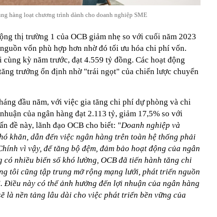
g hàng loạt chương trình dành cho doanh nghiệp SME
động thị trường 1 của OCB giảm nhẹ so với cuối năm 2023
nguồn vốn phù hợp hơn nhờ đó tối ưu hóa chi phí vốn.
i cùng kỳ năm trước, đạt 4.559 tỷ đồng. Các hoạt động
tăng trưởng ổn định nhờ "trái ngọt" của chiến lược chuyển
tháng đầu năm, với việc gia tăng chi phí dự phòng và chi
 nhuận của ngân hàng đạt 2.113 tỷ, giảm 17,5% so với
ấn đề này, lãnh đạo OCB cho biết: "
Doanh nghiệp và
hó khăn, dẫn đến việc ngân hàng trên toàn hệ thống phải
 Chính vì vậy, để tăng bộ đệm, đảm bảo hoạt động của ngân
g có nhiều biến số khó lường, OCB đã tiến hành tăng chi
ng tôi cũng tập trung mở rộng mạng lưới, phát triển nguồn
. Điều này có thể ảnh hưởng đến lợi nhuận của ngân hàng
sẽ là nền tảng lâu dài cho việc phát triển bền vững của