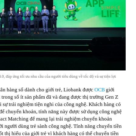
 đáp ứng tối ưu nhu cầu của người tiêu dùng về tốc độ và sự tiện lợi
 hàng số dành cho giới trẻ, Liobank được
OCB
giới
 trong số ít sản phẩm đã và đang được thị trường Gen Z
i sự trải nghiệm tiện nghi của công nghệ. Khách hàng có
ại để chuyển khoản, tính năng này được sử dụng công nghệ
act Matching để mang lại trải nghiệm chuyển khoản
với người dùng trẻ sành công nghệ. Tính năng chuyển tiền
t thị hiếu của giới trẻ vì khách hàng có thể chuyển tiền