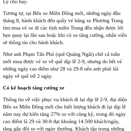
Lệ cho hay.
Tương tự, tại Bến xe Miền Đông mới, những ngày đầu
tháng 8, hành khách đến quầy vé hãng xe Phương Trang
tìm mua vé xe đi các tỉnh miền Trung đều nhận được lời
hẹn quay lại lần sau hoặc khi có xe tăng cường, nhân viên
sẽ thông tin cho hành khách.
Như anh Phạm Tấn Phú (quê Quảng Ngãi) chờ cả tuần
mới mua được vé xe về quê dịp lễ 2-9, nhưng do hết vé
những ngày cao điểm như 28 và 29-8 nên anh phải lùi
ngày về quê trễ 2 ngày.
Có kế hoạch tăng cường xe
Thông tin về việc phục vụ khách đi lại dịp lễ 2-9, đại diện
Bến xe Miền Đông mới cho biết lượng khách đi lại dịp lễ
năm nay dự kiến tăng 27% so với cùng kỳ, trong đó ngày
cao điểm là 29 và 30-8 đạt khoảng 14.500 khách/ngày,
tăng gấp đôi so với ngày thường. Khách tập trung những