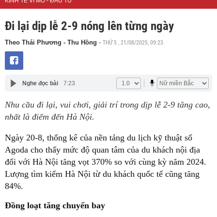
KINH TẾ VĨ MÔ - ĐẦU TƯ
Đi lại dịp lễ 2-9 nóng lên từng ngày
THỨ 5 , 21/08/2025, 09:23
Theo Thái Phương - Thu Hồng
-
Nghe đọc bài
7:23
Nhu cầu đi lại, vui chơi, giải trí trong dịp lễ 2-9 tăng cao,
nhất là điểm đến Hà Nội.
Ngày 20-8, thống kê của nền tảng du lịch kỹ thuật số
Agoda cho thấy mức độ quan tâm của du khách nội địa
đối với Hà Nội tăng vọt 370% so với cùng kỳ năm 2024.
Lượng tìm kiếm Hà Nội từ du khách quốc tế cũng tăng
84%.
Đồng loạt tăng chuyến bay