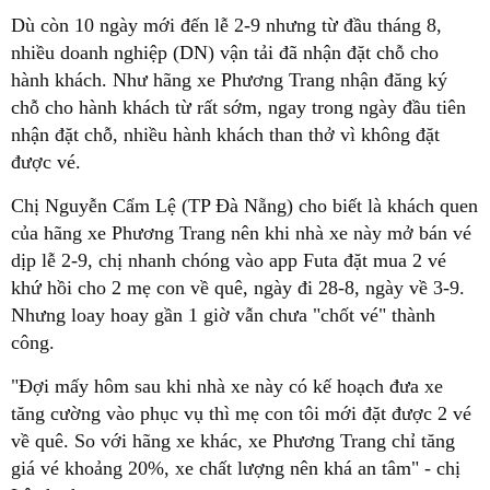
Dù còn 10 ngày mới đến lễ 2-9 nhưng từ đầu tháng 8,
nhiều doanh nghiệp (DN) vận tải đã nhận đặt chỗ cho
hành khách. Như hãng xe Phương Trang nhận đăng ký
chỗ cho hành khách từ rất sớm, ngay trong ngày đầu tiên
nhận đặt chỗ, nhiều hành khách than thở vì không đặt
được vé.
Chị Nguyễn Cẩm Lệ (TP Đà Nẵng) cho biết là khách quen
của hãng xe Phương Trang nên khi nhà xe này mở bán vé
dịp lễ 2-9, chị nhanh chóng vào app Futa đặt mua 2 vé
khứ hồi cho 2 mẹ con về quê, ngày đi 28-8, ngày về 3-9.
Nhưng loay hoay gần 1 giờ vẫn chưa "chốt vé" thành
công.
"Đợi mấy hôm sau khi nhà xe này có kế hoạch đưa xe
tăng cường vào phục vụ thì mẹ con tôi mới đặt được 2 vé
về quê. So với hãng xe khác, xe Phương Trang chỉ tăng
giá vé khoảng 20%, xe chất lượng nên khá an tâm" - chị