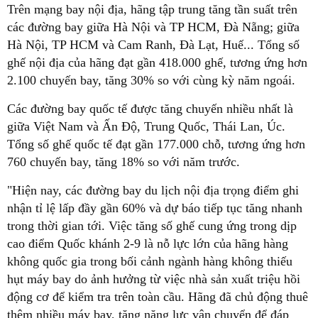
Trên mạng bay nội địa, hãng tập trung tăng tần suất trên
các đường bay giữa Hà Nội và TP HCM, Đà Nẵng; giữa
Hà Nội, TP HCM và Cam Ranh, Đà Lạt, Huế... Tổng số
ghế nội địa của hãng đạt gần 418.000 ghế, tương ứng hơn
2.100 chuyến bay, tăng 30% so với cùng kỳ năm ngoái.
Các đường bay quốc tế được tăng chuyến nhiều nhất là
giữa Việt Nam và Ấn Độ, Trung Quốc, Thái Lan, Úc.
Tổng số ghế quốc tế đạt gần 177.000 chỗ, tương ứng hơn
760 chuyến bay, tăng 18% so với năm trước.
"Hiện nay, các đường bay du lịch nội địa trọng điểm ghi
nhận tỉ lệ lấp đầy gần 60% và dự báo tiếp tục tăng nhanh
trong thời gian tới. Việc tăng số ghế cung ứng trong dịp
cao điểm Quốc khánh 2-9 là nỗ lực lớn của hãng hàng
không quốc gia trong bối cảnh ngành hàng không thiếu
hụt máy bay do ảnh hưởng từ việc nhà sản xuất triệu hồi
động cơ để kiểm tra trên toàn cầu. Hãng đã chủ động thuê
thêm nhiều máy bay, tăng năng lực vận chuyển để đáp