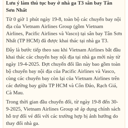
Lưu ý làm thủ tục bay ở nhà ga T3 sân bay Tân
Sơn Nhất
Từ 0 giờ 1 phút ngày 19-8, toàn bộ các chuyến bay nội
địa của Vietnam Airlines Group (gồm Vietnam
Airlines, Pacific Airlines và Vasco) tại sân bay Tân Sơn
Nhất (TP HCM) đã được khai thác tại nhà ga T3.
Đây là bước tiếp theo sau khi Vietnam Airlines bắt đầu
khai thác các chuyến bay nội địa tại nhà ga mới này từ
ngày 19-4-2025. Đợt chuyển đổi lần này bao gồm toàn
bộ chuyến bay nội địa của Pacific Airlines và Vasco,
cùng các chuyến bay còn lại của Vietnam Airlines trên
các đường bay giữa TP HCM và Côn Đảo, Rạch Giá,
Cà Mau.
Trong thời gian đầu chuyển đổi, từ ngày 19-8 đến 30-
9-2025, Vietnam Airlines Group sẽ áp dụng chính sách
hỗ trợ đổi vé đối với các trường hợp bị ảnh hưởng do
thay đổi nhà ga.