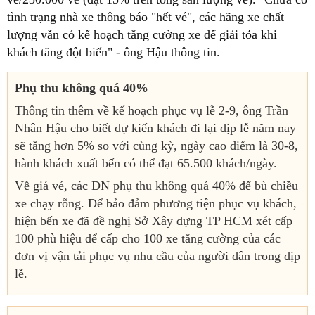
tình trạng nhà xe thông báo "hết vé", các hãng xe chất
lượng vẫn có kế hoạch tăng cường xe để giải tỏa khi
khách tăng đột biến" - ông Hậu thông tin.
Phụ thu không quá 40%
Thông tin thêm về kế hoạch phục vụ lễ 2-9, ông Trần
Nhân Hậu cho biết dự kiến khách đi lại dịp lễ năm nay
sẽ tăng hơn 5% so với cùng kỳ, ngày cao điểm là 30-8,
hành khách xuất bến có thể đạt 65.500 khách/ngày.
Về giá vé, các DN phụ thu không quá 40% để bù chiều
xe chạy rỗng. Để bảo đảm phương tiện phục vụ khách,
hiện bến xe đã đề nghị Sở Xây dựng TP HCM xét cấp
100 phù hiệu để cấp cho 100 xe tăng cường của các
đơn vị vận tải phục vụ nhu cầu của người dân trong dịp
lễ.