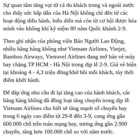
Sự quan tâm tăng vọt từ cả du khách trong và ngoài nước
cho thấy sức hấp dẫn của Hà Nội không chỉ đến từ các
hoạt động diễu hành, biểu diễn mà còn từ cơ hội được hòa
mình vào không khí kỷ niệm 80 năm Quốc khánh 2-9.
Theo ghi nhận của phóng viên Báo Người Lao Động,
nhiều hãng hàng không như Vietnam Airlines, Vietjet,
Bamboo Airways, Vietravel Airlines đang mở bán vé máy
bay chặng TP HCM - Hà Nội trong dịp lễ 2-9. Giá vé hiện
tại khoảng 4 - 4,3 triệu đồng/khứ hồi mỗi khách, tùy thời
điểm khởi hành.
Để đáp ứng nhu cầu đi lại tăng cao của hành khách, các
hãng hàng không đã đồng loạt tăng chuyến trong dịp lễ.
Vietnam Airlines cho biết sẽ tăng mạnh số chuyến bay
trong 6 ngày cao điểm từ 29-8 đến 3-9, cung ứng gần
600.000 chỗ trên toàn mạng bay, tương ứng gần 2.900
chuyến, tăng hơn 100.000 chỗ so với năm trước.