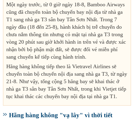
Một ngày trước, từ 0 giờ ngày 18-8, Bamboo Airways
cũng đã chuyển toàn bộ chuyến bay nội địa từ nhà ga
T1 sang nhà ga T3 sân bay Tân Sơn Nhất. Trong 7
ngày đầu (18 đến 25-8), hành khách bị trễ chuyến do
chưa nắm thông tin nhưng có mặt tại nhà ga T3 trong
vòng 20 phút sau giờ khởi hành in trên vé và được xác
nhận bởi bộ phận mặt đất, sẽ được đổi vé miễn phí
sang chuyến kế tiếp cùng hành trình.
Hãng hàng không tiếp theo là Vietravel Airlines sẽ
chuyển toàn bộ chuyến nội địa sang nhà ga T3, từ ngày
21-8. Như vậy, tổng cộng 5 hãng bay sẽ khai thác ở
nhà ga T3 sân bay Tân Sơn Nhất, trong khi Vietjet tiếp
tục khai thác các chuyến bay nội địa tại nhà ga T1.
Hãng hàng không "vạ lây" vì thời tiết