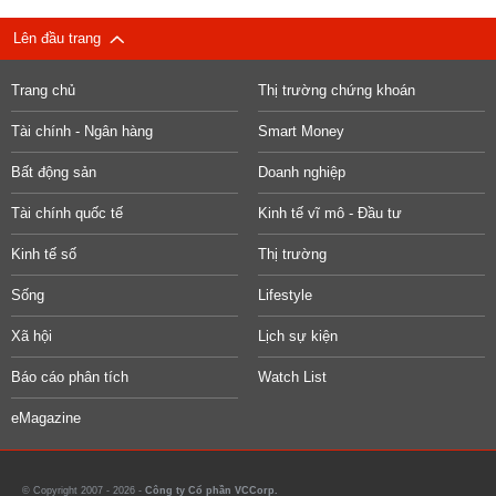
Lên đầu trang
Trang chủ
Thị trường chứng khoán
Tài chính - Ngân hàng
Smart Money
Bất động sản
Doanh nghiệp
Tài chính quốc tế
Kinh tế vĩ mô - Đầu tư
Kinh tế số
Thị trường
Sống
Lifestyle
Xã hội
Lịch sự kiện
Báo cáo phân tích
Watch List
eMagazine
© Copyright 2007 - 2026 -
Công ty Cổ phần VCCorp.