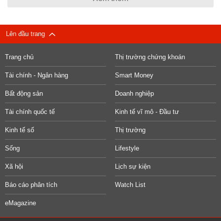
Lên đầu trang
Trang chủ
Thị trường chứng khoán
Tài chính - Ngân hàng
Smart Money
Bất động sản
Doanh nghiệp
Tài chính quốc tế
Kinh tế vĩ mô - Đầu tư
Kinh tế số
Thị trường
Sống
Lifestyle
Xã hội
Lịch sự kiện
Báo cáo phân tích
Watch List
eMagazine