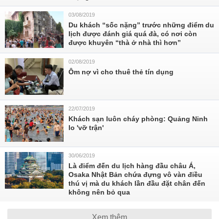
03/08/2019
Du khách “sốc nặng” trước những điểm du
lịch được đánh giá quá đà, có nơi còn
được khuyên “thà ở nhà thì hơn”
02/08/2019
Ôm nợ vì cho thuê thẻ tín dụng
22/07/2019
Khách sạn luôn cháy phòng: Quảng Ninh
lo 'vỡ trận'
30/06/2019
Là điểm đến du lịch hàng đầu châu Á,
Osaka Nhật Bản chứa đựng vô vàn điều
thú vị mà du khách lần đầu đặt chân đến
không nên bỏ qua
Xem thêm