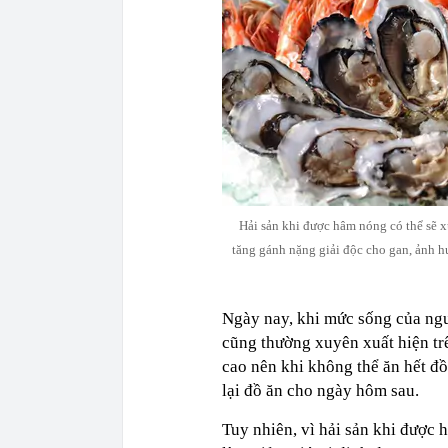
Hải sản khi được hâm nóng có thể sẽ x
tăng gánh nặng giải độc cho gan, ảnh 
Ngày nay, khi mức sống của ngư
cũng thường xuyên xuất hiện trê
cao nên khi không thể ăn hết đồ
lại đồ ăn cho ngày hôm sau.
Tuy nhiên, vì hải sản khi được h