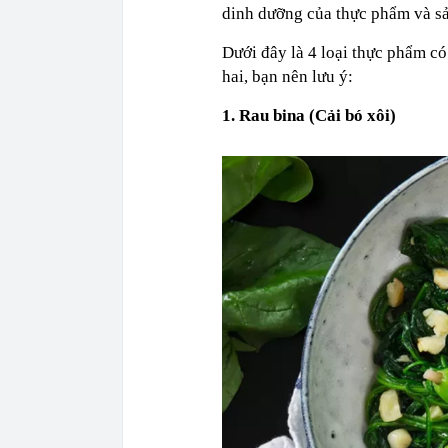
dinh dưỡng của thực phẩm và sản
Dưới đây là 4 loại thực phẩm có
hai, bạn nên lưu ý:
1. Rau bina (Cải bó xôi)