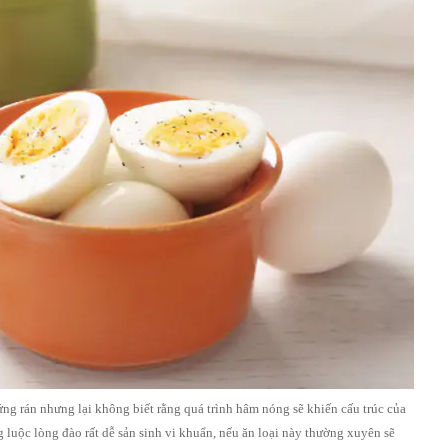
ứng rán nhưng lại không biết rằng quá trình hâm nóng sẽ khiến cấu trúc của
g luộc lòng đào rất dễ sản sinh vi khuẩn, nếu ăn loại này thường xuyên sẽ