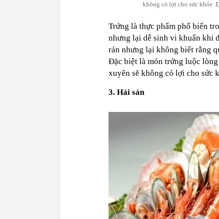
không có lợi cho sức khỏe. 
Trứng là thực phẩm phổ biến tr
nhưng lại dễ sinh vi khuẩn khi 
rán nhưng lại không biết rằng q
Đặc biệt là món trứng luộc lòng
xuyên sẽ không có lợi cho sức 
3. Hải sản