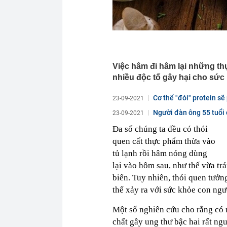
Việc hâm đi hâm lại những th
nhiều độc tố gây hại cho sức
Cơ thể "đói" protein sẽ
23-09-2021
Người đàn ông 55 tuổi c
23-09-2021
Đa số chúng ta đều có thói
quen cất thực phẩm thừa vào
tủ lạnh rồi hâm nóng dùng
lại vào hôm sau, như thế vừa trá
biến. Tuy nhiên, thói quen tưởn
thể xảy ra với sức khỏe con ngư
Một số nghiên cứu cho rằng có 
chất gây ung thư bậc hai rất ng