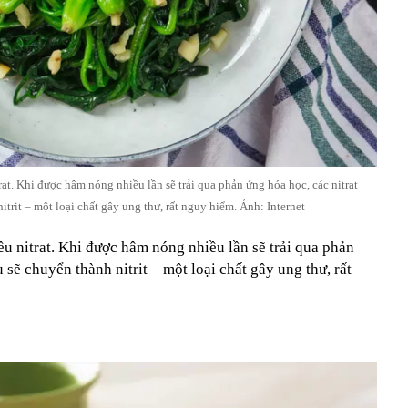
at. Khi được hâm nóng nhiều lần sẽ trải qua phản ứng hóa học, các nitrat
itrit – một loại chất gây ung thư, rất nguy hiểm. Ảnh: Internet
u nitrat. Khi được hâm nóng nhiều lần sẽ trải qua phản
u sẽ chuyển thành nitrit – một loại chất gây ung thư, rất