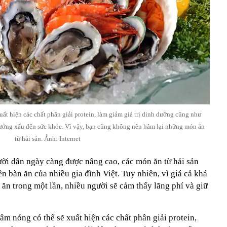
uất hiện các chất phân giải protein, làm giảm giá trị dinh dưỡng cũng như
hưởng xấu đến sức khỏe. Vì vậy, bạn cũng không nên hâm lại những món ăn
từ hải sản. Ảnh: Internet
ời dân ngày càng được nâng cao, các món ăn từ hải sản
n bàn ăn của nhiều gia đình Việt. Tuy nhiên, vì giá cả khá
 ăn trong một lần, nhiều người sẽ cảm thấy lãng phí và giữ
âm nóng có thể sẽ xuất hiện các chất phân giải protein,