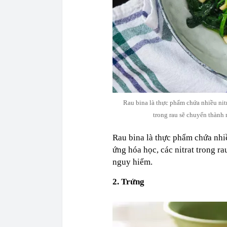
Rau bina là thực phẩm chứa nhiều nitr
trong rau sẽ chuyển thành n
Rau bina là thực phẩm chứa nhiề
ứng hóa học, các nitrat trong ra
nguy hiểm.
2. Trứng