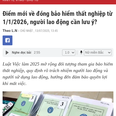
KINH TẾ VĨ MÔ - ĐẦU TƯ
Điểm mới về đóng bảo hiểm thất nghiệp từ
1/1/2026, người lao động cần lưu ý?
CHỦ NHẬT , 13/07/2025, 13:45
Theo L.N
-
Nghe đọc bài
2:55
Luật Việc làm 2025 mở rộng đối tượng tham gia bảo hiểm
thất nghiệp, quy định rõ trách nhiệm người lao động và
người sử dụng lao động, hướng đến đảm bảo quyền lợi
khi mất việc.