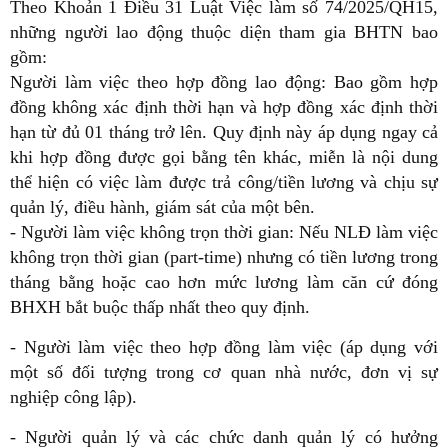
Theo Khoản 1 Điều 31 Luật Việc làm số 74/2025/QH15,
những người lao động thuộc diện tham gia BHTN bao
gồm:
Người làm việc theo hợp đồng lao động: Bao gồm hợp
đồng không xác định thời hạn và hợp đồng xác định thời
hạn từ đủ 01 tháng trở lên. Quy định này áp dụng ngay cả
khi hợp đồng được gọi bằng tên khác, miễn là nội dung
thể hiện có việc làm được trả công/tiền lương và chịu sự
quản lý, điều hành, giám sát của một bên.
- Người làm việc không trọn thời gian: Nếu NLĐ làm việc
không trọn thời gian (part-time) nhưng có tiền lương trong
tháng bằng hoặc cao hơn mức lương làm căn cứ đóng
BHXH bắt buộc thấp nhất theo quy định.
- Người làm việc theo hợp đồng làm việc (áp dụng với
một số đối tượng trong cơ quan nhà nước, đơn vị sự
nghiệp công lập).
- Người quản lý và các chức danh quản lý có hưởng