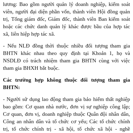
lương: Bao gồm người quản lý doanh nghiệp, kiểm soát
viên, người đại diện phần vốn, thành viên Hội đồng quản
trị, Tổng giám đốc, Giám đốc, thành viên Ban kiểm soát
hoặc các chức danh quản lý khác được bầu của hợp tác
xã, liên hiệp hợp tác xã.
- Nếu NLĐ đồng thời thuộc nhiều đối tượng tham gia
BHTN khác nhau theo quy định tại Khoản 1, họ và
NSDLĐ có trách nhiệm tham gia BHTN cùng với việc
tham gia BHXH bắt buộc.
Các trường hợp không thuộc đối tượng tham gia
BHTN:
- Người sử dụng lao động tham gia bảo hiểm thất nghiệp
bao gồm: Cơ quan nhà nước, đơn vị sự nghiệp công lập;
Cơ quan, đơn vị, doanh nghiệp thuộc Quân đội nhân dân,
Công an nhân dân và tổ chức cơ yếu; Các tổ chức chính
trị, tổ chức chính trị - xã hội, tổ chức xã hội - nghề