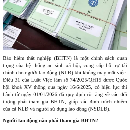
Bảo hiểm thất nghiệp (BHTN) là một chính sách quan
trọng của hệ thống an sinh xã hội, cung cấp hỗ trợ tài
chính cho người lao động (NLĐ) khi không may mất việc.
Điều 31 của Luật Việc làm số 74/2025/QH15 được Quốc
hội khoá XV thông qua ngày 16/6/2025, có hiệu lực thi
hành từ ngày 01/01/2026 đã quy định rõ ràng về các đối
tượng phải tham gia BHTN, giúp xác định trách nhiệm
của cả NLĐ và người sử dụng lao động (NSDLĐ).
Người lao động nào phải tham gia BHTN?