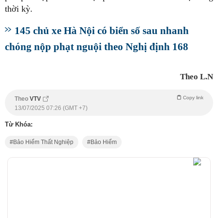
thời kỳ.
145 chủ xe Hà Nội có biển số sau nhanh
chóng nộp phạt nguội theo Nghị định 168
Theo L.N
Copy link
Theo
VTV
13/07/2025 07:26 (GMT +7)
Từ Khóa:
Bảo Hiểm Thất Nghiệp
Bảo Hiểm