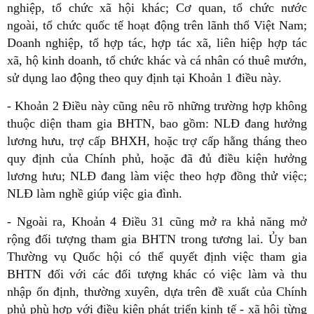
nghiệp, tổ chức xã hội khác; Cơ quan, tổ chức nước
ngoài, tổ chức quốc tế hoạt động trên lãnh thổ Việt Nam;
Doanh nghiệp, tổ hợp tác, hợp tác xã, liên hiệp hợp tác
xã, hộ kinh doanh, tổ chức khác và cá nhân có thuê mướn,
sử dụng lao động theo quy định tại Khoản 1 điều này.
- Khoản 2 Điều này cũng nêu rõ những trường hợp không
thuộc diện tham gia BHTN, bao gồm: NLĐ đang hưởng
lương hưu, trợ cấp BHXH, hoặc trợ cấp hằng tháng theo
quy định của Chính phủ, hoặc đã đủ điều kiện hưởng
lương hưu; NLĐ đang làm việc theo hợp đồng thử việc;
NLĐ làm nghề giúp việc gia đình.
- Ngoài ra, Khoản 4 Điều 31 cũng mở ra khả năng mở
rộng đối tượng tham gia BHTN trong tương lai. Ủy ban
Thường vụ Quốc hội có thể quyết định việc tham gia
BHTN đối với các đối tượng khác có việc làm và thu
nhập ổn định, thường xuyên, dựa trên đề xuất của Chính
phủ phù hợp với điều kiện phát triển kinh tế - xã hội từng