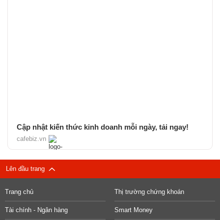
Cập nhật kiến thức kinh doanh mỗi ngày, tải ngay!
cafebiz.vn
Lên đầu trang
Trang chủ
Thị trường chứng khoán
Tài chính - Ngân hàng
Smart Money