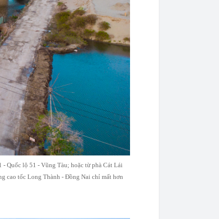
 - Quốc lộ 51 - Vũng Tàu; hoặc từ phà Cát Lái
ớng cao tốc Long Thành - Đồng Nai chỉ mất hơn