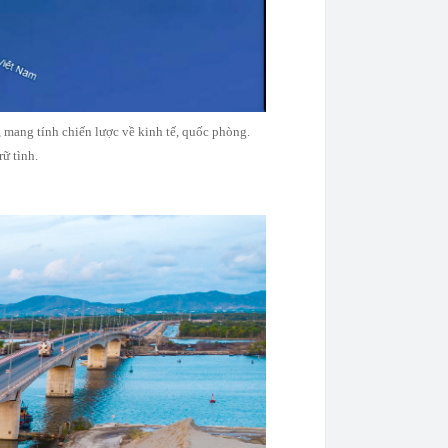
g, mang tính chiến lược về kinh tế, quốc phòng.
rữ tình.