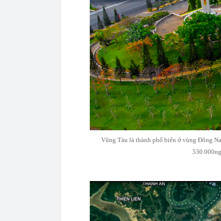
Vũng Tàu là thành phố biển ở vùng Đông Na
530.000ngư