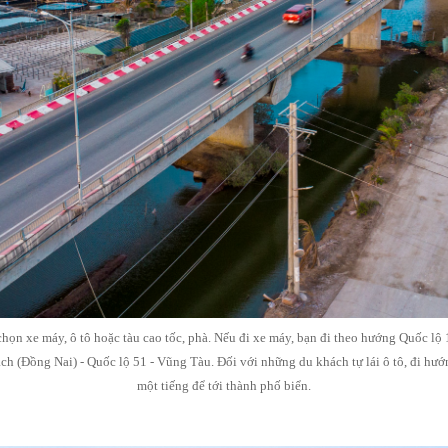
ọn xe máy, ô tô hoặc tàu cao tốc, phà. Nếu đi xe máy, bạn đi theo hướng Quốc lộ 1
 (Đồng Nai) - Quốc lộ 51 - Vũng Tàu. Đối với những du khách tự lái ô tô, đi hư
một tiếng để tới thành phố biển.