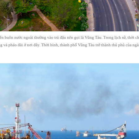
uyền buôn nước ngoài thường vào trú đậu nên gọi là Vũng Tàu. Trong lịch sử, thời
g và pháo đài ở nơi đây. Thời bình, thành phố Vũng Tàu trở thành thủ phủ của ngà