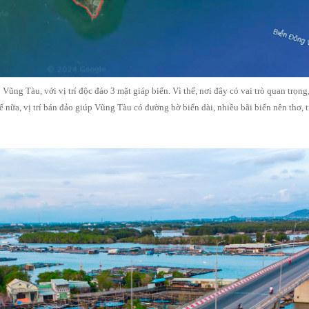
Vũng Tàu, với vị trí độc đáo 3 mặt giáp biển. Vì thế, nơi đây có vai trò quan trọn
 nữa, vị trí bán đảo giúp Vũng Tàu có đường bờ biển dài, nhiều bãi biển nên thơ, t