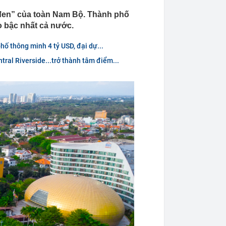
 đen” của toàn Nam Bộ. Thành phố
o bậc nhất cả nước.
ố thông minh 4 tỷ USD, đại dự...
tral Riverside...trở thành tâm điểm...