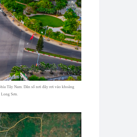
hía Tây Nam. Dân số nơi đây rơi vào khoảng
o Long Sơn.