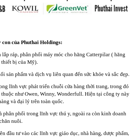
y con của Phuthai Holdings:
 lắp ráp, phân phối máy móc cho hãng Catterpilar ( hãng
 thiết bị của Mỹ).
ối sản phẩm và dịch vụ liên quan đến sức khỏe và sắc đẹp.
ong lĩnh vực phát triển chuỗi cửa hàng thời trang, trong đó
 thuộc như Owen, Winny, Wonderfull. Hiện tại công ty này
àng và đại lý trên toàn quốc.
và phân phối trong lĩnh vực thú y, ngoài ra còn kinh doanh
 chăn nuôi.
ên đầu tư vào các lĩnh vực giáo dục, nhà hàng, dược phẩm,