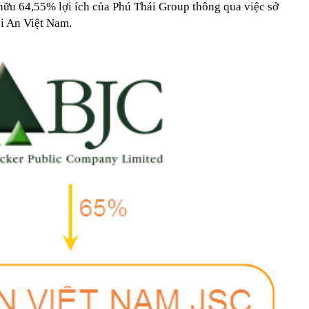
 hữu 64,55% lợi ích của Phú Thái Group thông qua việc sở
i An Việt Nam.