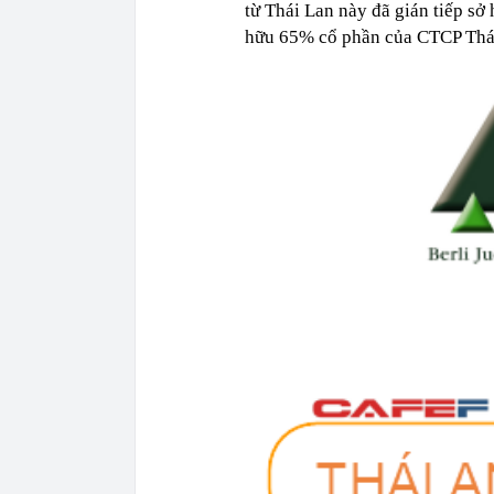
từ Thái Lan này đã gián tiếp sở
hữu 65% cổ phần của CTCP Thá