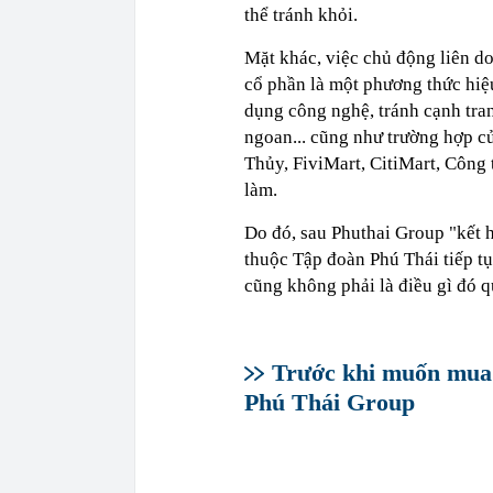
thể tránh khỏi.
Mặt khác, việc chủ động liên do
cổ phần là một phương thức hiệ
dụng công nghệ, tránh cạnh tra
ngoan... cũng như trường hợp 
Thủy, FiviMart, CitiMart, Công
làm.
Do đó, sau Phuthai Group "kết 
thuộc Tập đoàn Phú Thái tiếp tụ
cũng không phải là điều gì đó q
Trước khi muốn mua 
Phú Thái Group