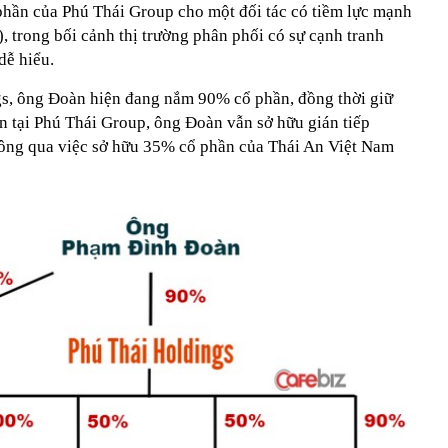
hần của Phú Thái Group cho một đối tác có tiềm lực mạnh
), trong bối cảnh thị trường phân phối có sự cạnh tranh
dễ hiểu.
s, ông Đoàn hiện đang nắm 90% cổ phần, đồng thời giữ
n tại Phú Thái Group, ông Đoàn vẫn sở hữu gián tiếp
ng qua việc sở hữu 35% cổ phần của Thái An Việt Nam