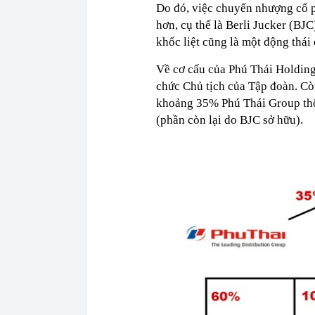
Do đó, việc chuyển nhượng cổ p
hơn, cụ thể là Berli Jucker (BJC
khốc liệt cũng là một động thái 
Về cơ cấu của Phú Thái Holding
chức Chủ tịch của Tập đoàn. Cò
khoảng 35% Phú Thái Group thô
(phần còn lại do BJC sở hữu).