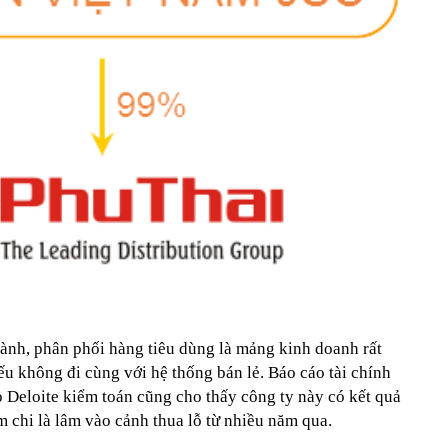
ành, phân phối hàng tiêu dùng là mảng kinh doanh rất
u không đi cùng với hệ thống bán lẻ. Báo cáo tài chính
 Deloite kiểm toán cũng cho thấy công ty này có kết quả
 chi là lâm vào cảnh thua lỗ từ nhiều năm qua.