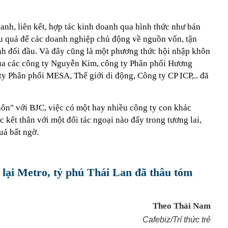
anh, liên kết, hợp tác kinh doanh qua hình thức như bán
u quả để các doanh nghiệp chủ động về nguồn vốn, tận
nh đối đầu. Và đây cũng là một phương thức hội nhập khôn
của các công ty Nguyễn Kim, công ty Phân phối Hương
 ty Phân phối MESA, Thế giới di động, Công ty CP ICP,.. đã
hôn" với BJC, việc có một hay nhiều công ty con khác
c kết thân với một đối tác ngoại nào đấy trong tương lai,
uá bất ngờ.
lại Metro, tỷ phú Thái Lan đã thâu tóm
Theo Thái Nam
Cafebiz/Trí thức trẻ