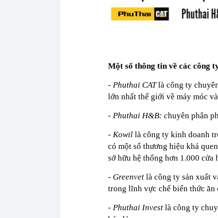
Một số thông tin về các công t
- Phuthai CAT
là công ty chuyên
lớn nhất thế giới về máy móc và
-
Phuthai H&B: c
huyên phân ph
-
Kowil
là công ty kinh doanh tr
có một số thương hiệu khá quen
sở hữu hệ thống hơn 1.000 cửa h
-
Greenvet
là công ty sản xuất 
trong lĩnh vực chế biến thức ăn
-
Phuthai Invest
là công ty chuy