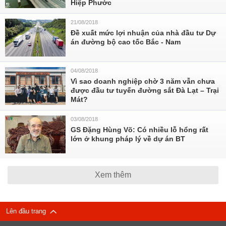
Hiệp Phước
21/08/2018
Đề xuất mức lợi nhuận của nhà đầu tư Dự
án đường bộ cao tốc Bắc - Nam
04/08/2018
Vì sao doanh nghiệp chờ 3 năm vẫn chưa
được đầu tư tuyến đường sắt Đà Lạt – Trại
Mát?
03/08/2018
GS Đặng Hùng Võ: Có nhiều lỗ hổng rất
lớn ở khung pháp lý về dự án BT
Xem thêm
Lên đầu trang