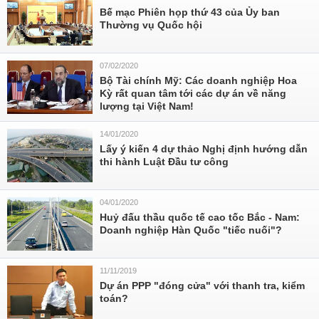
Bế mạc Phiên họp thứ 43 của Ủy ban
Thường vụ Quốc hội
07/02/2020
Bộ Tài chính Mỹ: Các doanh nghiệp Hoa
Kỳ rất quan tâm tới các dự án về năng
lượng tại Việt Nam!
14/01/2020
Lấy ý kiến 4 dự thảo Nghị định hướng dẫn
thi hành Luật Đầu tư công
04/01/2020
Huỷ đấu thầu quốc tế cao tốc Bắc - Nam:
Doanh nghiệp Hàn Quốc "tiếc nuối"?
11/11/2019
Dự án PPP "đóng cửa" với thanh tra, kiểm
toán?