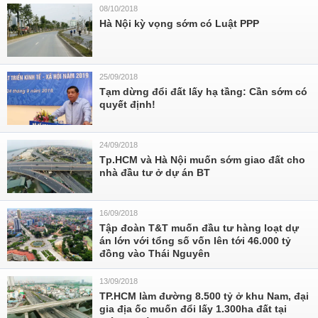
08/10/2018
Hà Nội kỳ vọng sớm có Luật PPP
25/09/2018
Tạm dừng đổi đất lấy hạ tầng: Cần sớm có
quyết định!
24/09/2018
Tp.HCM và Hà Nội muốn sớm giao đất cho
nhà đầu tư ở dự án BT
16/09/2018
Tập đoàn T&T muốn đầu tư hàng loạt dự
án lớn với tổng số vốn lên tới 46.000 tỷ
đồng vào Thái Nguyên
13/09/2018
TP.HCM làm đường 8.500 tỷ ở khu Nam, đại
gia địa ốc muốn đổi lấy 1.300ha đất tại