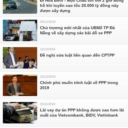
Đi Hòa Bình - Mộc Châu chỉ với 2 giờ đồng
hồ khi tuyến cao tốc 20.000 tỷ đồng này
được xây dựng
26/12/2018
Chủ trương mới nhất của UBND TP Đà
Nẵng về xây dựng các bãi đỗ xe PPP
11/12/2018
Đề nghị sửa luật liên quan đến CPTPP
10/12/2018
Chính phủ muốn trình luật về PPP trong
2019
01/11/2018
Lãi vay dự án PPP không được cao hơn lãi
suất của Vietcombank, BIDV, Vietinbank