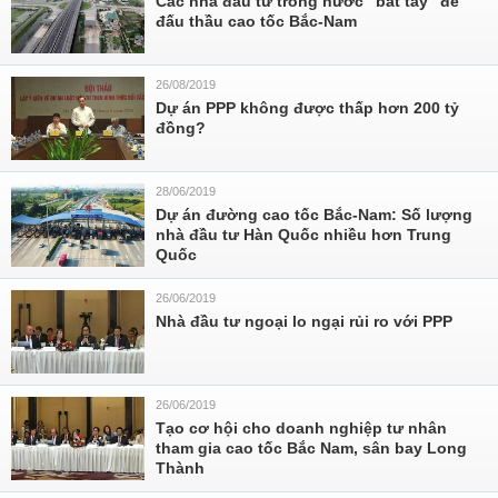
Các nhà đầu tư trong nước “bắt tay” để
đấu thầu cao tốc Bắc-Nam
26/08/2019
Dự án PPP không được thấp hơn 200 tỷ
đồng?
28/06/2019
Dự án đường cao tốc Bắc-Nam: Số lượng
nhà đầu tư Hàn Quốc nhiều hơn Trung
Quốc
26/06/2019
Nhà đầu tư ngoại lo ngại rủi ro với PPP
26/06/2019
Tạo cơ hội cho doanh nghiệp tư nhân
tham gia cao tốc Bắc Nam, sân bay Long
Thành