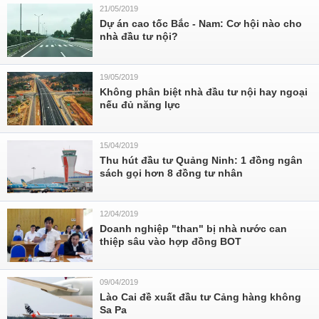
21/05/2019
Dự án cao tốc Bắc - Nam: Cơ hội nào cho
nhà đầu tư nội?
19/05/2019
Không phân biệt nhà đầu tư nội hay ngoại
nếu đủ năng lực
15/04/2019
Thu hút đầu tư Quảng Ninh: 1 đồng ngân
sách gọi hơn 8 đồng tư nhân
12/04/2019
Doanh nghiệp "than" bị nhà nước can
thiệp sâu vào hợp đồng BOT
09/04/2019
Lào Cai đề xuất đầu tư Cảng hàng không
Sa Pa