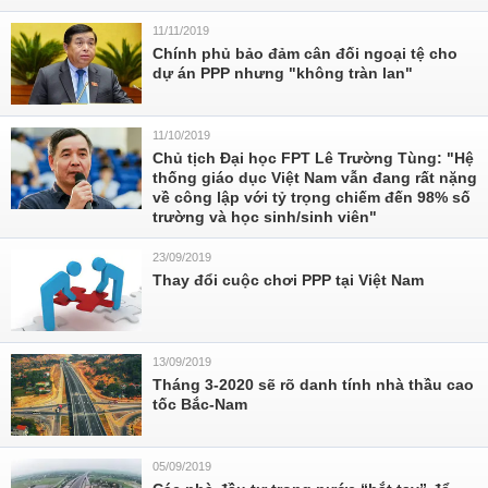
11/11/2019
Chính phủ bảo đảm cân đối ngoại tệ cho
dự án PPP nhưng "không tràn lan"
11/10/2019
Chủ tịch Đại học FPT Lê Trường Tùng: "Hệ
thống giáo dục Việt Nam vẫn đang rất nặng
về công lập với tỷ trọng chiếm đến 98% số
trường và học sinh/sinh viên"
23/09/2019
Thay đổi cuộc chơi PPP tại Việt Nam
13/09/2019
Tháng 3-2020 sẽ rõ danh tính nhà thầu cao
tốc Bắc-Nam
05/09/2019