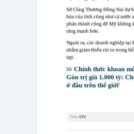
Sở Công Thương Đồng Nai dự bá
hóa của tỉnh cũng như cả nước 
phán thành công để Mỹ không á
tăng mạnh hơn.
Ngoài ra, các doanh nghiệp tại
nhằm giảm thiểu rủi ro trong b
tạp.
Chính thức khoan mũi
Gòn trị giá 1.000 tỷ: C
ở đâu trên thế giới'
Theo
VTV