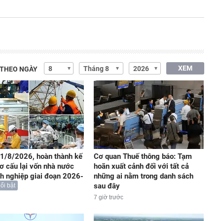
XEM
 THEO NGÀY
1/8/2026, hoàn thành kế
Cơ quan Thuế thông báo: Tạm
ơ cấu lại vốn nhà nước
hoãn xuất cảnh đối với tất cả
nh nghiệp giai đoạn 2026-
những ai nằm trong danh sách
sau đây
ổi bật
7 giờ trước