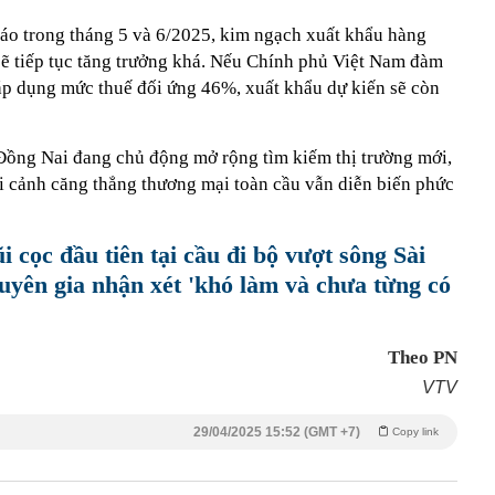
o trong tháng 5 và 6/2025, kim ngạch xuất khẩu hàng
sẽ tiếp tục tăng trưởng khá. Nếu Chính phủ Việt Nam đàm
p dụng mức thuế đối ứng 46%, xuất khẩu dự kiến sẽ còn
 Đồng Nai đang chủ động mở rộng tìm kiếm thị trường mới,
ối cảnh căng thẳng thương mại toàn cầu vẫn diễn biến phức
 cọc đầu tiên tại cầu đi bộ vượt sông Sài
huyên gia nhận xét 'khó làm và chưa từng có
Theo PN
VTV
29/04/2025 15:52 (GMT +7)
Copy link