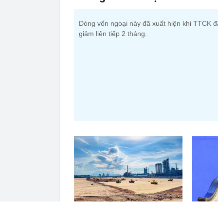
Dòng vốn ngoại này đã xuất hiện khi TTCK đ
giảm liên tiếp 2 tháng.
Dự án 1,5 tỷ USD của nhà máy
Dùng mộ