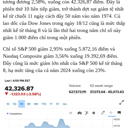
tương đương 2,58%, xuống còn 42.326,87 điểm. Đây là
phiên thứ 10 liên tiếp giảm, trở thành đợt sụt giảm tệ nhất
kể từ chuỗi 11 ngày cách đây 50 năm vào năm 1974. Cú
lao dốc của Dow Jones trong ngày 18/12 cũng là mức thấp
nhất kể từ tháng 8 và là lần thứ hai trong năm chỉ số này
giảm 1.000 điểm chỉ trong một phiên.
Chỉ số S&P 500 giảm 2,95% xuống 5.872,16 điểm và
Nasdaq Composite giảm 3,56% xuống 19.392,69 điểm.
Đây cũng là mức giảm lớn nhất của S&P 500 kể từ tháng
8, hạ mức tăng của cả năm 2024 xuống còn 23%.