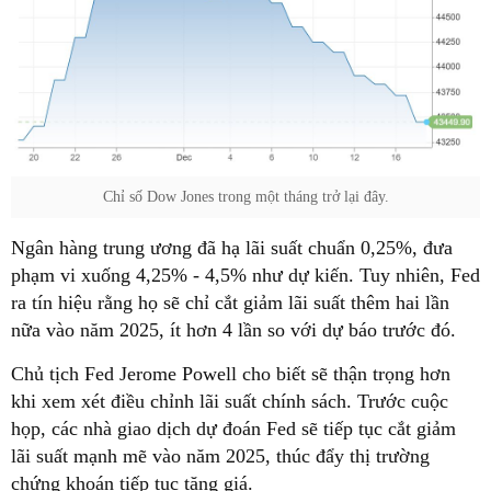
Chỉ số Dow Jones trong một tháng trở lại đây.
Ngân hàng trung ương đã hạ lãi suất chuẩn 0,25%, đưa
phạm vi xuống 4,25% - 4,5% như dự kiến. Tuy nhiên, Fed
ra tín hiệu rằng họ sẽ chỉ cắt giảm lãi suất thêm hai lần
nữa vào năm 2025, ít hơn 4 lần so với dự báo trước đó.
Chủ tịch Fed Jerome Powell cho biết sẽ thận trọng hơn
khi xem xét điều chỉnh lãi suất chính sách. Trước cuộc
họp, các nhà giao dịch dự đoán Fed sẽ tiếp tục cắt giảm
lãi suất mạnh mẽ vào năm 2025, thúc đẩy thị trường
chứng khoán tiếp tục tăng giá.