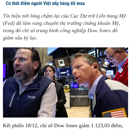
Có thời điểm người Việt xếp hàng để mua
Tín hiệu nới lỏng chậm lại của Cục Dự trữ Liên bang Mỹ
(Fed) đã làm rung chuyển thị trường chứng khoán Mỹ,
trong đó chỉ số trung bình công nghiệp Dow Jones đã
giảm sâu kỷ lục.
Kết phiên 18/12, chỉ số Dow Jones giảm 1.123,03 điểm,