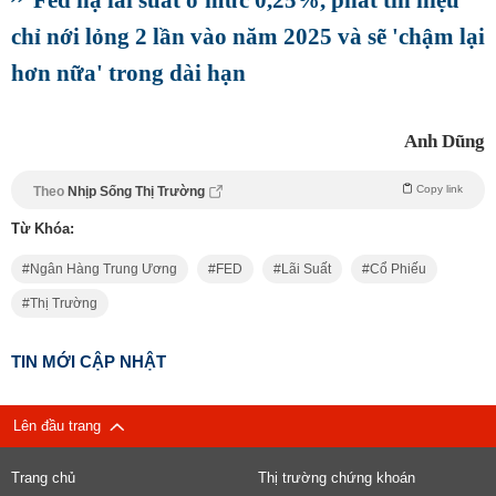
chỉ nới lỏng 2 lần vào năm 2025 và sẽ 'chậm lại
hơn nữa' trong dài hạn
Anh Dũng
Copy link
Theo
Nhịp Sống Thị Trường
Từ Khóa:
Ngân Hàng Trung Ương
FED
Lãi Suất
Cổ Phiếu
Thị Trường
TIN MỚI CẬP NHẬT
Lên đầu trang
Trang chủ
Thị trường chứng khoán