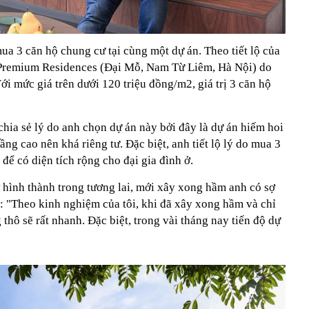
ua 3 căn hộ chung cư tại cùng một dự án. Theo tiết lộ của
Premium Residences (Đại Mỗ, Nam Từ Liêm, Hà Nội) do
i mức giá trên dưới 120 triệu đồng/m2, giá trị 3 căn hộ
chia sẻ lý do anh chọn dự án này bởi đây là dự án hiếm hoi
ng cao nên khá riêng tư. Đặc biệt, anh tiết lộ lý do mua 3
để có diện tích rộng cho đại gia đình ở.
ở hình thành trong tương lai, mới xây xong hầm anh có sợ
t: "Theo kinh nghiệm của tôi, khi đã xây xong hầm và chỉ
 thô sẽ rất nhanh. Đặc biệt, trong vài tháng nay tiến độ dự