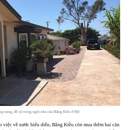
g trang, đồ sộ trong ngôi nhà của Bằng Kiều ở Mỹ.
ho việc về nước biểu diễn, Bằng Kiều còn mua thêm hai căn