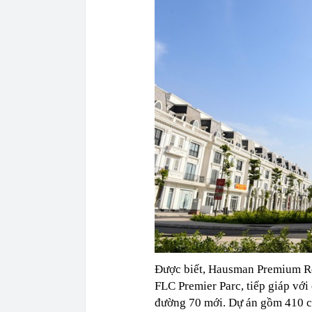
Được biết, Hausman Premium Re
FLC Premier Parc, tiếp giáp vớ
đường 70 mới. Dự án gồm 410 căn