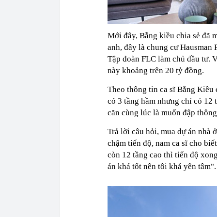
Mới đây, Bằng kiều chia sẻ đã m
anh, đây là chung cư Hausman 
Tập đoàn FLC làm chủ đầu tư. Vớ
này khoảng trên 20 tỷ đồng.
Theo thông tin ca sĩ Bằng Kiều 
có 3 tầng hầm nhưng chỉ có 12 tầ
căn cùng lúc là muốn đập thông 
Trả lời câu hỏi, mua dự án nhà 
chậm tiến độ, nam ca sĩ cho biế
còn 12 tầng cao thì tiến độ xong
án khá tốt nên tôi khá yên tâm".