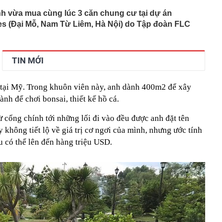
nh vừa mua cùng lúc 3 căn chung cư tại dự án
 (Đại Mỗ, Nam Từ Liêm, Hà Nội) do Tập đoàn FLC
TIN MỚI
 tại Mỹ. Trong khuôn viên này, anh dành 400m2 để xây
ành để chơi bonsai, thiết kế hồ cá.
ừ cổng chính tới những lối đi vào đều được anh đặt tên
 không tiết lộ về giá trị cơ ngơi của mình, nhưng ước tính
 có thể lên đến hàng triệu USD.