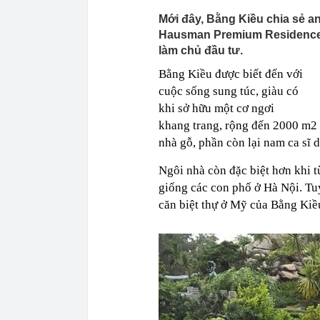
Mới đây, Bằng Kiều chia sẻ a
Hausman Premium Residences
làm chủ đầu tư.
Bằng Kiều được biết đến với
cuộc sống sung túc, giàu có
khi sở hữu một cơ ngơi
khang trang, rộng đến 2000 m2
nhà gỗ, phần còn lại nam ca sĩ d
Ngôi nhà còn đặc biệt hơn khi t
giống các con phố ở Hà Nội. Tuy
căn biệt thự ở Mỹ của Bằng Kiều