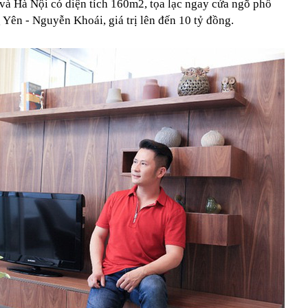
à Hà Nội có diện tích 160m2, tọa lạc ngay cửa ngõ phố
 Yên - Nguyễn Khoái, giá trị lên đến 10 tỷ đồng.