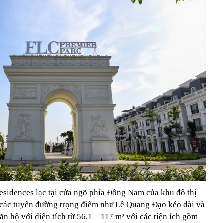
sidences lạc tại cửa ngõ phía Đông Nam của khu đô thị
i các tuyến đường trọng điểm như Lê Quang Đạo kéo dài và
 hộ với diện tích từ 56,1 – 117 m² với các tiện ích gồm