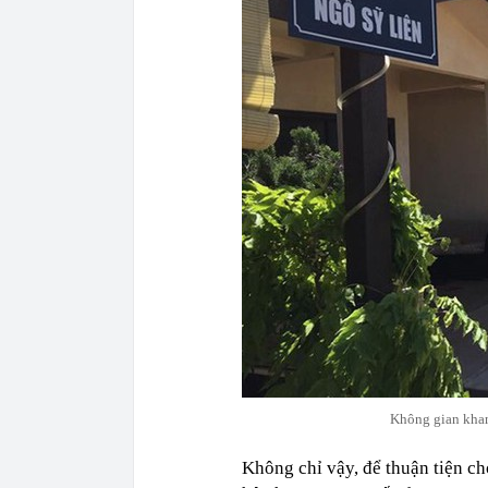
Không gian khan
Không chỉ vậy, để thuận tiện c