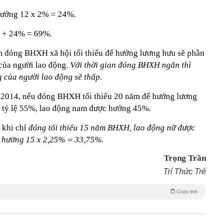
Hưởng 12 x 2% = 24%.
% + 24% = 69%.
ăm đóng BHXH xã hội tối thiểu để hưởng lương hưu sẽ phần
của người lao động.
Với thời gian đóng BHXH ngắn thì
 của người lao động sẽ thấp.
2014, nếu đóng BHXH tối thiểu 20 năm để hưởng lương
g tỷ lệ 55%, lao động nam được hưởng 45%.
, khi chỉ
đóng tối thiểu 15 năm BHXH, lao động nữ được
 hưởng 15 x 2,25% = 33,75%.
Trọng Trần
Trí Thức Trẻ
Copy link