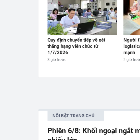
Quy định chuyển tiếp về xét
Người t
thăng hạng viên chức từ
logistic
1/7/2026
mạnh
3 giờ trước
2 giờ trư
NỔI BẬT TRANG CHỦ
Phiên 6/8: Khối ngoại ngắt m