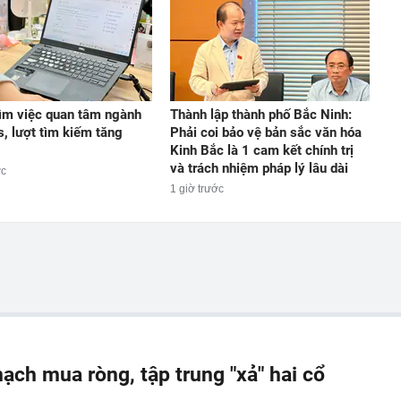
ìm việc quan tâm ngành
Thành lập thành phố Bắc Ninh:
s, lượt tìm kiếm tăng
Phải coi bảo vệ bản sắc văn hóa
Kinh Bắc là 1 cam kết chính trị
và trách nhiệm pháp lý lâu dài
ớc
1 giờ trước
ạch mua ròng, tập trung "xả" hai cổ