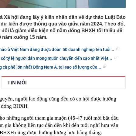
 Xã hội đang lấy ý kiến nhân dân về dự thảo Luật Bảo
, dự kiến được thông qua vào giữa năm 2024. Theo đó,
 đổi là giảm điều kiện số năm đóng BHXH tối thiểu để
 năm xuống 15 năm.
nào ở Việt Nam đang được đoàn 50 doanh nghiệp tên tuổi...
có tỷ lệ người dân mong muốn chuyển đến cao nhất Việt...
g cà phê lớn nhất Đông Nam Á, tại sao số lượng cửa...
TIN MỚI
uyện, người lao động cũng đều có cơ hội được hưởng
ăm đóng BHXH.
ho những người tham gia muộn (45-47 tuổi mới bắt đầu
m gia không liên tục dẫn đến khi đến tuổi nghỉ hưu vẫn
g BHXH cũng được hưởng lương hưu hàng tháng.