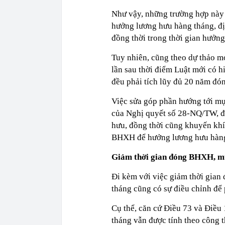
Như vậy, những trường hợp này
hưởng lương hưu hàng tháng, đ
đồng thời trong thời gian hưởn
Tuy nhiên, cũng theo dự thảo m
lần sau thời điểm Luật mới có h
đều phải tích lũy đủ 20 năm đ
Việc sửa góp phần hướng tới m
của Nghị quyết số 28-NQ/TW, đ
hưu, đồng thời cũng khuyến khí
BHXH để hưởng lương hưu hàng
Giảm thời gian đóng BHXH, mứ
Đi kèm với việc giảm thời gian
tháng cũng có sự điều chỉnh để 
Cụ thể, căn cứ Điều 73 và Điề
tháng vẫn được tính theo công t