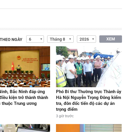
XEM
 THEO NGÀY
inh, Bắc Ninh đáp ứng
Phó Bí thư Thường trực Thành ủy
điều kiện trở thành thành
Hà Nội Nguyễn Trọng Đông kiểm
c thuộc Trung ương
tra, đôn đốc tiến độ các dự án
trọng điểm
3 giờ trước