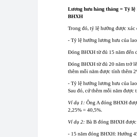
Lương hưu hàng tháng = Tỷ lệ 
BHXH
Trong đó, tỷ lệ hưởng được xá
- Tỷ lệ hưởng lương hưu của la
Đóng BHXH từ đủ 15 năm đến 
Đóng BHXH từ đủ 20 năm trở l
thêm mỗi năm được tính thêm 2
- Tỷ lệ hưởng lương hưu của l
Sau đó, cứ thêm mỗi năm được t
Ví dụ 1:
Ông A đóng BHXH được 
2,25% = 40,5%.
Ví dụ 2:
Bà B đóng BHXH được 27
- 15 năm đóng BHXH: Hưởng 4