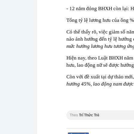
- 12 năm đóng BHXH còn lại: 
Tổng tỷ lệ lương hưu của ông 
Có thể thấy rõ, việc giảm số n
nào ảnh hưởng đến tỷ lệ hưởng 
mức hưởng lương hưu tương ứng
Hiện nay, theo Luật BHXH năm 
hưu, lao động nữ sẽ được hưởn
Còn với đề xuất tại dự thảo mới
hưởng 45%, lao động nam được
Theo
Trí Thức Trẻ