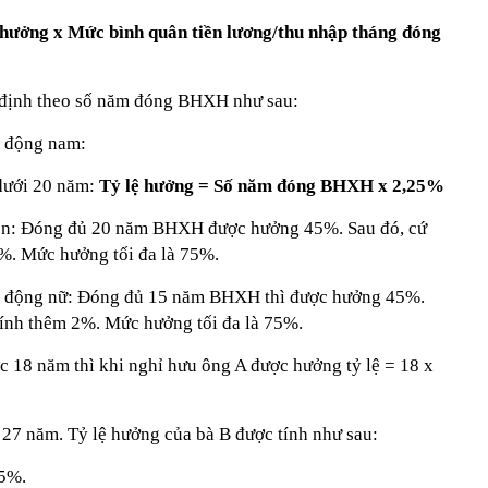
hưởng x Mức bình quân tiền lương/thu nhập tháng đóng
c định theo số năm đóng BHXH như sau:
o động nam:
dưới 20 năm:
Tỷ lệ hưởng = Số năm đóng BHXH x 2,25%
ên: Đóng đủ 20 năm BHXH được hưởng 45%. Sau đó, cứ
%. Mức hưởng tối đa là 75%.
ao động nữ: Đóng đủ 15 năm BHXH thì được hưởng 45%.
ính thêm 2%. Mức hưởng tối đa là 75%.
18 năm thì khi nghỉ hưu ông A được hưởng tỷ lệ = 18 x
 năm. Tỷ lệ hưởng của bà B được tính như sau:
5%.