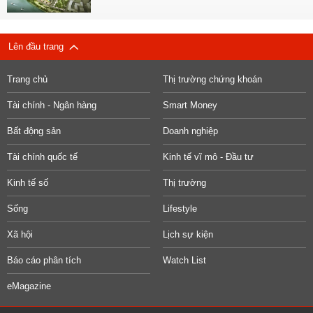
Lên đầu trang
Trang chủ
Thị trường chứng khoán
Tài chính - Ngân hàng
Smart Money
Bất động sản
Doanh nghiệp
Tài chính quốc tế
Kinh tế vĩ mô - Đầu tư
Kinh tế số
Thị trường
Sống
Lifestyle
Xã hội
Lịch sự kiện
Báo cáo phân tích
Watch List
eMagazine