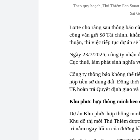
Theo quy hoạch, Thủ Thiêm Eco Smart 
Sài G
Lotte cho rằng sau thông báo 
công văn gửi Sở Tài chính, khẳ
thuận, thì việc tiếp tục dự án sẽ
Ngày 23/7/2025, công ty nhận đư
Cục thuế, làm phát sinh nghĩa vụ
Công ty thông báo không thể tiế
nộp tiền sử dụng đất. Đồng thời
TP, hoàn trả Quyết định giao 
Khu phức hợp thông minh kéo 
Dự án Khu phức hợp thông minh
Khu đô thị mới Thủ Thiêm được 
trí nằm ngay lối ra của đường 