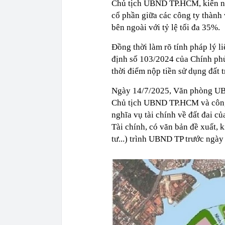
Chủ tịch UBND TP.HCM, kiến ng
cổ phần giữa các công ty thành 
bên ngoài với tỷ lệ tối đa 35%.
Đồng thời làm rõ tính pháp lý l
định số 103/2024 của Chính phủ)
thời điểm nộp tiền sử dụng đất t
Ngày 14/7/2025, Văn phòng UB
Chủ tịch UBND TP.HCM và công 
nghĩa vụ tài chính về đất đai c
Tài chính, có văn bản đề xuất, 
tư...) trình UBND TP trước ngày