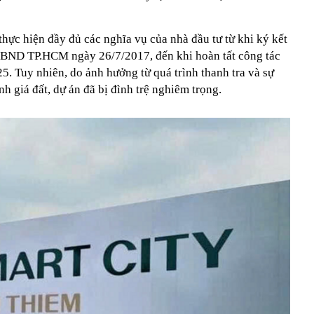
hực hiện đầy đủ các nghĩa vụ của nhà đầu tư từ khi ký kết
UBND TP.HCM ngày 26/7/2017, đến khi hoàn tất công tác
5. Tuy nhiên, do ảnh hưởng từ quá trình thanh tra và sự
h giá đất, dự án đã bị đình trệ nghiêm trọng.