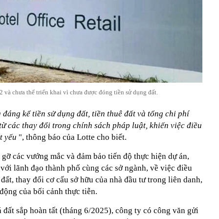
và chưa thể triển khai vì chưa được đóng tiền sử dụng đất.
đáng kể tiền sử dụng đất, tiền thuê đất và tổng chi phí
từ các thay đổi trong chính sách pháp luật, khiến việc điều
ất yếu
", thông báo của Lotte cho biết.
 gỡ các vướng mắc và đảm bảo tiến độ thực hiện dự án,
 với lãnh đạo thành phố cùng các sở ngành, về việc điều
đất, thay đổi cơ cấu sở hữu của nhà đầu tư trong liên danh,
động của bối cảnh thực tiễn.
á đất sắp hoàn tất (tháng 6/2025), công ty có công văn gửi