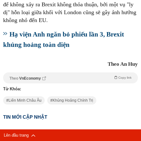
để không xảy ra Brexit không thỏa thuận, bởi một vụ "ly
dị" hỗn loại giữa khối với London cũng sẽ gây ảnh hưởng
không nhỏ đến EU.
Hạ viện Anh ngăn bỏ phiếu lần 3, Brexit
khủng hoảng toàn diện
Theo An Huy
Copy link
Theo
VnEconomy
Từ Khóa:
Liên Minh Châu Âu
Khủng Hoảng Chính Trị
TIN MỚI CẬP NHẬT
Lên đầu trang