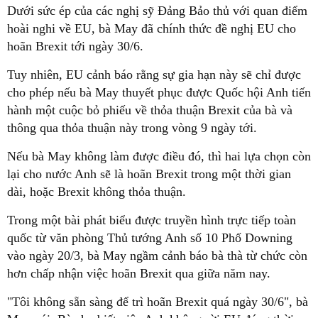
Dưới sức ép của các nghị sỹ Đảng Bảo thủ với quan điểm
hoài nghi về EU, bà May đã chính thức đề nghị EU cho
hoãn Brexit tới ngày 30/6.
Tuy nhiên, EU cảnh báo rằng sự gia hạn này sẽ chỉ được
cho phép nếu bà May thuyết phục được Quốc hội Anh tiến
hành một cuộc bỏ phiếu về thỏa thuận Brexit của bà và
thông qua thỏa thuận này trong vòng 9 ngày tới.
Nếu bà May không làm được điều đó, thì hai lựa chọn còn
lại cho nước Anh sẽ là hoãn Brexit trong một thời gian
dài, hoặc Brexit không thỏa thuận.
Trong một bài phát biểu được truyền hình trực tiếp toàn
quốc từ văn phòng Thủ tướng Anh số 10 Phố Downing
vào ngày 20/3, bà May ngầm cảnh báo bà thà từ chức còn
hơn chấp nhận việc hoãn Brexit qua giữa năm nay.
"Tôi không sẵn sàng để trì hoãn Brexit quá ngày 30/6", bà