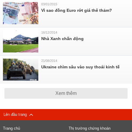
03/01/2015
Vì sao đồng Euro rớt giá thê thảm?
16/12/2014
Nhà Xanh chấn động
21/08/2014
Ukraine chìm sâu vào suy thoái kinh tế
Xem thêm
Lên đầu trang
Trang chủ
Thị trường chứng khoán