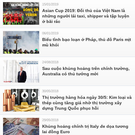
15/01/2019
Asian Cup 2019: Đối thủ của Việt Nam là
những người lái taxi, shipper và tập luyện
ở bãi rác
06/01/2019
Biểu tình bạo loạn ở Pháp, thủ đô Paris mịt
mù khói
24/08/2018
Sau cuộc khủng hoảng trên chính trường,
Australia có thủ tướng mới
30/05/2018
Thị trường hàng hóa ngày 30/5: Kim loại và
thép cùng tăng giá nhờ thị trường xây
dựng Trung Quốc phục hồi
29/05/2018
Khủng hoảng chính trị Italy đe dọa tương
lai đồng Euro