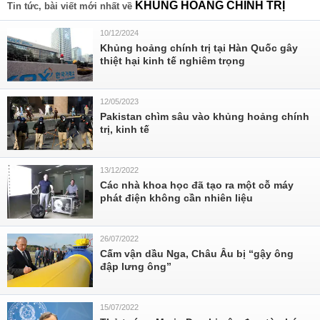
KHỦNG HOẢNG CHÍNH TRỊ
Tin tức, bài viết mới nhất về
10/12/2024
Khủng hoảng chính trị tại Hàn Quốc gây
thiệt hại kinh tế nghiêm trọng
12/05/2023
Pakistan chìm sâu vào khủng hoảng chính
trị, kinh tế
13/12/2022
Các nhà khoa học đã tạo ra một cỗ máy
phát điện không cần nhiên liệu
26/07/2022
Cấm vận dầu Nga, Châu Âu bị “gậy ông
đập lưng ông”
15/07/2022