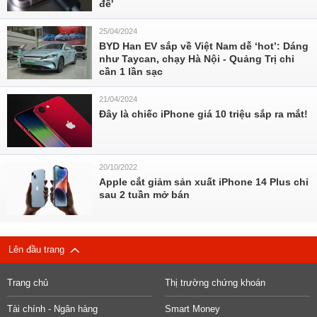
đề'
25/04/2024
BYD Han EV sắp về Việt Nam dễ ‘hot’: Dáng
như Taycan, chạy Hà Nội - Quảng Trị chỉ
cần 1 lần sạc
21/04/2024
Đây là chiếc iPhone giá 10 triệu sắp ra mắt!
20/10/2022
Apple cắt giảm sản xuất iPhone 14 Plus chỉ
sau 2 tuần mở bán
Lên đầu trang
Trang chủ
Thị trường chứng khoán
Tài chính - Ngân hàng
Smart Money