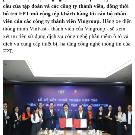
cầu của tập đoàn và các công ty thành viên, đồng thời
hỗ trợ FPT mở rộng tệp khách hàng tới cán bộ nhân
viên của các công ty thành viên Vingroup.
Hãng xe điện
thông minh VinFast - thành viên của Vingroup - sẽ xem
xét ưu tiên sử dụng dịch vụ công nghệ phần mềm ô tô và
dịch vụ cung cấp thiết bị, hạ tầng công nghệ thông tin của
FPT.