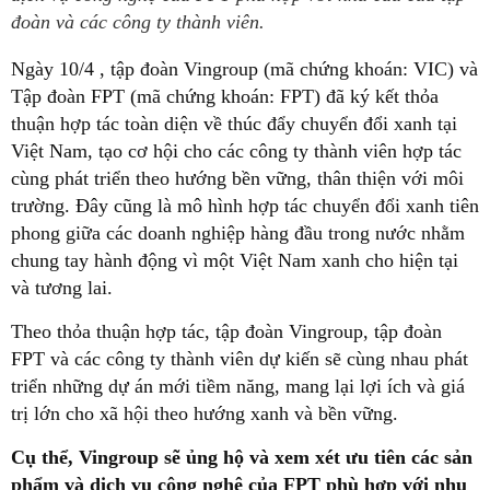
đoàn và các công ty thành viên.
Ngày 10/4 , tập đoàn Vingroup (mã chứng khoán: VIC) và
Tập đoàn FPT (mã chứng khoán: FPT) đã ký kết thỏa
thuận hợp tác toàn diện về thúc đẩy chuyển đổi xanh tại
Việt Nam, tạo cơ hội cho các công ty thành viên hợp tác
cùng phát triển theo hướng bền vững, thân thiện với môi
trường. Đây cũng là mô hình hợp tác chuyển đổi xanh tiên
phong giữa các doanh nghiệp hàng đầu trong nước nhằm
chung tay hành động vì một Việt Nam xanh cho hiện tại
và tương lai.
Theo thỏa thuận hợp tác, tập đoàn Vingroup, tập đoàn
FPT và các công ty thành viên dự kiến sẽ cùng nhau phát
triển những dự án mới tiềm năng, mang lại lợi ích và giá
trị lớn cho xã hội theo hướng xanh và bền vững.
Cụ thể, Vingroup sẽ ủng hộ và xem xét ưu tiên các sản
phẩm và dịch vụ công nghệ của FPT phù hợp với nhu