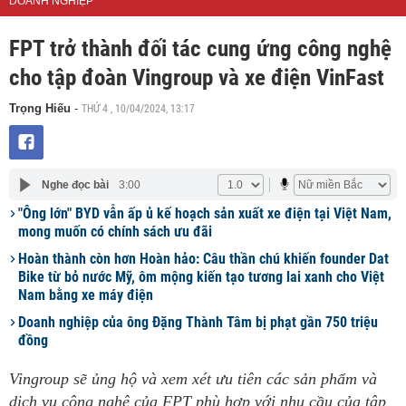
DOANH NGHIỆP
FPT trở thành đối tác cung ứng công nghệ
cho tập đoàn Vingroup và xe điện VinFast
THỨ 4 , 10/04/2024, 13:17
Trọng Hiếu
-
Nghe đọc bài
3:00
"Ông lớn" BYD vẫn ấp ủ kế hoạch sản xuất xe điện tại Việt Nam,
mong muốn có chính sách ưu đãi
Hoàn thành còn hơn Hoàn hảo: Câu thần chú khiến founder Dat
Bike từ bỏ nước Mỹ, ôm mộng kiến tạo tương lai xanh cho Việt
Nam bằng xe máy điện
Doanh nghiệp của ông Đặng Thành Tâm bị phạt gần 750 triệu
đồng
Vingroup sẽ ủng hộ và xem xét ưu tiên các sản phẩm và
dịch vụ công nghệ của FPT phù hợp với nhu cầu của tập