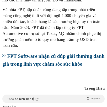
Về phía FPT, tập đoàn cũng đang tập trung phát triển
mảng công nghệ ô tô với đội ngũ 4.000 chuyên gia và
nhiều đối tác, khách hàng là các thương hiệu uy tín toàn
cầu. Năm 2023, FPT đã thành lập công ty FPT
Automotive có trụ sở tại Texas, Mỹ nhằm chinh phục thị
trường phần mềm ô tô quy mô hàng trăm tỷ USD trên
toàn cầu.
FPT Software nhận cú đúp giải thưởng danh
giá trong lĩnh vực chăm sóc sức khỏe
Trọng Hiếu
Copy link
Theo
An ninh Tiền tệ