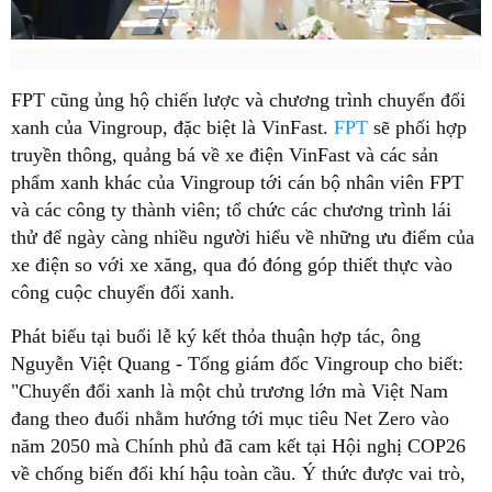
FPT cũng ủng hộ chiến lược và chương trình chuyển đổi
xanh của Vingroup, đặc biệt là VinFast.
FPT
sẽ phối hợp
truyền thông, quảng bá về xe điện VinFast và các sản
phẩm xanh khác của Vingroup tới cán bộ nhân viên FPT
và các công ty thành viên; tổ chức các chương trình lái
thử để ngày càng nhiều người hiểu về những ưu điểm của
xe điện so với xe xăng, qua đó đóng góp thiết thực vào
công cuộc chuyển đổi xanh.
Phát biểu tại buổi lễ ký kết thỏa thuận hợp tác, ông
Nguyễn Việt Quang - Tổng giám đốc Vingroup cho biết:
"Chuyển đổi xanh là một chủ trương lớn mà Việt Nam
đang theo đuổi nhằm hướng tới mục tiêu Net Zero vào
năm 2050 mà Chính phủ đã cam kết tại Hội nghị COP26
về chống biến đổi khí hậu toàn cầu. Ý thức được vai trò,