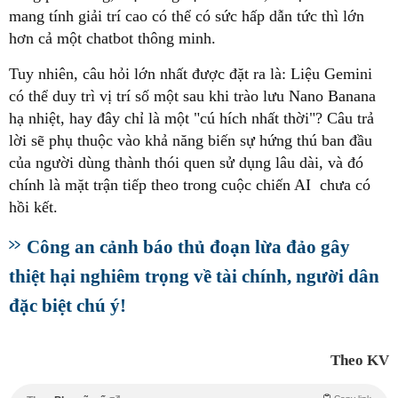
mang tính giải trí cao có thể có sức hấp dẫn tức thì lớn
hơn cả một chatbot thông minh.
Tuy nhiên, câu hỏi lớn nhất được đặt ra là: Liệu Gemini
có thể duy trì vị trí số một sau khi trào lưu Nano Banana
hạ nhiệt, hay đây chỉ là một "cú hích nhất thời"? Câu trả
lời sẽ phụ thuộc vào khả năng biến sự hứng thú ban đầu
của người dùng thành thói quen sử dụng lâu dài, và đó
chính là mặt trận tiếp theo trong cuộc chiến AI chưa có
hồi kết.
Công an cảnh báo thủ đoạn lừa đảo gây
thiệt hại nghiêm trọng về tài chính, người dân
đặc biệt chú ý!
Theo KV