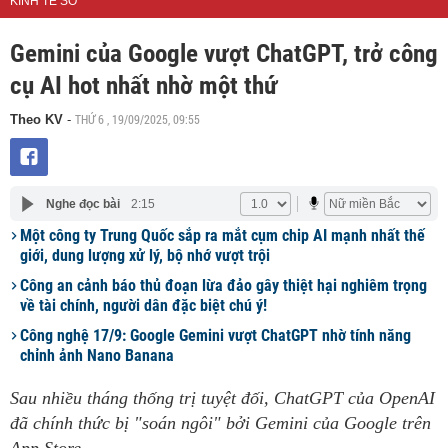
KINH TẾ SỐ
Gemini của Google vượt ChatGPT, trở công
cụ AI hot nhất nhờ một thứ
THỨ 6 , 19/09/2025, 09:55
Theo KV
-
Nghe đọc bài
2:15
Một công ty Trung Quốc sắp ra mắt cụm chip AI mạnh nhất thế
giới, dung lượng xử lý, bộ nhớ vượt trội
Công an cảnh báo thủ đoạn lừa đảo gây thiệt hại nghiêm trọng
về tài chính, người dân đặc biệt chú ý!
Công nghệ 17/9: Google Gemini vượt ChatGPT nhờ tính năng
chỉnh ảnh Nano Banana
Sau nhiều tháng thống trị tuyệt đối, ChatGPT của OpenAI
đã chính thức bị "soán ngôi" bởi Gemini của Google trên