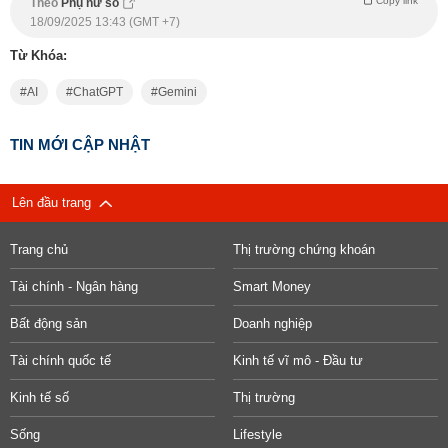
Copy link
Theo
Phụ nữ số
18/09/2025 13:43 (GMT +7)
Từ Khóa:
AI
ChatGPT
Gemini
TIN MỚI CẬP NHẬT
Lên đầu trang
Trang chủ
Thị trường chứng khoán
Tài chính - Ngân hàng
Smart Money
Bất động sản
Doanh nghiệp
Tài chính quốc tế
Kinh tế vĩ mô - Đầu tư
Kinh tế số
Thị trường
Sống
Lifestyle