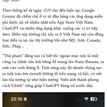
App Store.
Theo thống kê từ ngày 15/9 cho đến hiện tại, Google
Gemini đã chễm chệ ở vị trí đầu bảng các ứng dụng miễn
phí được tải về nhiều nhất trên App Store Việt Nam,
ChatGPT và nhiều ứng dụng khác xuống các vị trí tiếp
theo. Điều này không chỉ xảy ra ở Việt Nam mà còn đồng
loạt diễn ra tại các thị trường lớn như Mỹ, Anh, Canada,
Đức, Pháp...
"Thủ phạm" đằng sau cú bứt tốc ngoạn mục này là một
công cụ chỉnh sửa ảnh bằng AI mang tên Nano Banana, ra
mắt vào cuối tháng 8. Tính năng này đã nhanh chóng tạo
ra một trào lưu (trend) khổng lồ trên mạng xã hội, có sức
lan tỏa tương tự như hiện tượng "biến ảnh thành phong
cách Ghibli" từng giúp ChatGPT bùng nổ trước đây.