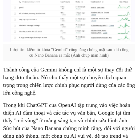
Lượt tìm kiếm từ khóa "Gemini" cũng tăng chóng mặt sau khi công
cụ Nano Banana ra mắt (Ảnh chụp màn hình)
Thành công của Gemini không chỉ là một sự thay đổi thứ
hạng đơn thuần. Nó cho thấy một sự chuyển dịch quan
trọng trong chiến lược chinh phục người dùng của các ông
lớn công nghệ.
Trong khi ChatGPT của OpenAI tập trung vào việc hoàn
thiện AI đàm thoại và các tác vụ văn bản, Google lại tìm
thấy "mỏ vàng" ở mảng sáng tạo và chỉnh sửa hình ảnh.
Sức hút của Nano Banana chứng minh rằng, đối với người
dùng phổ thông, một công cụ AI vui vẻ, dễ tạo trend và